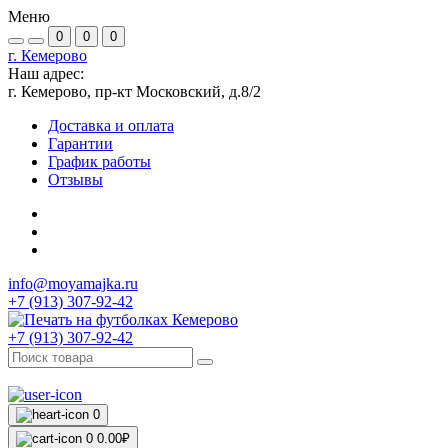
Меню
0
0
0
г. Кемерово
Наш адрес:
г. Кемерово, пр-кт Московский, д.8/2
Доставка и оплата
Гарантии
График работы
Отзывы
info@moyamajka.ru
+7 (913) 307-92-42
+7 (913) 307-92-42
0
0
0.00₽