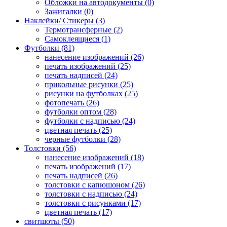
Обложки на автодокументы (0)
Зажигалки (0)
Наклейки/ Стикеры (3)
Термотрансферные (2)
Самоклеящиеся (1)
Футболки (81)
нанесение изображений (26)
печать изображений (25)
печать надписей (24)
прикольные рисунки (25)
рисунки на футболках (25)
фотопечать (26)
футболки оптом (28)
футболки с надписью (24)
цветная печать (25)
черные футболки (28)
Толстовки (56)
нанесение изображений (18)
печать изображений (17)
печать надписей (26)
толстовки с капюшоном (26)
толстовки с надписью (24)
толстовки с рисунками (17)
цветная печать (17)
свитшоты (50)