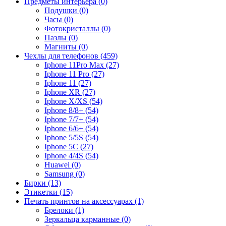
Предметы интерьера (0)
Подушки (0)
Часы (0)
Фотокристаллы (0)
Пазлы (0)
Магниты (0)
Чехлы для телефонов (459)
Iphone 11Pro Max (27)
Iphone 11 Pro (27)
Iphone 11 (27)
Iphone XR (27)
Iphone X/XS (54)
Iphone 8/8+ (54)
Iphone 7/7+ (54)
Iphone 6/6+ (54)
Iphone 5/5S (54)
Iphone 5C (27)
Iphone 4/4S (54)
Huawei (0)
Samsung (0)
Бирки (13)
Этикетки (15)
Печать принтов на аксессуарах (1)
Брелоки (1)
Зеркальца карманные (0)