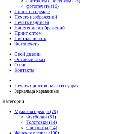
свитшоты с рисунком (15)
фотопечать (16)
Принт на одежде
Печать изображений
Печать надписей
Нанесение изображений
Принт оптом
Цветная печать
Фотопечать
Свой дизайн
Оптовый заказ
О нас
Контакты
Печать принтов на аксессуарах
Зеркальца карманные
Категории
Мужская одежда (79)
Футболки (51)
Толстовки (14)
Свитшоты (14)
Женская одежда (100)