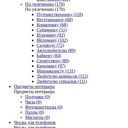
По увлечению (170)
По увлечению (170)
Путешественнику (118)
Вегетарианцу (68)
Кошатнику (68)
Собачнику (51)
Игроману (92)
Меломану (102)
Садоводу (72)
Автолюбителю (89)
Байкеру (84)
Спортсмену (89)
Киноману (97)
Минималисту (131)
Любителю комиксов (112)
Любителю сериалов (111)
Предметы интерьера
Предметы интерьера
Подушки (0)
Часы (0)
Фотокристаллы (0)
Пазлы (0)
Магниты (0)
Чехлы для телефонов
Чехлы для телефонов