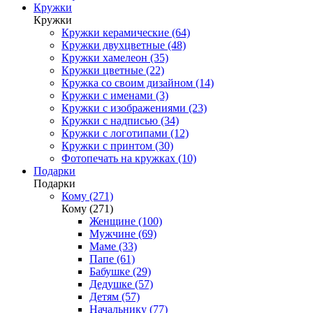
Кружки
Кружки
Кружки керамические (64)
Кружки двухцветные (48)
Кружки хамелеон (35)
Кружки цветные (22)
Кружка со своим дизайном (14)
Кружки с именами (3)
Кружки с изображениями (23)
Кружки с надписью (34)
Кружки с логотипами (12)
Кружки с принтом (30)
Фотопечать на кружках (10)
Подарки
Подарки
Кому (271)
Кому (271)
Женщине (100)
Мужчине (69)
Маме (33)
Папе (61)
Бабушке (29)
Дедушке (57)
Детям (57)
Начальнику (77)