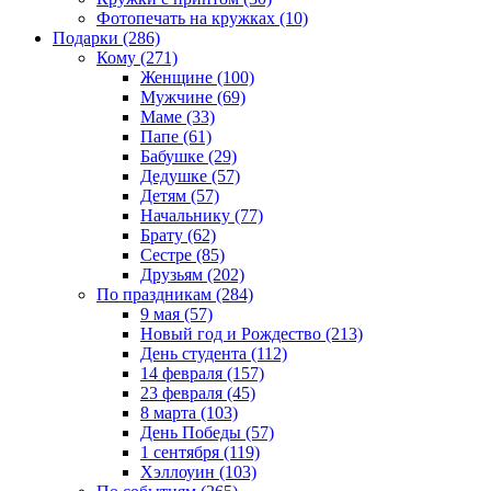
Фотопечать на кружках (10)
Подарки (286)
Кому (271)
Женщине (100)
Мужчине (69)
Маме (33)
Папе (61)
Бабушке (29)
Дедушке (57)
Детям (57)
Начальнику (77)
Брату (62)
Сестре (85)
Друзьям (202)
По праздникам (284)
9 мая (57)
Новый год и Рождество (213)
День студента (112)
14 февраля (157)
23 февраля (45)
8 марта (103)
День Победы (57)
1 сентября (119)
Хэллоуин (103)