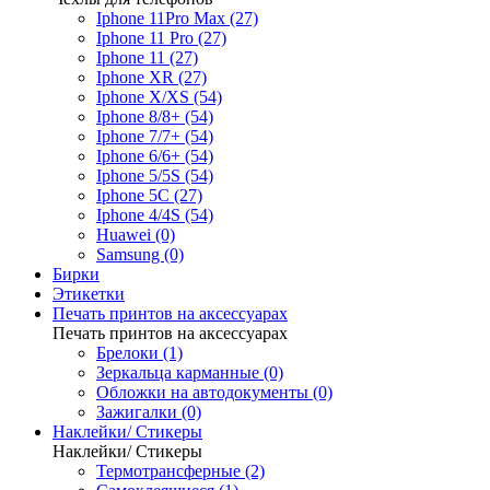
Iphone 11Pro Max (27)
Iphone 11 Pro (27)
Iphone 11 (27)
Iphone XR (27)
Iphone X/XS (54)
Iphone 8/8+ (54)
Iphone 7/7+ (54)
Iphone 6/6+ (54)
Iphone 5/5S (54)
Iphone 5C (27)
Iphone 4/4S (54)
Huawei (0)
Samsung (0)
Бирки
Этикетки
Печать принтов на аксессуарах
Печать принтов на аксессуарах
Брелоки (1)
Зеркальца карманные (0)
Обложки на автодокументы (0)
Зажигалки (0)
Наклейки/ Стикеры
Наклейки/ Стикеры
Термотрансферные (2)