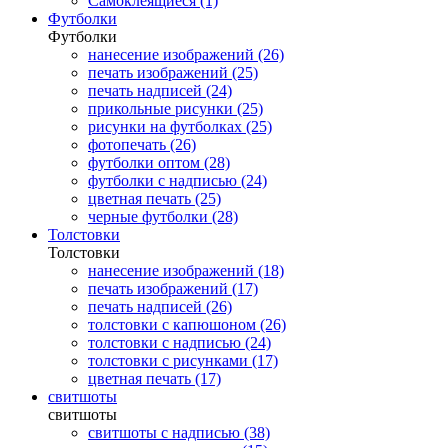
Самоклеящиеся (1)
Футболки
Футболки
нанесение изображений (26)
печать изображений (25)
печать надписей (24)
прикольные рисунки (25)
рисунки на футболках (25)
фотопечать (26)
футболки оптом (28)
футболки с надписью (24)
цветная печать (25)
черные футболки (28)
Толстовки
Толстовки
нанесение изображений (18)
печать изображений (17)
печать надписей (26)
толстовки с капюшоном (26)
толстовки с надписью (24)
толстовки с рисунками (17)
цветная печать (17)
свитшоты
свитшоты
свитшоты с надписью (38)