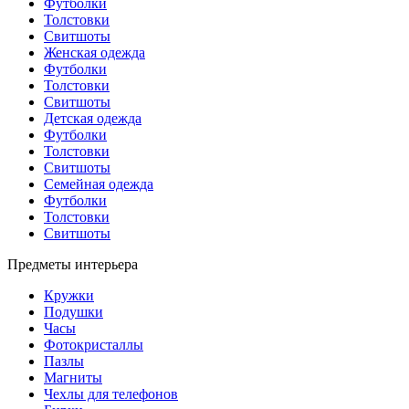
Футболки
Толстовки
Свитшоты
Женская одежда
Футболки
Толстовки
Свитшоты
Детская одежда
Футболки
Толстовки
Свитшоты
Семейная одежда
Футболки
Толстовки
Свитшоты
Предметы интерьера
Кружки
Подушки
Часы
Фотокристаллы
Пазлы
Магниты
Чехлы для телефонов