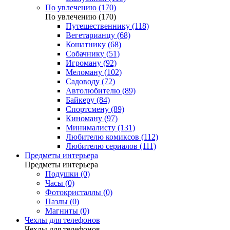
По увлечению (170)
По увлечению (170)
Путешественнику (118)
Вегетарианцу (68)
Кошатнику (68)
Собачнику (51)
Игроману (92)
Меломану (102)
Садоводу (72)
Автолюбителю (89)
Байкеру (84)
Спортсмену (89)
Киноману (97)
Минималисту (131)
Любителю комиксов (112)
Любителю сериалов (111)
Предметы интерьера
Предметы интерьера
Подушки (0)
Часы (0)
Фотокристаллы (0)
Пазлы (0)
Магниты (0)
Чехлы для телефонов
Чехлы для телефонов