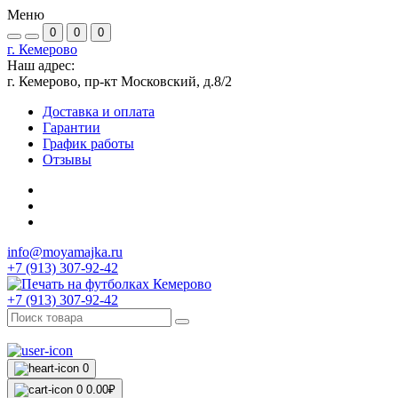
Меню
0
0
0
г. Кемерово
Наш адрес:
г. Кемерово, пр-кт Московский, д.8/2
Доставка и оплата
Гарантии
График работы
Отзывы
info@moyamajka.ru
+7 (913) 307-92-42
+7 (913) 307-92-42
0
0
0.00₽