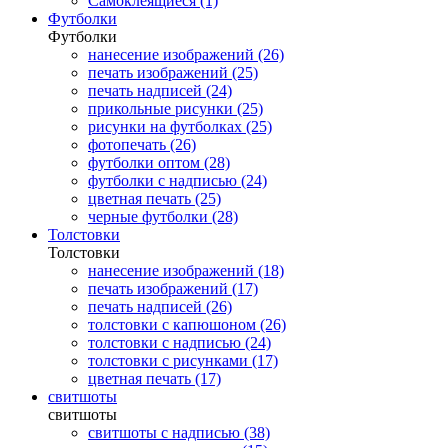
Самоклеящиеся (1)
Футболки
Футболки
нанесение изображений (26)
печать изображений (25)
печать надписей (24)
прикольные рисунки (25)
рисунки на футболках (25)
фотопечать (26)
футболки оптом (28)
футболки с надписью (24)
цветная печать (25)
черные футболки (28)
Толстовки
Толстовки
нанесение изображений (18)
печать изображений (17)
печать надписей (26)
толстовки с капюшоном (26)
толстовки с надписью (24)
толстовки с рисунками (17)
цветная печать (17)
свитшоты
свитшоты
свитшоты с надписью (38)