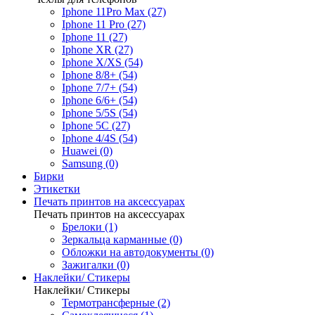
Iphone 11Pro Max (27)
Iphone 11 Pro (27)
Iphone 11 (27)
Iphone XR (27)
Iphone X/XS (54)
Iphone 8/8+ (54)
Iphone 7/7+ (54)
Iphone 6/6+ (54)
Iphone 5/5S (54)
Iphone 5C (27)
Iphone 4/4S (54)
Huawei (0)
Samsung (0)
Бирки
Этикетки
Печать принтов на аксессуарах
Печать принтов на аксессуарах
Брелоки (1)
Зеркальца карманные (0)
Обложки на автодокументы (0)
Зажигалки (0)
Наклейки/ Стикеры
Наклейки/ Стикеры
Термотрансферные (2)