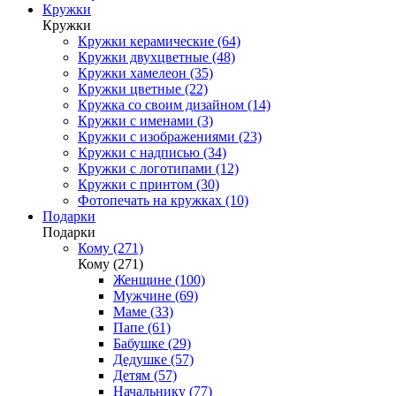
Кружки
Кружки
Кружки керамические (64)
Кружки двухцветные (48)
Кружки хамелеон (35)
Кружки цветные (22)
Кружка со своим дизайном (14)
Кружки с именами (3)
Кружки с изображениями (23)
Кружки с надписью (34)
Кружки с логотипами (12)
Кружки с принтом (30)
Фотопечать на кружках (10)
Подарки
Подарки
Кому (271)
Кому (271)
Женщине (100)
Мужчине (69)
Маме (33)
Папе (61)
Бабушке (29)
Дедушке (57)
Детям (57)
Начальнику (77)