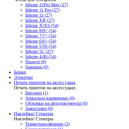
Iphone 11Pro Max (27)
Iphone 11 Pro (27)
Iphone 11 (27)
Iphone XR (27)
Iphone X/XS (54)
Iphone 8/8+ (54)
Iphone 7/7+ (54)
Iphone 6/6+ (54)
Iphone 5/5S (54)
Iphone 5C (27)
Iphone 4/4S (54)
Huawei (0)
Samsung (0)
Бирки
Этикетки
Печать принтов на аксессуарах
Печать принтов на аксессуарах
Брелоки (1)
Зеркальца карманные (0)
Обложки на автодокументы (0)
Зажигалки (0)
Наклейки/ Стикеры
Наклейки/ Стикеры
Термотрансферные (2)