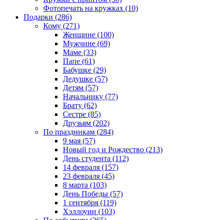
Фотопечать на кружках (10)
Подарки (286)
Кому (271)
Женщине (100)
Мужчине (69)
Маме (33)
Папе (61)
Бабушке (29)
Дедушке (57)
Детям (57)
Начальнику (77)
Брату (62)
Сестре (85)
Друзьям (202)
По праздникам (284)
9 мая (57)
Новый год и Рождество (213)
День студента (112)
14 февраля (157)
23 февраля (45)
8 марта (103)
День Победы (57)
1 сентября (119)
Хэллоуин (103)