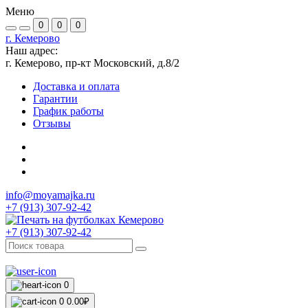
Меню
0
0
0
г. Кемерово
Наш адрес:
г. Кемерово, пр-кт Московский, д.8/2
Доставка и оплата
Гарантии
График работы
Отзывы
info@moyamajka.ru
+7 (913) 307-92-42
+7 (913) 307-92-42
0
0
0.00₽