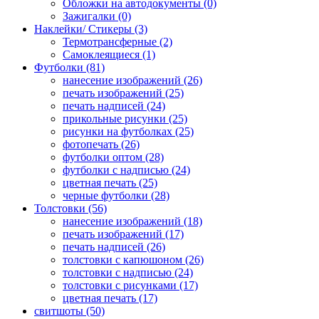
Обложки на автодокументы (0)
Зажигалки (0)
Наклейки/ Стикеры (3)
Термотрансферные (2)
Самоклеящиеся (1)
Футболки (81)
нанесение изображений (26)
печать изображений (25)
печать надписей (24)
прикольные рисунки (25)
рисунки на футболках (25)
фотопечать (26)
футболки оптом (28)
футболки с надписью (24)
цветная печать (25)
черные футболки (28)
Толстовки (56)
нанесение изображений (18)
печать изображений (17)
печать надписей (26)
толстовки с капюшоном (26)
толстовки с надписью (24)
толстовки с рисунками (17)
цветная печать (17)
свитшоты (50)