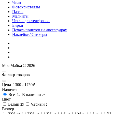
Часы
Фотокристаллы
Пазлы
Магниты
Чехлы для телефонов
Бирки
Печать принтов на аксессуарах
Наклейки/ Стикеры
Моя Майка © 2026
Фильтр товаров
Цена
1300
-
1750
₽
Наличие
Все
В наличии
25
Цвет
Белый
Чёрный
23
2
Размер
3XS
2XS
XS
S
M
L
XL