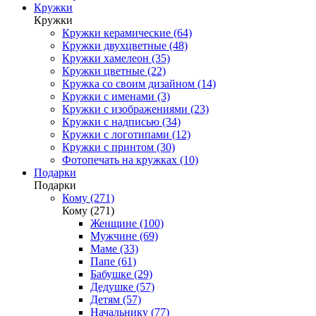
Кружки
Кружки
Кружки керамические (64)
Кружки двухцветные (48)
Кружки хамелеон (35)
Кружки цветные (22)
Кружка со своим дизайном (14)
Кружки с именами (3)
Кружки с изображениями (23)
Кружки с надписью (34)
Кружки с логотипами (12)
Кружки с принтом (30)
Фотопечать на кружках (10)
Подарки
Подарки
Кому (271)
Кому (271)
Женщине (100)
Мужчине (69)
Маме (33)
Папе (61)
Бабушке (29)
Дедушке (57)
Детям (57)
Начальнику (77)