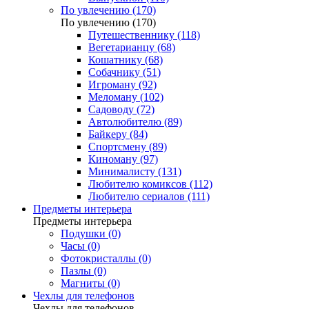
По увлечению (170)
По увлечению (170)
Путешественнику (118)
Вегетарианцу (68)
Кошатнику (68)
Собачнику (51)
Игроману (92)
Меломану (102)
Садоводу (72)
Автолюбителю (89)
Байкеру (84)
Спортсмену (89)
Киноману (97)
Минималисту (131)
Любителю комиксов (112)
Любителю сериалов (111)
Предметы интерьера
Предметы интерьера
Подушки (0)
Часы (0)
Фотокристаллы (0)
Пазлы (0)
Магниты (0)
Чехлы для телефонов
Чехлы для телефонов