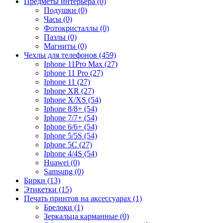
Предметы интерьера (0)
Подушки (0)
Часы (0)
Фотокристаллы (0)
Пазлы (0)
Магниты (0)
Чехлы для телефонов (459)
Iphone 11Pro Max (27)
Iphone 11 Pro (27)
Iphone 11 (27)
Iphone XR (27)
Iphone X/XS (54)
Iphone 8/8+ (54)
Iphone 7/7+ (54)
Iphone 6/6+ (54)
Iphone 5/5S (54)
Iphone 5C (27)
Iphone 4/4S (54)
Huawei (0)
Samsung (0)
Бирки (13)
Этикетки (15)
Печать принтов на аксессуарах (1)
Брелоки (1)
Зеркальца карманные (0)