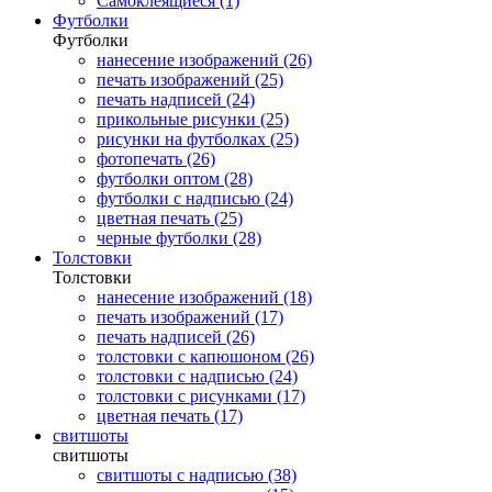
Самоклеящиеся (1)
Футболки
Футболки
нанесение изображений (26)
печать изображений (25)
печать надписей (24)
прикольные рисунки (25)
рисунки на футболках (25)
фотопечать (26)
футболки оптом (28)
футболки с надписью (24)
цветная печать (25)
черные футболки (28)
Толстовки
Толстовки
нанесение изображений (18)
печать изображений (17)
печать надписей (26)
толстовки с капюшоном (26)
толстовки с надписью (24)
толстовки с рисунками (17)
цветная печать (17)
свитшоты
свитшоты
свитшоты с надписью (38)