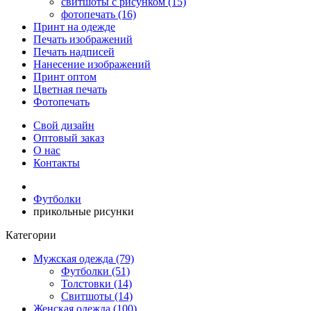
свитшоты с рисунком (15)
фотопечать (16)
Принт на одежде
Печать изображений
Печать надписей
Нанесение изображений
Принт оптом
Цветная печать
Фотопечать
Свой дизайн
Оптовый заказ
О нас
Контакты
Футболки
прикольные рисунки
Категории
Мужская одежда (79)
Футболки (51)
Толстовки (14)
Свитшоты (14)
Женская одежда (100)