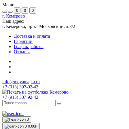
Меню
0
0
0
г. Кемерово
Наш адрес:
г. Кемерово, пр-кт Московский, д.8/2
Доставка и оплата
Гарантии
График работы
Отзывы
info@moyamajka.ru
+7 (913) 307-92-42
+7 (913) 307-92-42
0
0
0.00₽