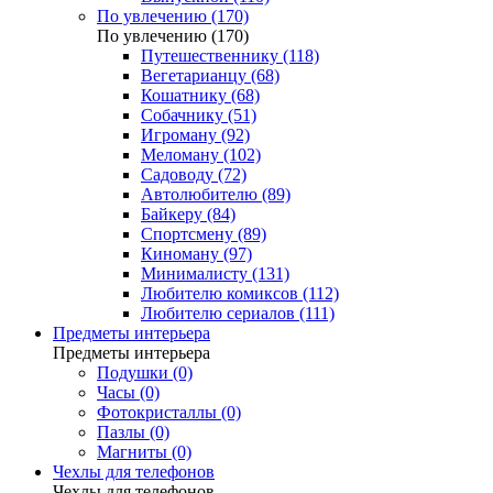
По увлечению (170)
По увлечению (170)
Путешественнику (118)
Вегетарианцу (68)
Кошатнику (68)
Собачнику (51)
Игроману (92)
Меломану (102)
Садоводу (72)
Автолюбителю (89)
Байкеру (84)
Спортсмену (89)
Киноману (97)
Минималисту (131)
Любителю комиксов (112)
Любителю сериалов (111)
Предметы интерьера
Предметы интерьера
Подушки (0)
Часы (0)
Фотокристаллы (0)
Пазлы (0)
Магниты (0)
Чехлы для телефонов
Чехлы для телефонов