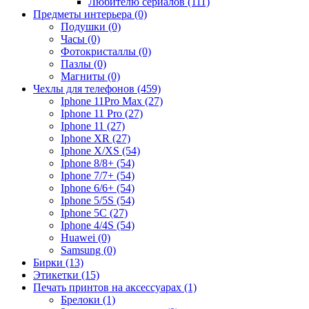
Любителю сериалов (111)
Предметы интерьера (0)
Подушки (0)
Часы (0)
Фотокристаллы (0)
Пазлы (0)
Магниты (0)
Чехлы для телефонов (459)
Iphone 11Pro Max (27)
Iphone 11 Pro (27)
Iphone 11 (27)
Iphone XR (27)
Iphone X/XS (54)
Iphone 8/8+ (54)
Iphone 7/7+ (54)
Iphone 6/6+ (54)
Iphone 5/5S (54)
Iphone 5C (27)
Iphone 4/4S (54)
Huawei (0)
Samsung (0)
Бирки (13)
Этикетки (15)
Печать принтов на аксессуарах (1)
Брелоки (1)