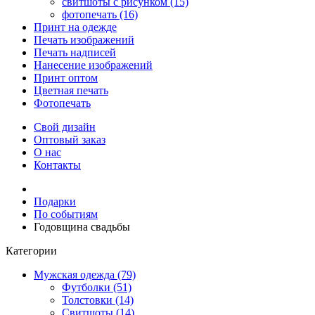
свитшоты с рисунком (15)
фотопечать (16)
Принт на одежде
Печать изображений
Печать надписей
Нанесение изображений
Принт оптом
Цветная печать
Фотопечать
Свой дизайн
Оптовый заказ
О нас
Контакты
Подарки
По событиям
Годовщина свадьбы
Категории
Мужская одежда (79)
Футболки (51)
Толстовки (14)
Свитшоты (14)