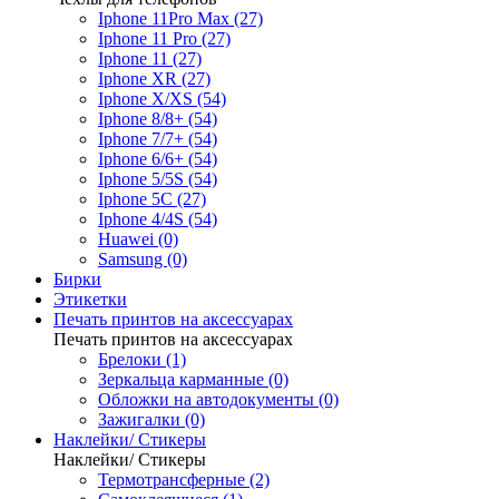
Iphone 11Pro Max (27)
Iphone 11 Pro (27)
Iphone 11 (27)
Iphone XR (27)
Iphone X/XS (54)
Iphone 8/8+ (54)
Iphone 7/7+ (54)
Iphone 6/6+ (54)
Iphone 5/5S (54)
Iphone 5C (27)
Iphone 4/4S (54)
Huawei (0)
Samsung (0)
Бирки
Этикетки
Печать принтов на аксессуарах
Печать принтов на аксессуарах
Брелоки (1)
Зеркальца карманные (0)
Обложки на автодокументы (0)
Зажигалки (0)
Наклейки/ Стикеры
Наклейки/ Стикеры
Термотрансферные (2)