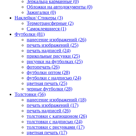
Зеркальца карманные (0)
Обложки на автодокументы (0)
Зажигалки (0)
Наклейки/ Стикеры (3)
Термотрансферные (2)
Самоклеящиеся (1)
Футболки (81)
нанесение изображений (26)
печать изображений (25)
печать надписей (24)
прикольные рисунки (25)
рисунки на футболках (25)
фотопечать (26)
футболки оптом (28)
футболки с надписью (24)
цветная печать (25)
черные футболки (28)
Толстовки (56)
нанесение изображений (18)
печать изображений (17)
печать надписей (26)
толстовки с капюшоном (26)
толстовки с надписью (24)
толстовки с рисунками (17)
цветная печать (17)