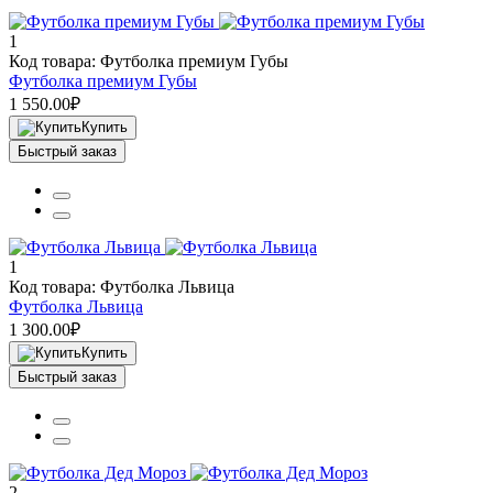
1
Код товара: Футболка премиум Губы
Футболка премиум Губы
1 550.00₽
Купить
Быстрый заказ
1
Код товара: Футболка Львица
Футболка Львица
1 300.00₽
Купить
Быстрый заказ
2