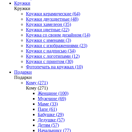
Кружки
Кружки
Кружки керамические (64)
Кружки двухцветные (48)
Кружки хамелеон (35)
Кружки цветные (22)
Кружка со своим дизайном (14)
Кружки с именами (3)
Кружки с изображениями (23)
Кружки с надписью (34)
Кружки с логотипами (12)
Кружки с принтом (30)
Фотопечать на кружках (10)
Подарки
Подарки
Кому (271)
Кому (271)
Женщине (100)
Мужчине (69)
Маме (33)
Папе (61)
Бабушке (29)
Дедушке (57)
Детям (57)
Начальнику (77)