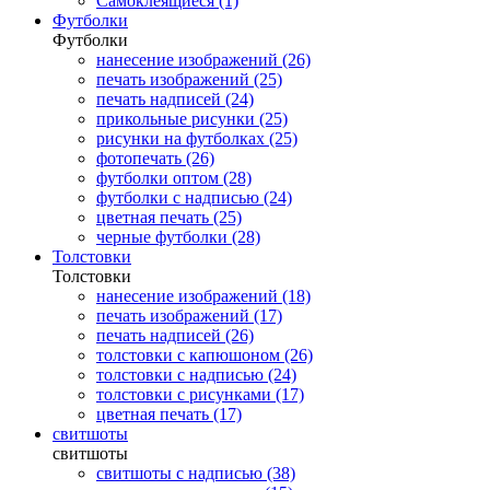
Самоклеящиеся (1)
Футболки
Футболки
нанесение изображений (26)
печать изображений (25)
печать надписей (24)
прикольные рисунки (25)
рисунки на футболках (25)
фотопечать (26)
футболки оптом (28)
футболки с надписью (24)
цветная печать (25)
черные футболки (28)
Толстовки
Толстовки
нанесение изображений (18)
печать изображений (17)
печать надписей (26)
толстовки с капюшоном (26)
толстовки с надписью (24)
толстовки с рисунками (17)
цветная печать (17)
свитшоты
свитшоты
свитшоты с надписью (38)