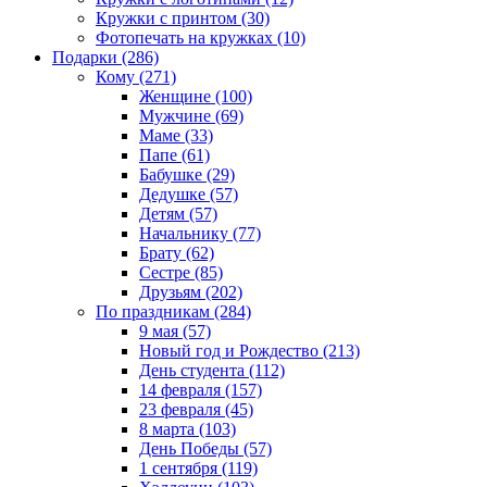
Кружки с принтом (30)
Фотопечать на кружках (10)
Подарки (286)
Кому (271)
Женщине (100)
Мужчине (69)
Маме (33)
Папе (61)
Бабушке (29)
Дедушке (57)
Детям (57)
Начальнику (77)
Брату (62)
Сестре (85)
Друзьям (202)
По праздникам (284)
9 мая (57)
Новый год и Рождество (213)
День студента (112)
14 февраля (157)
23 февраля (45)
8 марта (103)
День Победы (57)
1 сентября (119)