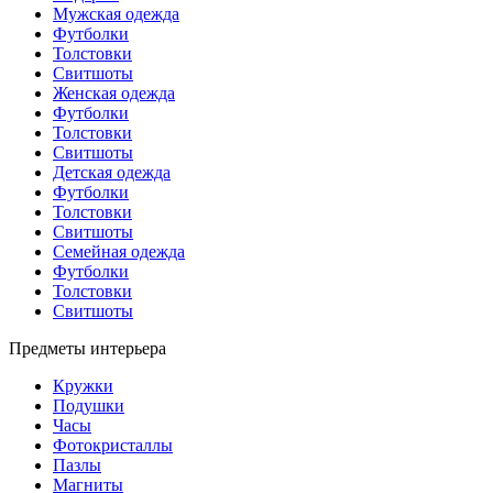
Мужская одежда
Футболки
Толстовки
Свитшоты
Женская одежда
Футболки
Толстовки
Свитшоты
Детская одежда
Футболки
Толстовки
Свитшоты
Семейная одежда
Футболки
Толстовки
Свитшоты
Предметы интерьера
Кружки
Подушки
Часы
Фотокристаллы
Пазлы
Магниты