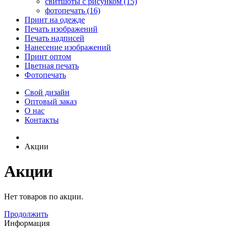
свитшоты с рисунком (15)
фотопечать (16)
Принт на одежде
Печать изображений
Печать надписей
Нанесение изображений
Принт оптом
Цветная печать
Фотопечать
Свой дизайн
Оптовый заказ
О нас
Контакты
Акции
Акции
Нет товаров по акции.
Продолжить
Информация