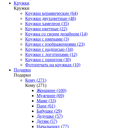
Кружки
Кружки
Кружки керамические (64)
Кружки двухцветные (48)
Кружки хамелеон (35)
Кружки цветные (22)
Кружка со своим дизайном (14)
Кружки с именами (3)
Кружки с изображениями (23)
Кружки с надписью (34)
Кружки с логотипами (12)
Кружки с принтом (30)
Фотопечать на кружках (10)
Подарки
Подарки
Кому (271)
Кому (271)
Женщине (100)
Мужчине (69)
Маме (33)
Папе (61)
Бабушке (29)
Дедушке (57)
Детям (57)
Начальнику (77)