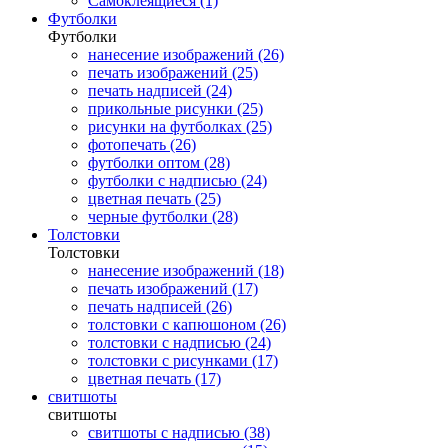
Самоклеящиеся (1)
Футболки
Футболки
нанесение изображений (26)
печать изображений (25)
печать надписей (24)
прикольные рисунки (25)
рисунки на футболках (25)
фотопечать (26)
футболки оптом (28)
футболки с надписью (24)
цветная печать (25)
черные футболки (28)
Толстовки
Толстовки
нанесение изображений (18)
печать изображений (17)
печать надписей (26)
толстовки с капюшоном (26)
толстовки с надписью (24)
толстовки с рисунками (17)
цветная печать (17)
свитшоты
свитшоты
свитшоты с надписью (38)