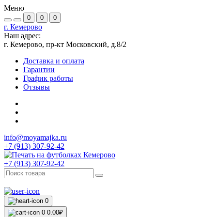
Меню
0
0
0
г. Кемерово
Наш адрес:
г. Кемерово, пр-кт Московский, д.8/2
Доставка и оплата
Гарантии
График работы
Отзывы
info@moyamajka.ru
+7 (913) 307-92-42
+7 (913) 307-92-42
0
0
0.00₽