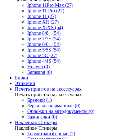
Iphone 11Pro Max (27)
Iphone 11 Pro (27)
Iphone 11 (27)
Iphone XR (27)
Iphone X/XS (54)
Iphone 8/8+ (54)
Iphone 7/7+ (54)
Iphone 6/6+ (54)
Iphone 5/5S (54)
Iphone 5C (27)
Iphone 4/4S (54)
Huawei (0)
Samsung (0)
Бирки
Этикетки
Печать принтов на аксессуарах
Печать принтов на аксессуарах
Брелоки (1)
Зеркальца карманные (0)
Обложки на автодокументы (0)
Зажигалки (0)
Наклейки/ Стикеры
Наклейки/ Стикеры
Термотрансферные (2)