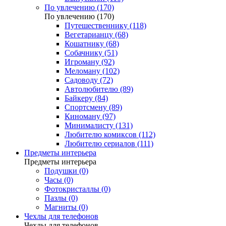
По увлечению (170)
По увлечению (170)
Путешественнику (118)
Вегетарианцу (68)
Кошатнику (68)
Собачнику (51)
Игроману (92)
Меломану (102)
Садоводу (72)
Автолюбителю (89)
Байкеру (84)
Спортсмену (89)
Киноману (97)
Минималисту (131)
Любителю комиксов (112)
Любителю сериалов (111)
Предметы интерьера
Предметы интерьера
Подушки (0)
Часы (0)
Фотокристаллы (0)
Пазлы (0)
Магниты (0)
Чехлы для телефонов
Чехлы для телефонов