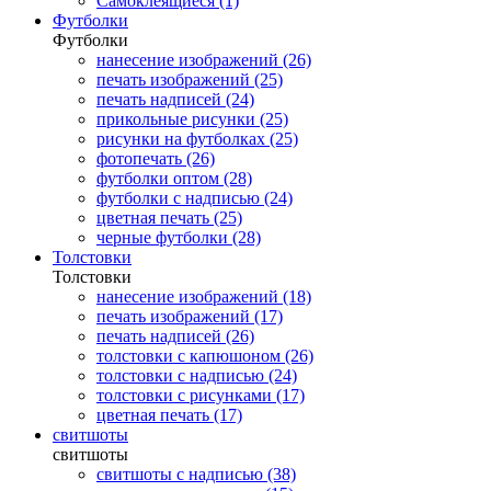
Самоклеящиеся (1)
Футболки
Футболки
нанесение изображений (26)
печать изображений (25)
печать надписей (24)
прикольные рисунки (25)
рисунки на футболках (25)
фотопечать (26)
футболки оптом (28)
футболки с надписью (24)
цветная печать (25)
черные футболки (28)
Толстовки
Толстовки
нанесение изображений (18)
печать изображений (17)
печать надписей (26)
толстовки с капюшоном (26)
толстовки с надписью (24)
толстовки с рисунками (17)
цветная печать (17)
свитшоты
свитшоты
свитшоты с надписью (38)