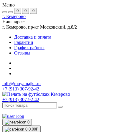
Меню
0
0
0
г. Кемерово
Наш адрес:
г. Кемерово, пр-кт Московский, д.8/2
Доставка и оплата
Гарантии
График работы
Отзывы
info@moyamajka.ru
+7 (913) 307-92-42
+7 (913) 307-92-42
0
0
0.00₽