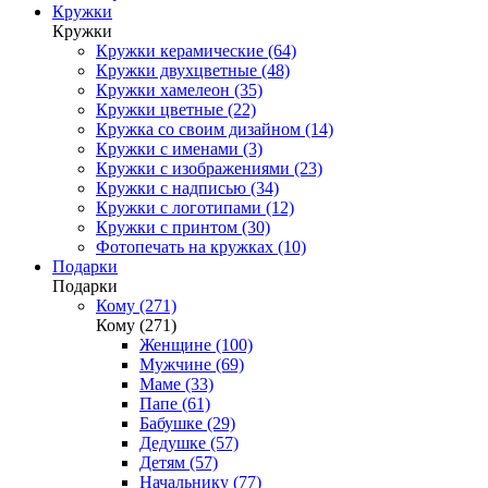
Кружки
Кружки
Кружки керамические (64)
Кружки двухцветные (48)
Кружки хамелеон (35)
Кружки цветные (22)
Кружка со своим дизайном (14)
Кружки с именами (3)
Кружки с изображениями (23)
Кружки с надписью (34)
Кружки с логотипами (12)
Кружки с принтом (30)
Фотопечать на кружках (10)
Подарки
Подарки
Кому (271)
Кому (271)
Женщине (100)
Мужчине (69)
Маме (33)
Папе (61)
Бабушке (29)
Дедушке (57)
Детям (57)
Начальнику (77)