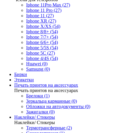
Iphone 11Pro Max (27)
Iphone 11 Pro (27)
Iphone 11 (27)
Iphone XR (27)
Iphone X/XS (54)
Iphone 8/8+ (54)
Iphone 7/7+ (54)
Iphone 6/6+ (54)
Iphone 5/5S (54)
Iphone 5C (27)
Iphone 4/4S (54)
Huawei (0)
Samsung (0)
Бирки
Этикетки
Печать принтов на аксессуарах
Печать принтов на аксессуарах
Брелоки (1)
Зеркальца карманные (0)
Обложки на автодокументы (0)
Зажигалки (0)
Наклейки/ Стикеры
Наклейки/ Стикеры
Термотрансферные (2)