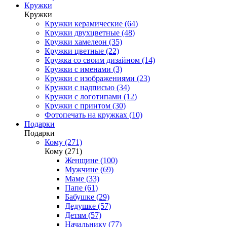
Кружки
Кружки
Кружки керамические (64)
Кружки двухцветные (48)
Кружки хамелеон (35)
Кружки цветные (22)
Кружка со своим дизайном (14)
Кружки с именами (3)
Кружки с изображениями (23)
Кружки с надписью (34)
Кружки с логотипами (12)
Кружки с принтом (30)
Фотопечать на кружках (10)
Подарки
Подарки
Кому (271)
Кому (271)
Женщине (100)
Мужчине (69)
Маме (33)
Папе (61)
Бабушке (29)
Дедушке (57)
Детям (57)
Начальнику (77)