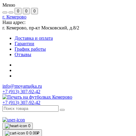
Меню
0
0
0
г. Кемерово
Наш адрес:
г. Кемерово, пр-кт Московский, д.8/2
Доставка и оплата
Гарантии
График работы
Отзывы
info@moyamajka.ru
+7 (913) 307-92-42
+7 (913) 307-92-42
0
0
0.00₽