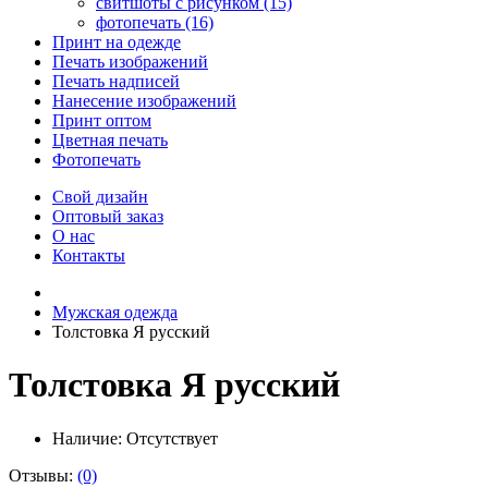
свитшоты с рисунком (15)
фотопечать (16)
Принт на одежде
Печать изображений
Печать надписей
Нанесение изображений
Принт оптом
Цветная печать
Фотопечать
Свой дизайн
Оптовый заказ
О нас
Контакты
Мужская одежда
Толстовка Я русский
Толстовка Я русский
Наличие:
Отсутствует
Отзывы:
(0)