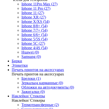
Iphone 11Pro Max (27)
Iphone 11 Pro (27)
Iphone 11 (27)
Iphone XR (27)
Iphone X/XS (54)
Iphone 8/8+ (54)
Iphone 7/7+ (54)
Iphone 6/6+ (54)
Iphone 5/5S (54)
Iphone 5C (27)
Iphone 4/4S (54)
Huawei (0)
Samsung (0)
Бирки
Этикетки
Печать принтов на аксессуарах
Печать принтов на аксессуарах
Брелоки (1)
Зеркальца карманные (0)
Обложки на автодокументы (0)
Зажигалки (0)
Наклейки/ Стикеры
Наклейки/ Стикеры
Термотрансферные (2)