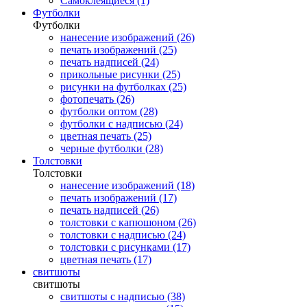
Самоклеящиеся (1)
Футболки
Футболки
нанесение изображений (26)
печать изображений (25)
печать надписей (24)
прикольные рисунки (25)
рисунки на футболках (25)
фотопечать (26)
футболки оптом (28)
футболки с надписью (24)
цветная печать (25)
черные футболки (28)
Толстовки
Толстовки
нанесение изображений (18)
печать изображений (17)
печать надписей (26)
толстовки с капюшоном (26)
толстовки с надписью (24)
толстовки с рисунками (17)
цветная печать (17)
свитшоты
свитшоты
свитшоты с надписью (38)