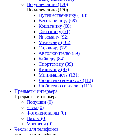
По увлечению (170)
По увлечению (170)
Путешественнику (118)
Вегетарианцу (68)
Кошатнику (68)
Собачнику (51)
Игроману (92)
Меломану (102)
Садоводу (72)
Автолюбителю (89)
Байкеру (84)
Спортсмену (89)
Киноману (97)
Минималисту (131)
Любителю комиксов (112)
Любителю сериалов (111)
Предметы интерьера
Предметы интерьера
Подушки (0)
Часы (0)
Фотокристаллы (0)
Пазлы (0)
Магниты (0)
Чехлы для телефонов
Чехлы для телефонов