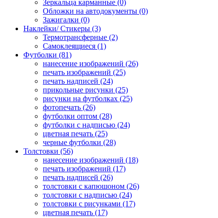
Зеркальца карманные (0)
Обложки на автодокументы (0)
Зажигалки (0)
Наклейки/ Стикеры (3)
Термотрансферные (2)
Самоклеящиеся (1)
Футболки (81)
нанесение изображений (26)
печать изображений (25)
печать надписей (24)
прикольные рисунки (25)
рисунки на футболках (25)
фотопечать (26)
футболки оптом (28)
футболки с надписью (24)
цветная печать (25)
черные футболки (28)
Толстовки (56)
нанесение изображений (18)
печать изображений (17)
печать надписей (26)
толстовки с капюшоном (26)
толстовки с надписью (24)
толстовки с рисунками (17)
цветная печать (17)