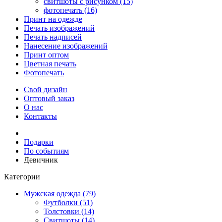
свитшоты с рисунком (15)
фотопечать (16)
Принт на одежде
Печать изображений
Печать надписей
Нанесение изображений
Принт оптом
Цветная печать
Фотопечать
Свой дизайн
Оптовый заказ
О нас
Контакты
Подарки
По событиям
Девичник
Категории
Мужская одежда (79)
Футболки (51)
Толстовки (14)
Свитшоты (14)