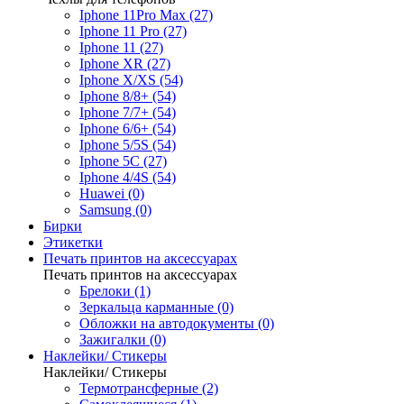
Iphone 11Pro Max (27)
Iphone 11 Pro (27)
Iphone 11 (27)
Iphone XR (27)
Iphone X/XS (54)
Iphone 8/8+ (54)
Iphone 7/7+ (54)
Iphone 6/6+ (54)
Iphone 5/5S (54)
Iphone 5C (27)
Iphone 4/4S (54)
Huawei (0)
Samsung (0)
Бирки
Этикетки
Печать принтов на аксессуарах
Печать принтов на аксессуарах
Брелоки (1)
Зеркальца карманные (0)
Обложки на автодокументы (0)
Зажигалки (0)
Наклейки/ Стикеры
Наклейки/ Стикеры
Термотрансферные (2)