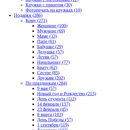
Кружки с принтом (30)
Фотопечать на кружках (10)
Подарки (286)
Кому (271)
Женщине (100)
Мужчине (69)
Маме (33)
Папе (61)
Бабушке (29)
Дедушке (57)
Детям (57)
Начальнику (77)
Брату (62)
Сестре (85)
Друзьям (202)
По праздникам (284)
9 мая (57)
Новый год и Рождество (213)
День студента (112)
14 февраля (157)
23 февраля (45)
8 марта (103)
День Победы (57)
1 сентября (119)