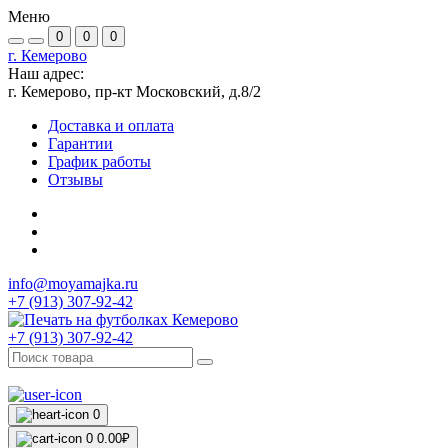
Меню
0
0
0
г. Кемерово
Наш адрес:
г. Кемерово, пр-кт Московский, д.8/2
Доставка и оплата
Гарантии
График работы
Отзывы
info@moyamajka.ru
+7 (913) 307-92-42
+7 (913) 307-92-42
0
0
0.00₽