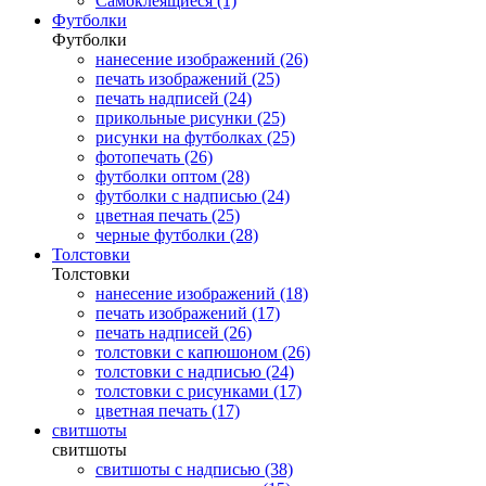
Самоклеящиеся (1)
Футболки
Футболки
нанесение изображений (26)
печать изображений (25)
печать надписей (24)
прикольные рисунки (25)
рисунки на футболках (25)
фотопечать (26)
футболки оптом (28)
футболки с надписью (24)
цветная печать (25)
черные футболки (28)
Толстовки
Толстовки
нанесение изображений (18)
печать изображений (17)
печать надписей (26)
толстовки с капюшоном (26)
толстовки с надписью (24)
толстовки с рисунками (17)
цветная печать (17)
свитшоты
свитшоты
свитшоты с надписью (38)