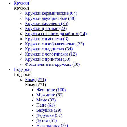
Кружки
Кружки
Кружки керамические (64)
Кружки двухцветные (48)
Кружки хамелеон (35)
Кружки цветные (22)
Кружка со своим дизайном (14)
Кружки с именами (3)
Кружки с изображениями (23)
Кружки с надписью (34)
Кружки с логотипами (12)
Кружки с принтом (30)
Фотопечать на кружках (10)
Подарки
Подарки
Кому (271)
Кому (271)
Женщине (100)
Мужчине (69)
Маме (33)
Папе (61)
Бабушке (29)
Дедушке (57)
Детям (57)
Начальнику (77)