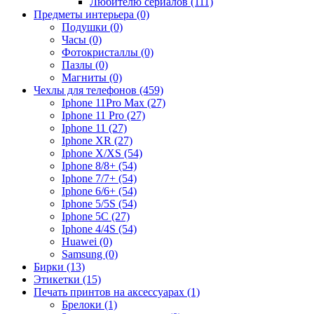
Любителю сериалов (111)
Предметы интерьера (0)
Подушки (0)
Часы (0)
Фотокристаллы (0)
Пазлы (0)
Магниты (0)
Чехлы для телефонов (459)
Iphone 11Pro Max (27)
Iphone 11 Pro (27)
Iphone 11 (27)
Iphone XR (27)
Iphone X/XS (54)
Iphone 8/8+ (54)
Iphone 7/7+ (54)
Iphone 6/6+ (54)
Iphone 5/5S (54)
Iphone 5C (27)
Iphone 4/4S (54)
Huawei (0)
Samsung (0)
Бирки (13)
Этикетки (15)
Печать принтов на аксессуарах (1)
Брелоки (1)