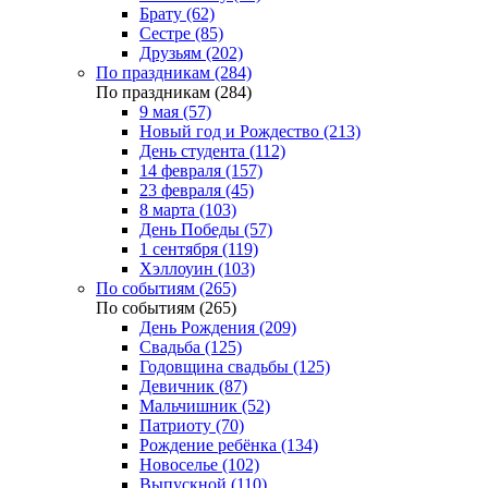
Брату (62)
Сестре (85)
Друзьям (202)
По праздникам (284)
По праздникам (284)
9 мая (57)
Новый год и Рождество (213)
День студента (112)
14 февраля (157)
23 февраля (45)
8 марта (103)
День Победы (57)
1 сентября (119)
Хэллоуин (103)
По событиям (265)
По событиям (265)
День Рождения (209)
Свадьба (125)
Годовщина свадьбы (125)
Девичник (87)
Мальчишник (52)
Патриоту (70)
Рождение ребёнка (134)
Новоселье (102)
Выпускной (110)