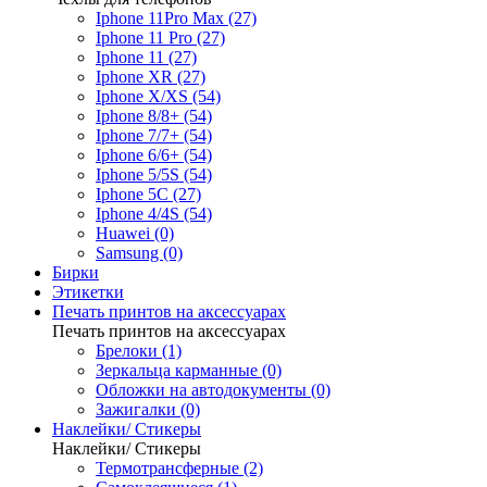
Iphone 11Pro Max (27)
Iphone 11 Pro (27)
Iphone 11 (27)
Iphone XR (27)
Iphone X/XS (54)
Iphone 8/8+ (54)
Iphone 7/7+ (54)
Iphone 6/6+ (54)
Iphone 5/5S (54)
Iphone 5C (27)
Iphone 4/4S (54)
Huawei (0)
Samsung (0)
Бирки
Этикетки
Печать принтов на аксессуарах
Печать принтов на аксессуарах
Брелоки (1)
Зеркальца карманные (0)
Обложки на автодокументы (0)
Зажигалки (0)
Наклейки/ Стикеры
Наклейки/ Стикеры
Термотрансферные (2)