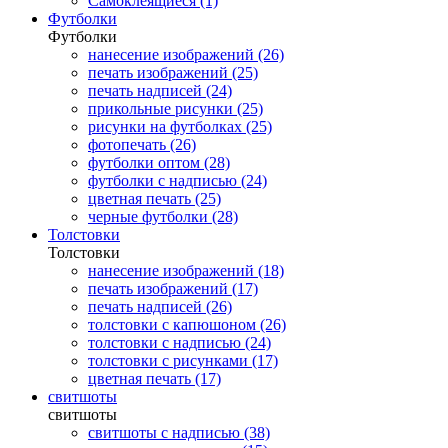
Самоклеящиеся (1)
Футболки
Футболки
нанесение изображений (26)
печать изображений (25)
печать надписей (24)
прикольные рисунки (25)
рисунки на футболках (25)
фотопечать (26)
футболки оптом (28)
футболки с надписью (24)
цветная печать (25)
черные футболки (28)
Толстовки
Толстовки
нанесение изображений (18)
печать изображений (17)
печать надписей (26)
толстовки с капюшоном (26)
толстовки с надписью (24)
толстовки с рисунками (17)
цветная печать (17)
свитшоты
свитшоты
свитшоты с надписью (38)