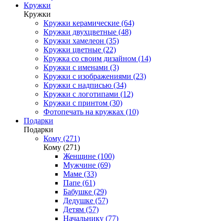
Кружки
Кружки
Кружки керамические (64)
Кружки двухцветные (48)
Кружки хамелеон (35)
Кружки цветные (22)
Кружка со своим дизайном (14)
Кружки с именами (3)
Кружки с изображениями (23)
Кружки с надписью (34)
Кружки с логотипами (12)
Кружки с принтом (30)
Фотопечать на кружках (10)
Подарки
Подарки
Кому (271)
Кому (271)
Женщине (100)
Мужчине (69)
Маме (33)
Папе (61)
Бабушке (29)
Дедушке (57)
Детям (57)
Начальнику (77)