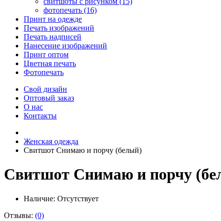
свитшоты с рисунком (15)
фотопечать (16)
Принт на одежде
Печать изображений
Печать надписей
Нанесение изображений
Принт оптом
Цветная печать
Фотопечать
Свой дизайн
Оптовый заказ
О нас
Контакты
Женская одежда
Свитшот Снимаю и порчу (белый)
Свитшот Снимаю и порчу (бе
Наличие:
Отсутствует
Отзывы:
(0)