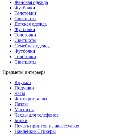
Женская одежда
Футболки
Толстовки
Свитшоты
Детская одежда
Футболки
Толстовки
Свитшоты
Семейная одежда
Футболки
Толстовки
Свитшоты
Предметы интерьера
Кружки
Подушки
Часы
Фотокристаллы
Пазлы
Магниты
Чехлы для телефонов
Бирки
Печать принтов на аксессуарах
Наклейки/ Стикеры