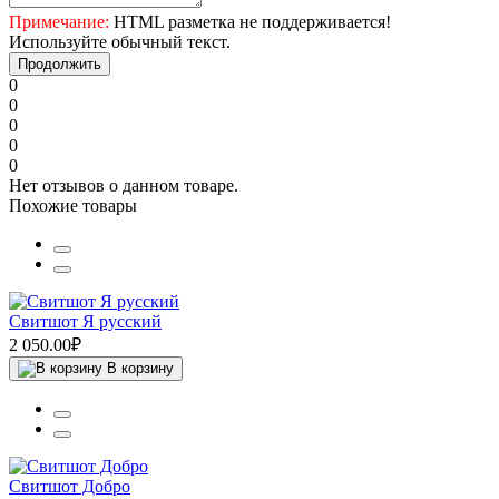
Примечание:
HTML разметка не поддерживается!
Используйте обычный текст.
Продолжить
0
0
0
0
0
Нет отзывов о данном товаре.
Похожие товары
Свитшот Я русский
2 050.00₽
В корзину
Свитшот Добро