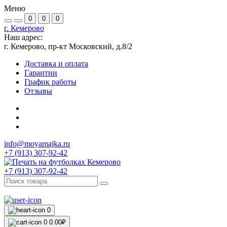
Меню
0
0
0
г. Кемерово
Наш адрес:
г. Кемерово, пр-кт Московский, д.8/2
Доставка и оплата
Гарантии
График работы
Отзывы
info@moyamajka.ru
+7 (913) 307-92-42
+7 (913) 307-92-42
0
0
0.00₽