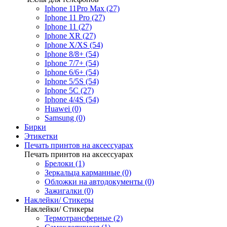
Iphone 11Pro Max (27)
Iphone 11 Pro (27)
Iphone 11 (27)
Iphone XR (27)
Iphone X/XS (54)
Iphone 8/8+ (54)
Iphone 7/7+ (54)
Iphone 6/6+ (54)
Iphone 5/5S (54)
Iphone 5C (27)
Iphone 4/4S (54)
Huawei (0)
Samsung (0)
Бирки
Этикетки
Печать принтов на аксессуарах
Печать принтов на аксессуарах
Брелоки (1)
Зеркальца карманные (0)
Обложки на автодокументы (0)
Зажигалки (0)
Наклейки/ Стикеры
Наклейки/ Стикеры
Термотрансферные (2)