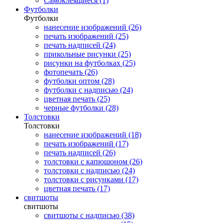
Самоклеящиеся (1)
Футболки
Футболки
нанесение изображений (26)
печать изображений (25)
печать надписей (24)
прикольные рисунки (25)
рисунки на футболках (25)
фотопечать (26)
футболки оптом (28)
футболки с надписью (24)
цветная печать (25)
черные футболки (28)
Толстовки
Толстовки
нанесение изображений (18)
печать изображений (17)
печать надписей (26)
толстовки с капюшоном (26)
толстовки с надписью (24)
толстовки с рисунками (17)
цветная печать (17)
свитшоты
свитшоты
свитшоты с надписью (38)