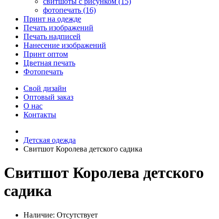
свитшоты с рисунком (15)
фотопечать (16)
Принт на одежде
Печать изображений
Печать надписей
Нанесение изображений
Принт оптом
Цветная печать
Фотопечать
Свой дизайн
Оптовый заказ
О нас
Контакты
Детская одежда
Свитшот Королева детского садика
Свитшот Королева детского
садика
Наличие:
Отсутствует