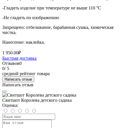
-Гладить изделие при температуре не выше 110 °C
-Не гладить по изображению
Запрещено: отбеливание, барабанная сушка, химическая
чистка.
Нанесение: наклейка.
1 950.00₽
Быстрая доставка
Отзывов
0
0
/ 5
средний рейтинг товара
Написать отзыв
Написать отзыв
Свитшот Королева детского садика
Оценка: