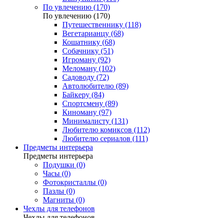
По увлечению (170)
По увлечению (170)
Путешественнику (118)
Вегетарианцу (68)
Кошатнику (68)
Собачнику (51)
Игроману (92)
Меломану (102)
Садоводу (72)
Автолюбителю (89)
Байкеру (84)
Спортсмену (89)
Киноману (97)
Минималисту (131)
Любителю комиксов (112)
Любителю сериалов (111)
Предметы интерьера
Предметы интерьера
Подушки (0)
Часы (0)
Фотокристаллы (0)
Пазлы (0)
Магниты (0)
Чехлы для телефонов
Чехлы для телефонов