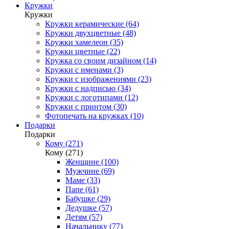
Кружки
Кружки
Кружки керамические (64)
Кружки двухцветные (48)
Кружки хамелеон (35)
Кружки цветные (22)
Кружка со своим дизайном (14)
Кружки с именами (3)
Кружки с изображениями (23)
Кружки с надписью (34)
Кружки с логотипами (12)
Кружки с принтом (30)
Фотопечать на кружках (10)
Подарки
Подарки
Кому (271)
Кому (271)
Женщине (100)
Мужчине (69)
Маме (33)
Папе (61)
Бабушке (29)
Дедушке (57)
Детям (57)
Начальнику (77)