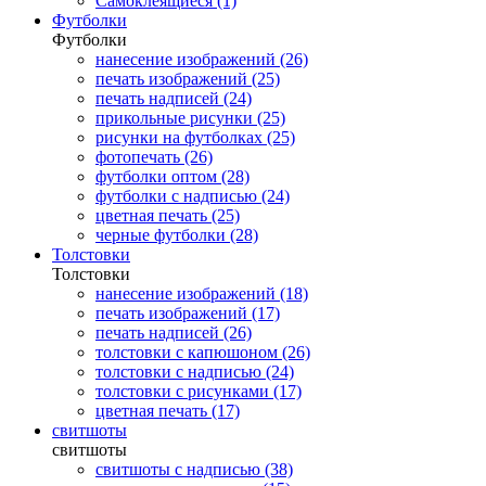
Самоклеящиеся (1)
Футболки
Футболки
нанесение изображений (26)
печать изображений (25)
печать надписей (24)
прикольные рисунки (25)
рисунки на футболках (25)
фотопечать (26)
футболки оптом (28)
футболки с надписью (24)
цветная печать (25)
черные футболки (28)
Толстовки
Толстовки
нанесение изображений (18)
печать изображений (17)
печать надписей (26)
толстовки с капюшоном (26)
толстовки с надписью (24)
толстовки с рисунками (17)
цветная печать (17)
свитшоты
свитшоты
свитшоты с надписью (38)