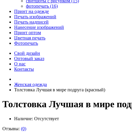
свитшоты с рисунком (15)
фотопечать (16)
Принт на одежде
Печать изображений
Печать надписей
Нанесение изображений
Принт оптом
Цветная печать
Фотопечать
Свой дизайн
Оптовый заказ
О нас
Контакты
Женская одежда
Толстовка Лучшая в мире подруга (красный)
Толстовка Лучшая в мире под
Наличие:
Отсутствует
Отзывы:
(0)