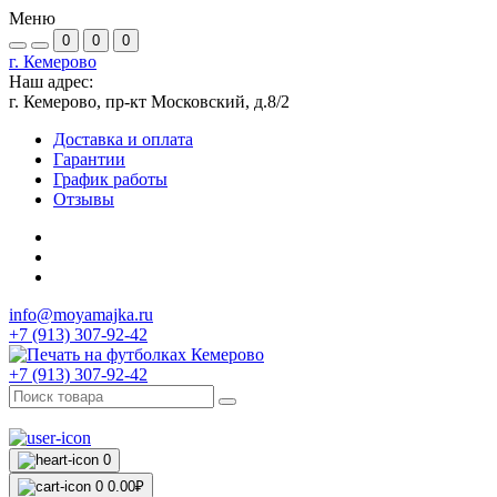
Меню
0
0
0
г. Кемерово
Наш адрес:
г. Кемерово, пр-кт Московский, д.8/2
Доставка и оплата
Гарантии
График работы
Отзывы
info@moyamajka.ru
+7 (913) 307-92-42
+7 (913) 307-92-42
0
0
0.00₽