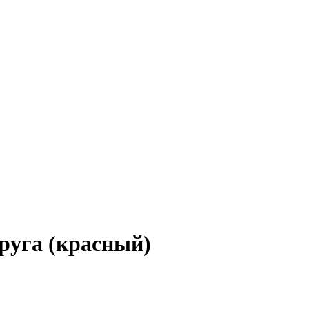
руга (красный)