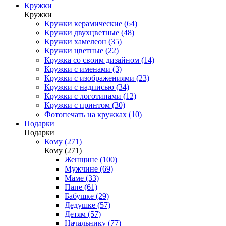
Кружки
Кружки
Кружки керамические (64)
Кружки двухцветные (48)
Кружки хамелеон (35)
Кружки цветные (22)
Кружка со своим дизайном (14)
Кружки с именами (3)
Кружки с изображениями (23)
Кружки с надписью (34)
Кружки с логотипами (12)
Кружки с принтом (30)
Фотопечать на кружках (10)
Подарки
Подарки
Кому (271)
Кому (271)
Женщине (100)
Мужчине (69)
Маме (33)
Папе (61)
Бабушке (29)
Дедушке (57)
Детям (57)
Начальнику (77)