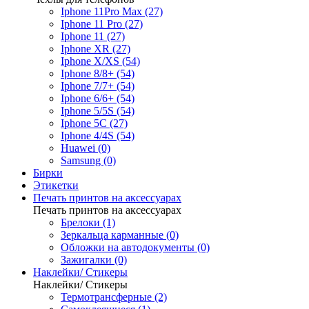
Iphone 11Pro Max (27)
Iphone 11 Pro (27)
Iphone 11 (27)
Iphone XR (27)
Iphone X/XS (54)
Iphone 8/8+ (54)
Iphone 7/7+ (54)
Iphone 6/6+ (54)
Iphone 5/5S (54)
Iphone 5C (27)
Iphone 4/4S (54)
Huawei (0)
Samsung (0)
Бирки
Этикетки
Печать принтов на аксессуарах
Печать принтов на аксессуарах
Брелоки (1)
Зеркальца карманные (0)
Обложки на автодокументы (0)
Зажигалки (0)
Наклейки/ Стикеры
Наклейки/ Стикеры
Термотрансферные (2)