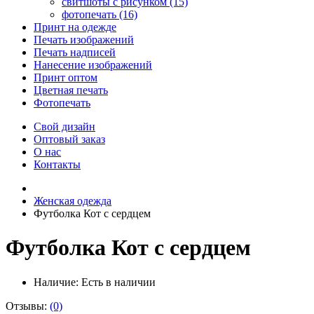
свитшоты с рисунком (15)
фотопечать (16)
Принт на одежде
Печать изображений
Печать надписей
Нанесение изображений
Принт оптом
Цветная печать
Фотопечать
Свой дизайн
Оптовый заказ
О нас
Контакты
Женская одежда
Футболка Кот с сердцем
Футболка Кот с сердцем
Наличие:
Есть в наличии
Отзывы:
(0)