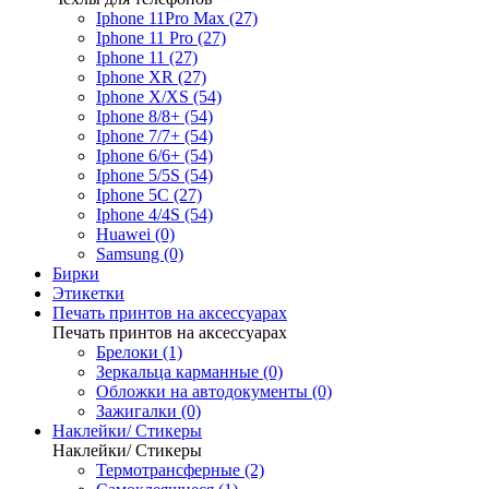
Iphone 11Pro Max (27)
Iphone 11 Pro (27)
Iphone 11 (27)
Iphone XR (27)
Iphone X/XS (54)
Iphone 8/8+ (54)
Iphone 7/7+ (54)
Iphone 6/6+ (54)
Iphone 5/5S (54)
Iphone 5C (27)
Iphone 4/4S (54)
Huawei (0)
Samsung (0)
Бирки
Этикетки
Печать принтов на аксессуарах
Печать принтов на аксессуарах
Брелоки (1)
Зеркальца карманные (0)
Обложки на автодокументы (0)
Зажигалки (0)
Наклейки/ Стикеры
Наклейки/ Стикеры
Термотрансферные (2)