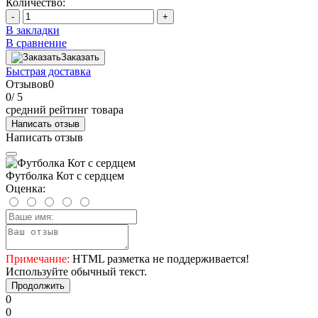
Количество:
-
+
В закладки
В сравнение
Заказать
Быстрая доставка
Отзывов
0
0
/ 5
средний рейтинг товара
Написать отзыв
Написать отзыв
Футболка Кот с сердцем
Оценка:
Примечание:
HTML разметка не поддерживается!
Используйте обычный текст.
Продолжить
0
0