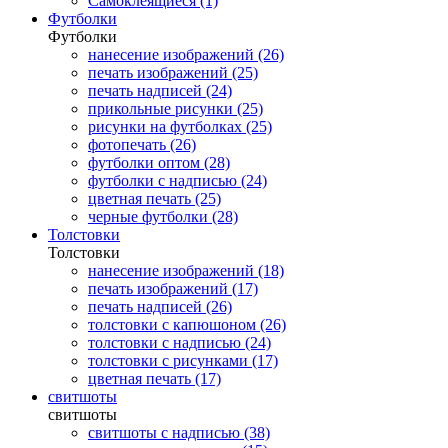
Самоклеящиеся (1)
Футболки
Футболки
нанесение изображений (26)
печать изображений (25)
печать надписей (24)
прикольные рисунки (25)
рисунки на футболках (25)
фотопечать (26)
футболки оптом (28)
футболки с надписью (24)
цветная печать (25)
черные футболки (28)
Толстовки
Толстовки
нанесение изображений (18)
печать изображений (17)
печать надписей (26)
толстовки с капюшоном (26)
толстовки с надписью (24)
толстовки с рисунками (17)
цветная печать (17)
свитшоты
свитшоты
свитшоты с надписью (38)