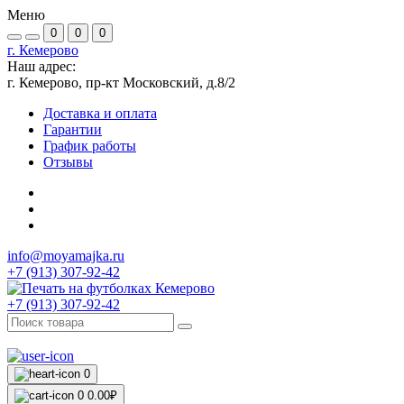
Меню
0
0
0
г. Кемерово
Наш адрес:
г. Кемерово, пр-кт Московский, д.8/2
Доставка и оплата
Гарантии
График работы
Отзывы
info@moyamajka.ru
+7 (913) 307-92-42
+7 (913) 307-92-42
0
0
0.00₽