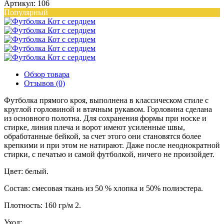
Артикул: 106
Популярный
Обзор товара
Отзывов (0)
Футболка прямого кроя, выполнена в классическом стиле с
круглой горловиной и втачным рукавом. Горловина сделана
из основного полотна. Для сохранения формы при носке и
стирке, линия плеча и ворот имеют усиленные швы,
обработанные бейкой, за счет этого они становятся более
крепкими и при этом не натирают. Даже после неоднократной
стирки, с печатью и самой футболкой, ничего не произойдет.
Цвет: белый.
Состав: смесовая ткань из 50 % хлопка и 50% полиэстера.
Плотность: 160 гр/м 2.
Уход: