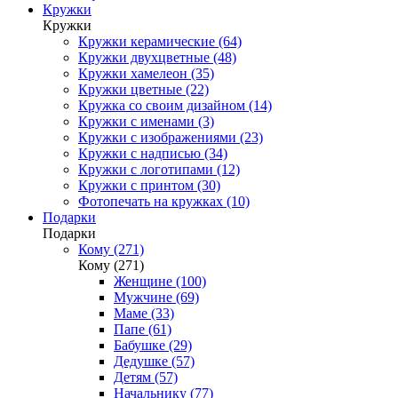
Кружки
Кружки
Кружки керамические (64)
Кружки двухцветные (48)
Кружки хамелеон (35)
Кружки цветные (22)
Кружка со своим дизайном (14)
Кружки с именами (3)
Кружки с изображениями (23)
Кружки с надписью (34)
Кружки с логотипами (12)
Кружки с принтом (30)
Фотопечать на кружках (10)
Подарки
Подарки
Кому (271)
Кому (271)
Женщине (100)
Мужчине (69)
Маме (33)
Папе (61)
Бабушке (29)
Дедушке (57)
Детям (57)
Начальнику (77)