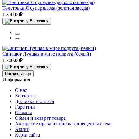
Толстовка Я суперзвезда (золотая звезда)
1 850.00₽
В корзину
Свитшот Лучшая в мире подруга (белый)
1 800.00₽
В корзину
Показать еще
Информация
О нас
Контакты
Доставка и оплата
Гарантии
Отзывы
Обмен и возврат товара
Авторские права и список запрещенных тем
Акции
Карта сайта