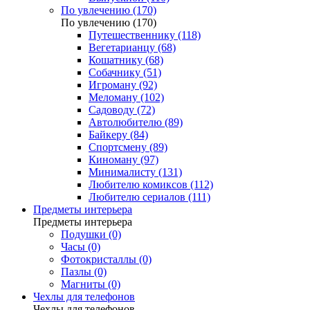
По увлечению (170)
По увлечению (170)
Путешественнику (118)
Вегетарианцу (68)
Кошатнику (68)
Собачнику (51)
Игроману (92)
Меломану (102)
Садоводу (72)
Автолюбителю (89)
Байкеру (84)
Спортсмену (89)
Киноману (97)
Минималисту (131)
Любителю комиксов (112)
Любителю сериалов (111)
Предметы интерьера
Предметы интерьера
Подушки (0)
Часы (0)
Фотокристаллы (0)
Пазлы (0)
Магниты (0)
Чехлы для телефонов
Чехлы для телефонов