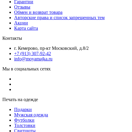
Гарантии
Отзывы
Обмен и возврат товара
Авторские права и список запрещенных тем
Акции
Карта сайта
Контакты
г. Кемерово, пр-кт Московский, д.8/2
+7 (913) 307-92-42
info@moyamajka.ru
Мы в социальных сетях
Печать на одежде
Подарки
Мужская одежда
Футболки
Толстовки
Свитшоты