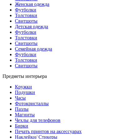
Женская одежда
Футболки
Толстовки
Свитшоты
Детская одежда
Футболки
Толстовки
Свитшоты
Семейная одежда
Футболки
Толстовки
Свитшоты
Предметы интерьера
Кружки
Подушки
Часы
Фотокристаллы
Пазлы
Магниты
Чехлы для телефонов
Бирки
Печать принтов на аксессуарах
Наклейки/ Стикеры