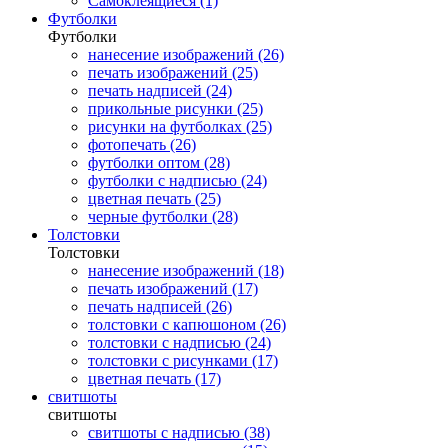
Самоклеящиеся (1)
Футболки
Футболки
нанесение изображений (26)
печать изображений (25)
печать надписей (24)
прикольные рисунки (25)
рисунки на футболках (25)
фотопечать (26)
футболки оптом (28)
футболки с надписью (24)
цветная печать (25)
черные футболки (28)
Толстовки
Толстовки
нанесение изображений (18)
печать изображений (17)
печать надписей (26)
толстовки с капюшоном (26)
толстовки с надписью (24)
толстовки с рисунками (17)
цветная печать (17)
свитшоты
свитшоты
свитшоты с надписью (38)