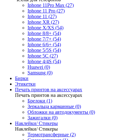
Iphone 11Pro Max (27)
Iphone 11 Pro (27)
Iphone 11 (27)
Iphone XR (27)
Iphone X/XS (54)
Iphone 8/8+ (54)
Iphone 7/7+ (54)
Iphone 6/6+ (54)
Iphone 5/5S (54)
Iphone 5C (27)
Iphone 4/4S (54)
Huawei (0)
Samsung (0)
Бирки
Этикетки
Печать принтов на аксессуарах
Печать принтов на аксессуарах
Брелоки (1)
Зеркальца карманные (0)
Обложки на автодокументы (0)
Зажигалки (0)
Наклейки/ Стикеры
Наклейки/ Стикеры
Термотрансферные (2)