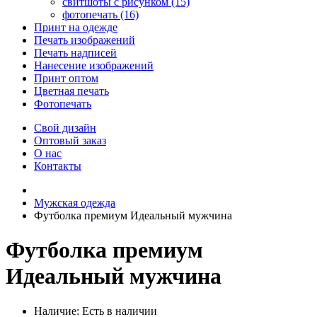
свитшоты с рисунком (15)
фотопечать (16)
Принт на одежде
Печать изображений
Печать надписей
Нанесение изображений
Принт оптом
Цветная печать
Фотопечать
Свой дизайн
Оптовый заказ
О нас
Контакты
Мужская одежда
Футболка премиум Идеальный мужчина
Футболка премиум
Идеальный мужчина
Наличие:
Есть в наличии