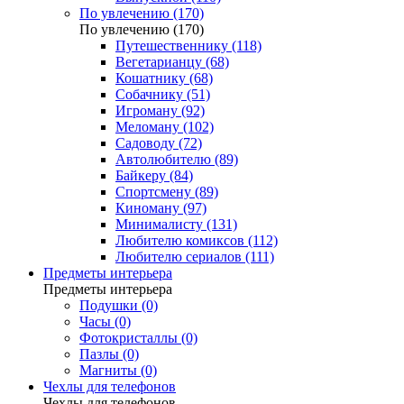
По увлечению (170)
По увлечению (170)
Путешественнику (118)
Вегетарианцу (68)
Кошатнику (68)
Собачнику (51)
Игроману (92)
Меломану (102)
Садоводу (72)
Автолюбителю (89)
Байкеру (84)
Спортсмену (89)
Киноману (97)
Минималисту (131)
Любителю комиксов (112)
Любителю сериалов (111)
Предметы интерьера
Предметы интерьера
Подушки (0)
Часы (0)
Фотокристаллы (0)
Пазлы (0)
Магниты (0)
Чехлы для телефонов
Чехлы для телефонов