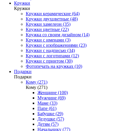
Кружки
Кружки
Кружки керамические (64)
Кружки двухцветные (48)
Кружки хамелеон (35)
Кружки цветные (22)
Кружка со своим дизайном (14)
Кружки с именами (3)
Кружки с изображениями (23)
Кружки с надписью (34)
Кружки с логотипами (12)
Кружки с принтом (30)
Фотопечать на кружках (10)
Подарки
Подарки
Кому (271)
Кому (271)
Женщине (100)
Мужчине (69)
Маме (33)
Папе (61)
Бабушке (29)
Дедушке (57)
Детям (57)
Начальнику (77)