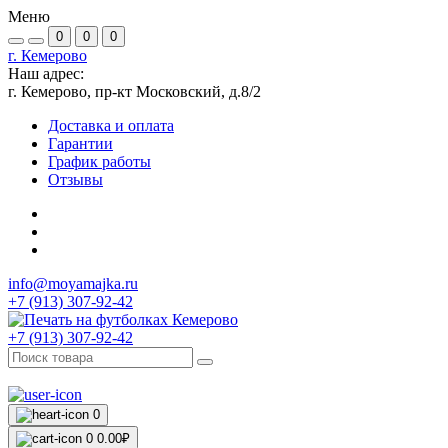
Меню
0
0
0
г. Кемерово
Наш адрес:
г. Кемерово, пр-кт Московский, д.8/2
Доставка и оплата
Гарантии
График работы
Отзывы
info@moyamajka.ru
+7 (913) 307-92-42
+7 (913) 307-92-42
0
0
0.00₽