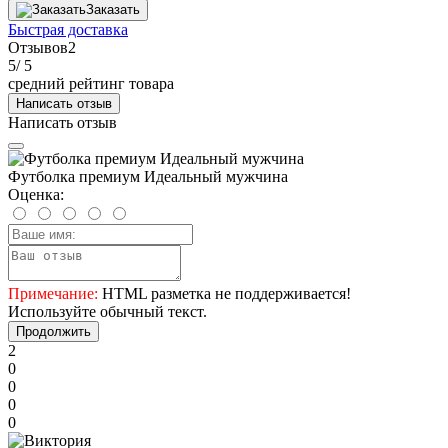
Заказать
Быстрая доставка
Отзывов
2
5
/ 5
средний рейтинг товара
Написать отзыв
Написать отзыв
Футболка премиум Идеальный мужчина
Оценка:
Примечание:
HTML разметка не поддерживается!
Используйте обычный текст.
Продолжить
2
0
0
0
0