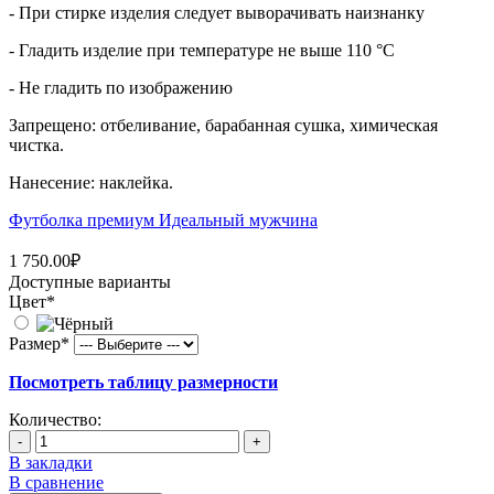
- При стирке изделия следует выворачивать наизнанку
- Гладить изделие при температуре не выше 110 °C
- Не гладить по изображению
Запрещено: отбеливание, барабанная сушка, химическая
чистка.
Нанесение: наклейка.
Футболка премиум Идеальный мужчина
1 750.00₽
Доступные варианты
Цвет
*
Размер
*
Посмотреть таблицу размерности
Количество:
-
+
В закладки
В сравнение