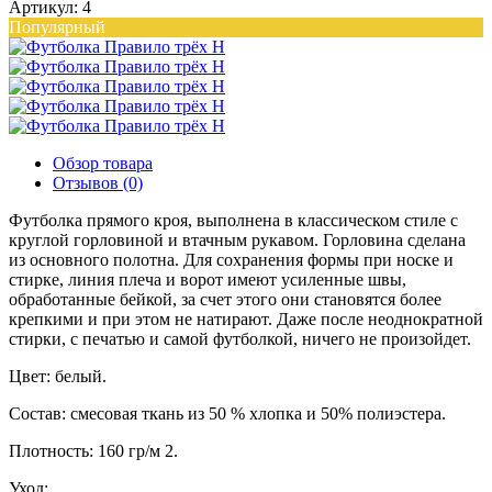
Артикул: 4
Популярный
Обзор товара
Отзывов (0)
Футболка прямого кроя, выполнена в классическом стиле с
круглой горловиной и втачным рукавом. Горловина сделана
из основного полотна. Для сохранения формы при носке и
стирке, линия плеча и ворот имеют усиленные швы,
обработанные бейкой, за счет этого они становятся более
крепкими и при этом не натирают. Даже после неоднократной
стирки, с печатью и самой футболкой, ничего не произойдет.
Цвет: белый.
Состав: смесовая ткань из 50 % хлопка и 50% полиэстера.
Плотность: 160 гр/м 2.
Уход: