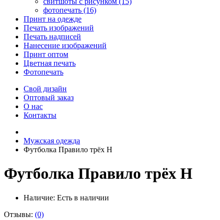
свитшоты с рисунком (15)
фотопечать (16)
Принт на одежде
Печать изображений
Печать надписей
Нанесение изображений
Принт оптом
Цветная печать
Фотопечать
Свой дизайн
Оптовый заказ
О нас
Контакты
Мужская одежда
Футболка Правило трёх Н
Футболка Правило трёх Н
Наличие:
Есть в наличии
Отзывы:
(0)