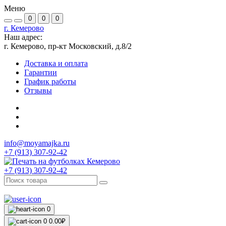
Меню
0
0
0
г. Кемерово
Наш адрес:
г. Кемерово, пр-кт Московский, д.8/2
Доставка и оплата
Гарантии
График работы
Отзывы
info@moyamajka.ru
+7 (913) 307-92-42
+7 (913) 307-92-42
0
0
0.00₽