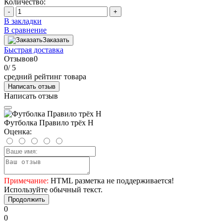
Количество:
-
+
В закладки
В сравнение
Заказать
Быстрая доставка
Отзывов
0
0
/ 5
средний рейтинг товара
Написать отзыв
Написать отзыв
Футболка Правило трёх Н
Оценка:
Примечание:
HTML разметка не поддерживается!
Используйте обычный текст.
Продолжить
0
0