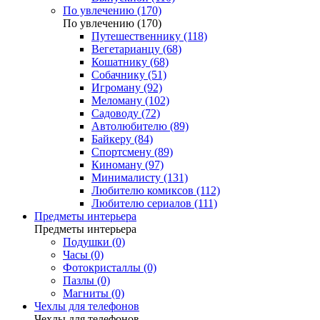
По увлечению (170)
По увлечению (170)
Путешественнику (118)
Вегетарианцу (68)
Кошатнику (68)
Собачнику (51)
Игроману (92)
Меломану (102)
Садоводу (72)
Автолюбителю (89)
Байкеру (84)
Спортсмену (89)
Киноману (97)
Минималисту (131)
Любителю комиксов (112)
Любителю сериалов (111)
Предметы интерьера
Предметы интерьера
Подушки (0)
Часы (0)
Фотокристаллы (0)
Пазлы (0)
Магниты (0)
Чехлы для телефонов
Чехлы для телефонов