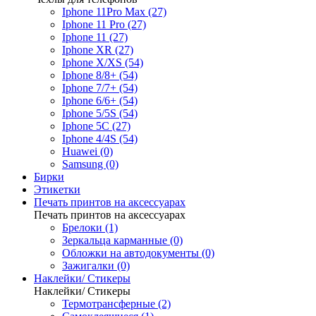
Iphone 11Pro Max (27)
Iphone 11 Pro (27)
Iphone 11 (27)
Iphone XR (27)
Iphone X/XS (54)
Iphone 8/8+ (54)
Iphone 7/7+ (54)
Iphone 6/6+ (54)
Iphone 5/5S (54)
Iphone 5C (27)
Iphone 4/4S (54)
Huawei (0)
Samsung (0)
Бирки
Этикетки
Печать принтов на аксессуарах
Печать принтов на аксессуарах
Брелоки (1)
Зеркальца карманные (0)
Обложки на автодокументы (0)
Зажигалки (0)
Наклейки/ Стикеры
Наклейки/ Стикеры
Термотрансферные (2)