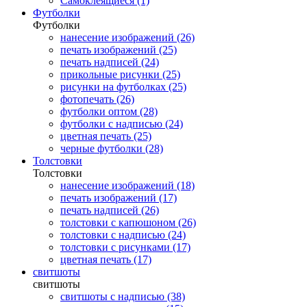
Самоклеящиеся (1)
Футболки
Футболки
нанесение изображений (26)
печать изображений (25)
печать надписей (24)
прикольные рисунки (25)
рисунки на футболках (25)
фотопечать (26)
футболки оптом (28)
футболки с надписью (24)
цветная печать (25)
черные футболки (28)
Толстовки
Толстовки
нанесение изображений (18)
печать изображений (17)
печать надписей (26)
толстовки с капюшоном (26)
толстовки с надписью (24)
толстовки с рисунками (17)
цветная печать (17)
свитшоты
свитшоты
свитшоты с надписью (38)