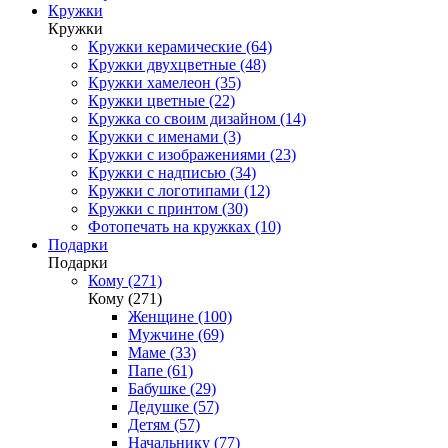
Кружки
Кружки
Кружки керамические (64)
Кружки двухцветные (48)
Кружки хамелеон (35)
Кружки цветные (22)
Кружка со своим дизайном (14)
Кружки с именами (3)
Кружки с изображениями (23)
Кружки с надписью (34)
Кружки с логотипами (12)
Кружки с принтом (30)
Фотопечать на кружках (10)
Подарки
Подарки
Кому (271)
Кому (271)
Женщине (100)
Мужчине (69)
Маме (33)
Папе (61)
Бабушке (29)
Дедушке (57)
Детям (57)
Начальнику (77)