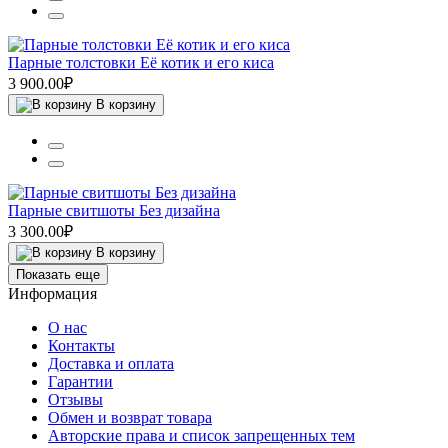
Парные толстовки Её котик и его киса
3 900.00₽
В корзину
Парные свитшоты Без дизайна
3 300.00₽
В корзину
Показать еще
Информация
О нас
Контакты
Доставка и оплата
Гарантии
Отзывы
Обмен и возврат товара
Авторские права и список запрещенных тем