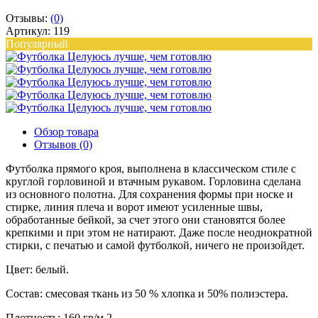
Отзывы:
(0)
Артикул: 119
Популярный
Обзор товара
Отзывов (0)
Футболка прямого кроя, выполнена в классическом стиле с
круглой горловиной и втачным рукавом. Горловина сделана
из основного полотна. Для сохранения формы при носке и
стирке, линия плеча и ворот имеют усиленные швы,
обработанные бейкой, за счет этого они становятся более
крепкими и при этом не натирают. Даже после неоднократной
стирки, с печатью и самой футболкой, ничего не произойдет.
Цвет: белый.
Состав: смесовая ткань из 50 % хлопка и 50% полиэстера.
Плотность: 160 гр/м 2.