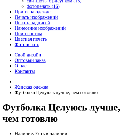
свитшоты с рисунком (15)
фотопечать (16)
Принт на одежде
Печать изображений
Печать надписей
Нанесение изображений
Принт оптом
Цветная печать
Фотопечать
Свой дизайн
Оптовый заказ
О нас
Контакты
Женская одежда
Футболка Целуюсь лучше, чем готовлю
Футболка Целуюсь лучше,
чем готовлю
Наличие:
Есть в наличии