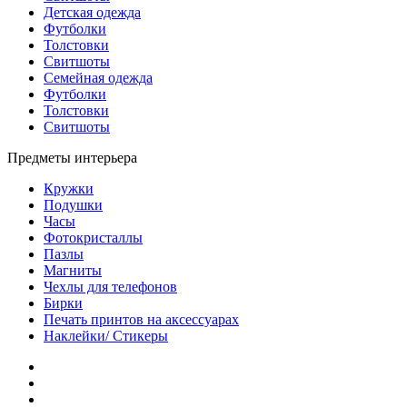
Детская одежда
Футболки
Толстовки
Свитшоты
Семейная одежда
Футболки
Толстовки
Свитшоты
Предметы интерьера
Кружки
Подушки
Часы
Фотокристаллы
Пазлы
Магниты
Чехлы для телефонов
Бирки
Печать принтов на аксессуарах
Наклейки/ Стикеры