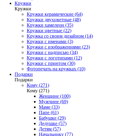
Кружки
Кружки
Кружки керамические (64)
Кружки двухцветные (48)
Кружки хамелеон (35)
Кружки цветные (22)
Кружка со своим дизайном (14)
Кружки с именами (3)
Кружки с изображениями (23)
Кружки с надписью (34)
Кружки с логотипами (12)
Кружки с принтом (30)
Фотопечать на кружках (10)
Подарки
Подарки
Кому (271)
Кому (271)
Женщине (100)
Мужчине (69)
Маме (33)
Папе (61)
Бабушке (29)
Дедушке (57)
Детям (57)
Начальнику (77)