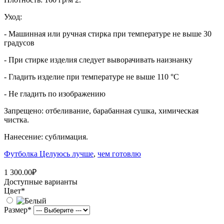
Уход:
- Машинная или ручная стирка при температуре не выше 30
градусов
- При стирке изделия следует выворачивать наизнанку
- Гладить изделие при температуре не выше 110 °C
- Не гладить по изображению
Запрещено: отбеливание, барабанная сушка, химическая
чистка.
Нанесение: сублимация.
Футболка Целуюсь лучше
,
чем готовлю
1 300.00₽
Доступные варианты
Цвет
*
Размер
*