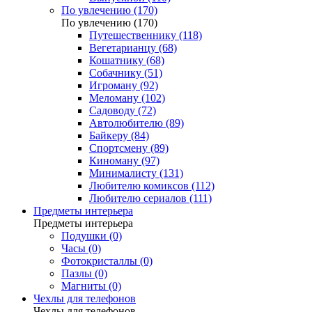
По увлечению (170)
По увлечению (170)
Путешественнику (118)
Вегетарианцу (68)
Кошатнику (68)
Собачнику (51)
Игроману (92)
Меломану (102)
Садоводу (72)
Автолюбителю (89)
Байкеру (84)
Спортсмену (89)
Киноману (97)
Минималисту (131)
Любителю комиксов (112)
Любителю сериалов (111)
Предметы интерьера
Предметы интерьера
Подушки (0)
Часы (0)
Фотокристаллы (0)
Пазлы (0)
Магниты (0)
Чехлы для телефонов
Чехлы для телефонов