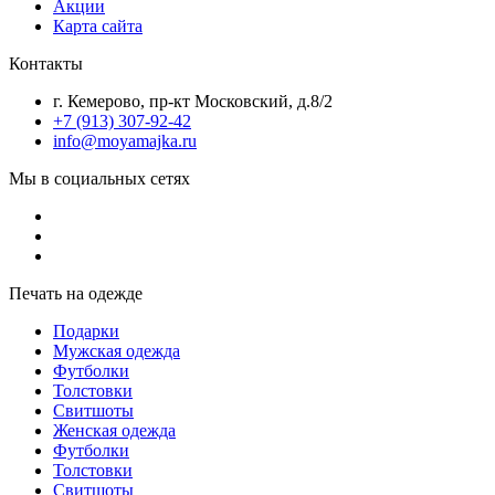
Акции
Карта сайта
Контакты
г. Кемерово, пр-кт Московский, д.8/2
+7 (913) 307-92-42
info@moyamajka.ru
Мы в социальных сетях
Печать на одежде
Подарки
Мужская одежда
Футболки
Толстовки
Свитшоты
Женская одежда
Футболки
Толстовки
Свитшоты