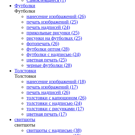
Самоклеящиеся (1)
Футболки
Футболки
нанесение изображений (26)
печать изображений (25)
печать надписей (24)
прикольные рисунки (25)
рисунки на футболках (25)
фотопечать (26)
футболки оптом (28)
футболки с надписью (24)
цветная печать (25)
черные футболки (28)
Толстовки
Толстовки
нанесение изображений (18)
печать изображений (17)
печать надписей (26)
толстовки с капюшоном (26)
толстовки с надписью (24)
толстовки с рисунками (17)
цветная печать (17)
свитшоты
свитшоты
свитшоты с надписью (38)