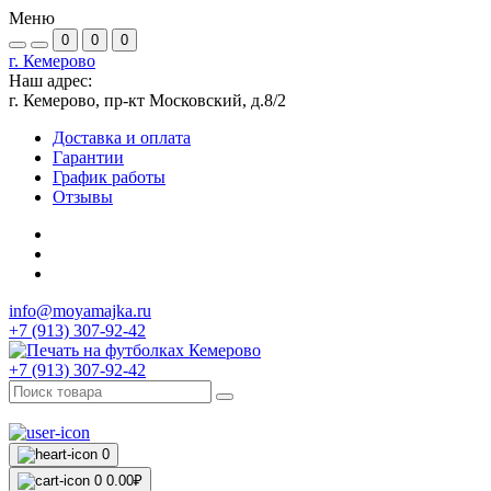
Меню
0
0
0
г. Кемерово
Наш адрес:
г. Кемерово, пр-кт Московский, д.8/2
Доставка и оплата
Гарантии
График работы
Отзывы
info@moyamajka.ru
+7 (913) 307-92-42
+7 (913) 307-92-42
0
0
0.00₽