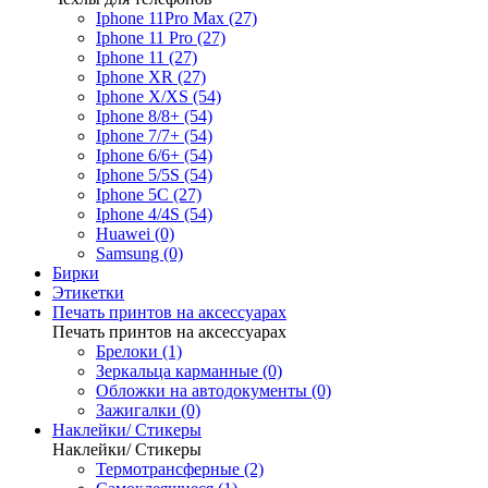
Iphone 11Pro Max (27)
Iphone 11 Pro (27)
Iphone 11 (27)
Iphone XR (27)
Iphone X/XS (54)
Iphone 8/8+ (54)
Iphone 7/7+ (54)
Iphone 6/6+ (54)
Iphone 5/5S (54)
Iphone 5C (27)
Iphone 4/4S (54)
Huawei (0)
Samsung (0)
Бирки
Этикетки
Печать принтов на аксессуарах
Печать принтов на аксессуарах
Брелоки (1)
Зеркальца карманные (0)
Обложки на автодокументы (0)
Зажигалки (0)
Наклейки/ Стикеры
Наклейки/ Стикеры
Термотрансферные (2)