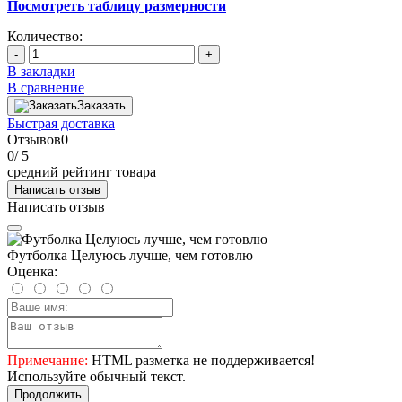
Посмотреть таблицу размерности
Количество:
-
+
В закладки
В сравнение
Заказать
Быстрая доставка
Отзывов
0
0
/ 5
средний рейтинг товара
Написать отзыв
Написать отзыв
Футболка Целуюсь лучше, чем готовлю
Оценка:
Примечание:
HTML разметка не поддерживается!
Используйте обычный текст.
Продолжить