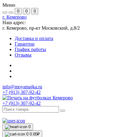
Меню
0
0
0
г. Кемерово
Наш адрес:
г. Кемерово, пр-кт Московский, д.8/2
Доставка и оплата
Гарантии
График работы
Отзывы
info@moyamajka.ru
+7 (913) 307-92-42
+7 (913) 307-92-42
0
0
0.00₽