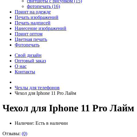
свитшоты с рисунком (15)
фотопечать (16)
Принт на одежде
Печать изображений
Печать надписей
Нанесение изображений
Принт оптом
Цветная печать
Фотопечать
Свой дизайн
Оптовый заказ
О нас
Контакты
Чехлы для телефонов
Чехол для Iphone 11 Pro Лайм
Чехол для Iphone 11 Pro Лайм
Наличие:
Есть в наличии
Отзывы:
(0)