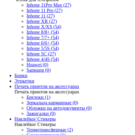
Iphone 11Pro Max (27)
Iphone 11 Pro (27)
Iphone 11 (27)
Iphone XR (27)
Iphone X/XS (54)
Iphone 8/8+ (54)
Iphone 7/7+ (54)
Iphone 6/6+ (54)
Iphone 5/5S (54)
Iphone 5C (27)
Iphone 4/4S (54)
Huawei (0)
Samsung (0)
Бирки
Этикетки
Печать принтов на аксессуарах
Печать принтов на аксессуарах
Брелоки (1)
Зеркальца карманные (0)
Обложки на автодокументы (0)
Зажигалки (0)
Наклейки/ Стикеры
Наклейки/ Стикеры
Термотрансферные (2)