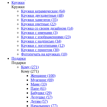
Кружки
Кружки
Кружки керамические (64)
Кружки двухцветные (48)
Кружки хамелеон (35)
Кружки цветные (22)
Кружка со своим дизайном (14)
Кружки с именами (3)
Кружки с изображениями (23)
Кружки с надписью (34)
Кружки с логотипами (12)
Кружки с принтом (30)
Фотопечать на кружках (10)
Подарки
Подарки
Кому (271)
Кому (271)
Женщине (100)
Мужчине (69)
Маме (33)
Папе (61)
Бабушке (29)
Дедушке (57)
Детям (57)
Начальнику (77)