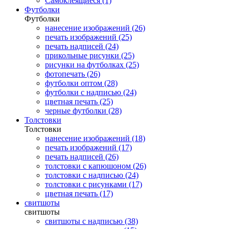
Самоклеящиеся (1)
Футболки
Футболки
нанесение изображений (26)
печать изображений (25)
печать надписей (24)
прикольные рисунки (25)
рисунки на футболках (25)
фотопечать (26)
футболки оптом (28)
футболки с надписью (24)
цветная печать (25)
черные футболки (28)
Толстовки
Толстовки
нанесение изображений (18)
печать изображений (17)
печать надписей (26)
толстовки с капюшоном (26)
толстовки с надписью (24)
толстовки с рисунками (17)
цветная печать (17)
свитшоты
свитшоты
свитшоты с надписью (38)