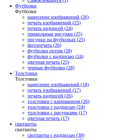
Самоклеящиеся (1)
Футболки
Футболки
нанесение изображений (26)
печать изображений (25)
печать надписей (24)
прикольные рисунки (25)
рисунки на футболках (25)
фотопечать (26)
футболки оптом (28)
футболки с надписью (24)
цветная печать (25)
черные футболки (28)
Толстовки
Толстовки
нанесение изображений (18)
печать изображений (17)
печать надписей (26)
толстовки с капюшоном (26)
толстовки с надписью (24)
толстовки с рисунками (17)
цветная печать (17)
свитшоты
свитшоты
свитшоты с надписью (38)