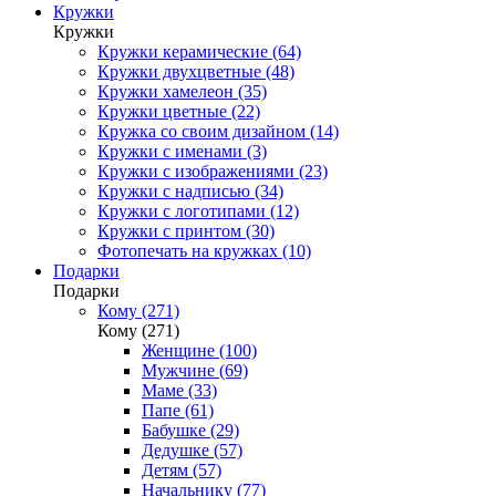
Кружки
Кружки
Кружки керамические (64)
Кружки двухцветные (48)
Кружки хамелеон (35)
Кружки цветные (22)
Кружка со своим дизайном (14)
Кружки с именами (3)
Кружки с изображениями (23)
Кружки с надписью (34)
Кружки с логотипами (12)
Кружки с принтом (30)
Фотопечать на кружках (10)
Подарки
Подарки
Кому (271)
Кому (271)
Женщине (100)
Мужчине (69)
Маме (33)
Папе (61)
Бабушке (29)
Дедушке (57)
Детям (57)
Начальнику (77)