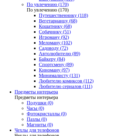
По увлечению (170)
По увлечению (170)
Путешественнику (118)
Вегетарианцу (68)
Кошатнику (68)
Собачнику (51)
Игроману (92)
Меломану (102)
Садоводу (72)
Автолюбителю (89)
Байкеру (84)
Спортсмену (89)
Киноману (97)
Минималисту (131)
Любителю комиксов (112)
Любителю сериалов (111)
Предметы интерьера
Предметы интерьера
Подушки (0)
Часы (0)
Фотокристаллы (0)
Пазлы (0)
Магниты (0)
Чехлы для телефонов
Чехлы для телефонов