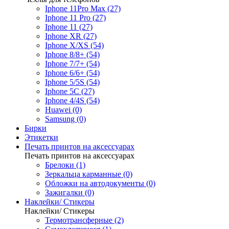
Iphone 11Pro Max (27)
Iphone 11 Pro (27)
Iphone 11 (27)
Iphone XR (27)
Iphone X/XS (54)
Iphone 8/8+ (54)
Iphone 7/7+ (54)
Iphone 6/6+ (54)
Iphone 5/5S (54)
Iphone 5C (27)
Iphone 4/4S (54)
Huawei (0)
Samsung (0)
Бирки
Этикетки
Печать принтов на аксессуарах
Печать принтов на аксессуарах
Брелоки (1)
Зеркальца карманные (0)
Обложки на автодокументы (0)
Зажигалки (0)
Наклейки/ Стикеры
Наклейки/ Стикеры
Термотрансферные (2)