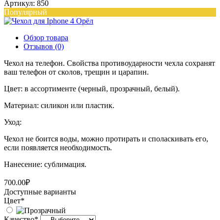
Артикул: 850
Популярный
Обзор товара
Отзывов (0)
Чехол на телефон. Свойства противоударности чехла сохранят
ваш телефон от сколов, трещин и царапин.
Цвет: в ассортименте (черный, прозрачный, белый).
Материал: силикон или пластик.
Уход:
Чехол не боится воды, можно протирать и споласкивать его,
если появляется необходимость.
Нанесение: сублимация.
700.00₽
Доступные варианты
Цвет
*
Качество
*