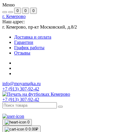
Меню
0
0
0
г. Кемерово
Наш адрес:
г. Кемерово, пр-кт Московский, д.8/2
Доставка и оплата
Гарантии
График работы
Отзывы
info@moyamajka.ru
+7 (913) 307-92-42
+7 (913) 307-92-42
0
0
0.00₽