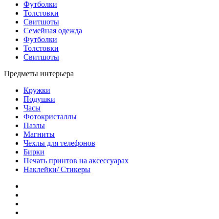
Футболки
Толстовки
Свитшоты
Семейная одежда
Футболки
Толстовки
Свитшоты
Предметы интерьера
Кружки
Подушки
Часы
Фотокристаллы
Пазлы
Магниты
Чехлы для телефонов
Бирки
Печать принтов на аксессуарах
Наклейки/ Стикеры