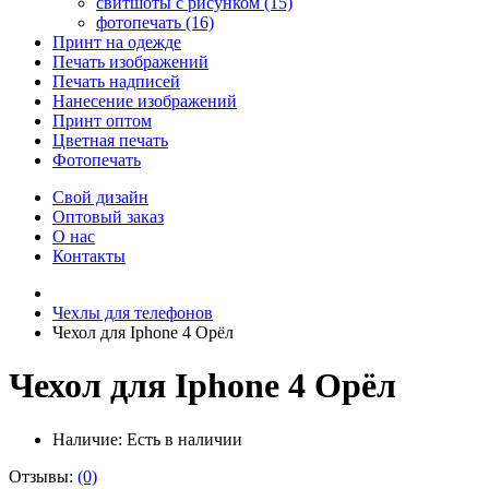
свитшоты с рисунком (15)
фотопечать (16)
Принт на одежде
Печать изображений
Печать надписей
Нанесение изображений
Принт оптом
Цветная печать
Фотопечать
Свой дизайн
Оптовый заказ
О нас
Контакты
Чехлы для телефонов
Чехол для Iphone 4 Орёл
Чехол для Iphone 4 Орёл
Наличие:
Есть в наличии
Отзывы:
(0)