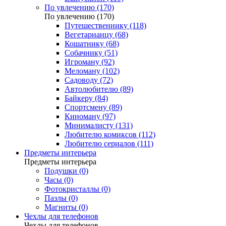
По увлечению (170)
По увлечению (170)
Путешественнику (118)
Вегетарианцу (68)
Кошатнику (68)
Собачнику (51)
Игроману (92)
Меломану (102)
Садоводу (72)
Автолюбителю (89)
Байкеру (84)
Спортсмену (89)
Киноману (97)
Минималисту (131)
Любителю комиксов (112)
Любителю сериалов (111)
Предметы интерьера
Предметы интерьера
Подушки (0)
Часы (0)
Фотокристаллы (0)
Пазлы (0)
Магниты (0)
Чехлы для телефонов
Чехлы для телефонов