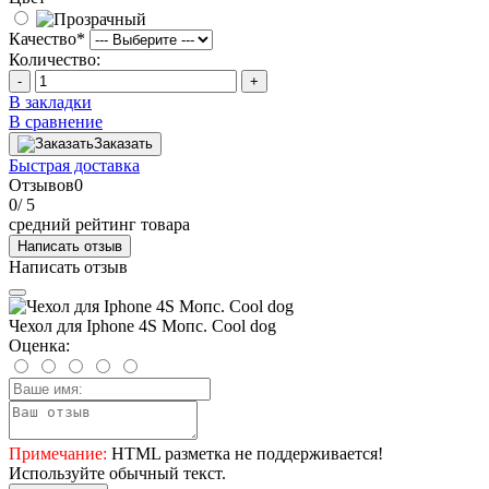
Качество
*
Количество:
-
+
В закладки
В сравнение
Заказать
Быстрая доставка
Отзывов
0
0
/ 5
средний рейтинг товара
Написать отзыв
Написать отзыв
Чехол для Iphone 4S Мопс. Cool dog
Оценка:
Примечание:
HTML разметка не поддерживается!
Используйте обычный текст.