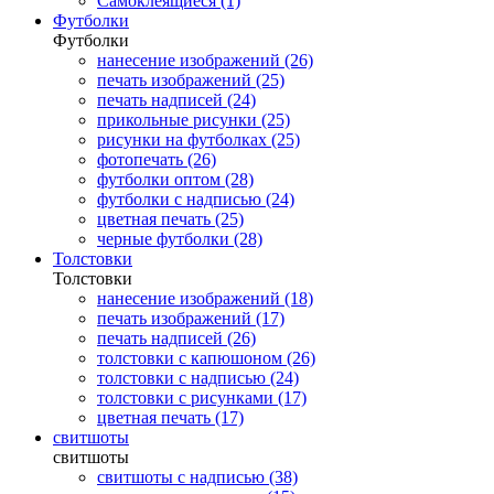
Самоклеящиеся (1)
Футболки
Футболки
нанесение изображений (26)
печать изображений (25)
печать надписей (24)
прикольные рисунки (25)
рисунки на футболках (25)
фотопечать (26)
футболки оптом (28)
футболки с надписью (24)
цветная печать (25)
черные футболки (28)
Толстовки
Толстовки
нанесение изображений (18)
печать изображений (17)
печать надписей (26)
толстовки с капюшоном (26)
толстовки с надписью (24)
толстовки с рисунками (17)
цветная печать (17)
свитшоты
свитшоты
свитшоты с надписью (38)