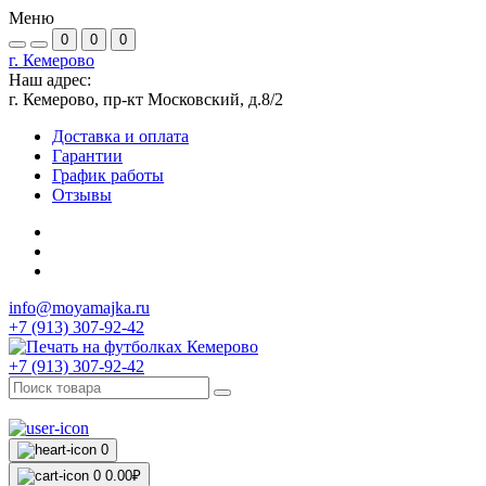
Меню
0
0
0
г. Кемерово
Наш адрес:
г. Кемерово, пр-кт Московский, д.8/2
Доставка и оплата
Гарантии
График работы
Отзывы
info@moyamajka.ru
+7 (913) 307-92-42
+7 (913) 307-92-42
0
0
0.00₽