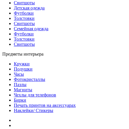
Свитшоты
Детская одежда
Футболки
Толстовки
Свитшоты
Семейная одежда
Футболки
Толстовки
Свитшоты
Предметы интерьера
Кружки
Подушки
Часы
Фотокристаллы
Пазлы
Магниты
Чехлы для телефонов
Бирки
Печать принтов на аксессуарах
Наклейки/ Стикеры