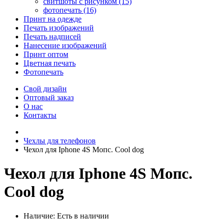
свитшоты с рисунком (15)
фотопечать (16)
Принт на одежде
Печать изображений
Печать надписей
Нанесение изображений
Принт оптом
Цветная печать
Фотопечать
Свой дизайн
Оптовый заказ
О нас
Контакты
Чехлы для телефонов
Чехол для Iphone 4S Мопс. Cool dog
Чехол для Iphone 4S Мопс.
Cool dog
Наличие:
Есть в наличии