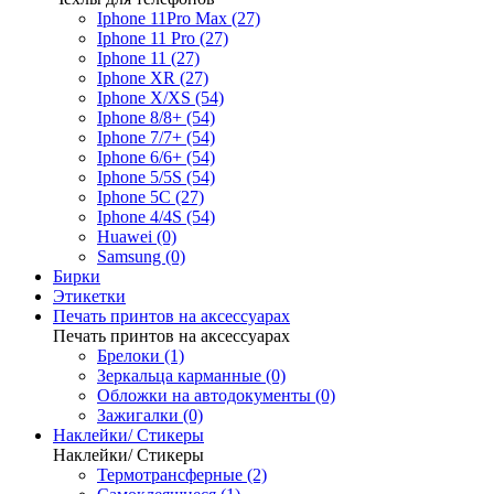
Iphone 11Pro Max (27)
Iphone 11 Pro (27)
Iphone 11 (27)
Iphone XR (27)
Iphone X/XS (54)
Iphone 8/8+ (54)
Iphone 7/7+ (54)
Iphone 6/6+ (54)
Iphone 5/5S (54)
Iphone 5C (27)
Iphone 4/4S (54)
Huawei (0)
Samsung (0)
Бирки
Этикетки
Печать принтов на аксессуарах
Печать принтов на аксессуарах
Брелоки (1)
Зеркальца карманные (0)
Обложки на автодокументы (0)
Зажигалки (0)
Наклейки/ Стикеры
Наклейки/ Стикеры
Термотрансферные (2)