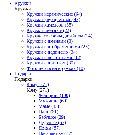
Кружки
Кружки
Кружки керамические (64)
Кружки двухцветные (48)
Кружки хамелеон (35)
Кружки цветные (22)
Кружка со своим дизайном (14)
Кружки с именами (3)
Кружки с изображениями (23)
Кружки с надписью (34)
Кружки с логотипами (12)
Кружки с принтом (30)
Фотопечать на кружках (10)
Подарки
Подарки
Кому (271)
Кому (271)
Женщине (100)
Мужчине (69)
Маме (33)
Папе (61)
Бабушке (29)
Дедушке (57)
Детям (57)
Начальнику (77)