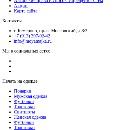
Авторские права и список запрещенных тем
Акции
Карта сайта
Контакты
г. Кемерово, пр-кт Московский, д.8/2
+7 (913) 307-92-42
info@moyamajka.ru
Мы в социальных сетях
Печать на одежде
Подарки
Мужская одежда
Футболки
Толстовки
Свитшоты
Женская одежда
Футболки
Толстовки