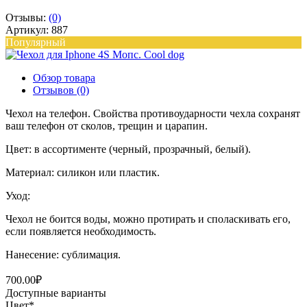
Отзывы:
(0)
Артикул: 887
Популярный
Обзор товара
Отзывов (0)
Чехол на телефон. Свойства противоударности чехла сохранят
ваш телефон от сколов, трещин и царапин.
Цвет: в ассортименте (черный, прозрачный, белый).
Материал: силикон или пластик.
Уход:
Чехол не боится воды, можно протирать и споласкивать его,
если появляется необходимость.
Нанесение: сублимация.
700.00₽
Доступные варианты
Цвет
*