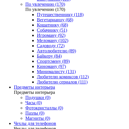
По увлечению (170)
По увлечению (170)
Путешественнику (118)
Вегетарианцу (68)
Кошатнику (68)
Собачнику (51)
Игроману (92)
Меломану (102)
Садоводу (72)
Автолюбителю (89)
Байкеру (84)
Спортсмену (89)
Киноману (97)
Минималисту (131)
Любителю комиксов (112)
Любителю сериалов (111)
Предметы интерьера
Предметы интерьера
Подушки (0)
Часы (0)
Фотокристаллы (0)
Пазлы (0)
Магниты (0)
Чехлы для телефонов
Чехлы для телефонов