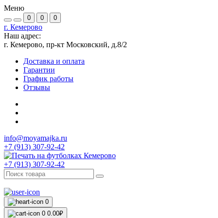
Меню
0
0
0
г. Кемерово
Наш адрес:
г. Кемерово, пр-кт Московский, д.8/2
Доставка и оплата
Гарантии
График работы
Отзывы
info@moyamajka.ru
+7 (913) 307-92-42
+7 (913) 307-92-42
0
0
0.00₽