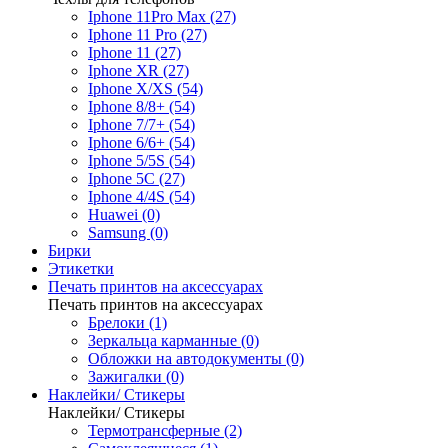
Iphone 11Pro Max (27)
Iphone 11 Pro (27)
Iphone 11 (27)
Iphone XR (27)
Iphone X/XS (54)
Iphone 8/8+ (54)
Iphone 7/7+ (54)
Iphone 6/6+ (54)
Iphone 5/5S (54)
Iphone 5C (27)
Iphone 4/4S (54)
Huawei (0)
Samsung (0)
Бирки
Этикетки
Печать принтов на аксессуарах
Печать принтов на аксессуарах
Брелоки (1)
Зеркальца карманные (0)
Обложки на автодокументы (0)
Зажигалки (0)
Наклейки/ Стикеры
Наклейки/ Стикеры
Термотрансферные (2)