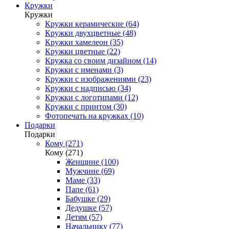
Кружки
Кружки
Кружки керамические (64)
Кружки двухцветные (48)
Кружки хамелеон (35)
Кружки цветные (22)
Кружка со своим дизайном (14)
Кружки с именами (3)
Кружки с изображениями (23)
Кружки с надписью (34)
Кружки с логотипами (12)
Кружки с принтом (30)
Фотопечать на кружках (10)
Подарки
Подарки
Кому (271)
Кому (271)
Женщине (100)
Мужчине (69)
Маме (33)
Папе (61)
Бабушке (29)
Дедушке (57)
Детям (57)
Начальнику (77)