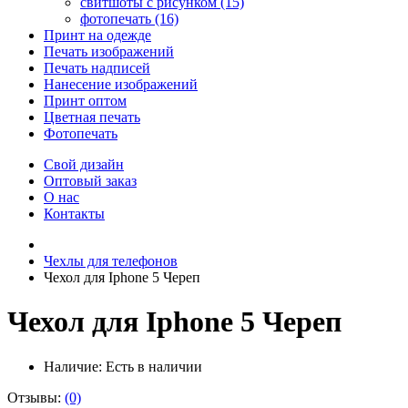
свитшоты с рисунком (15)
фотопечать (16)
Принт на одежде
Печать изображений
Печать надписей
Нанесение изображений
Принт оптом
Цветная печать
Фотопечать
Свой дизайн
Оптовый заказ
О нас
Контакты
Чехлы для телефонов
Чехол для Iphone 5 Череп
Чехол для Iphone 5 Череп
Наличие:
Есть в наличии
Отзывы:
(0)