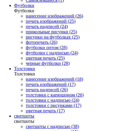
Самоклеящиеся (1)
Футболки
Футболки
нанесение изображений (26)
печать изображений (25)
печать надписей (24)
прикольные рисунки (25)
рисунки на футболках (25)
фотопечать (26)
футболки оптом (28)
футболки с надписью (24)
цветная печать (25)
черные футболки (28)
Толстовки
Толстовки
нанесение изображений (18)
печать изображений (17)
печать надписей (26)
толстовки с капюшоном (26)
толстовки с надписью (24)
толстовки с рисунками (17)
цветная печать (17)
свитшоты
свитшоты
свитшоты с надписью (38)