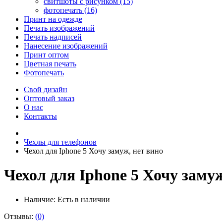
свитшоты с рисунком (15)
фотопечать (16)
Принт на одежде
Печать изображений
Печать надписей
Нанесение изображений
Принт оптом
Цветная печать
Фотопечать
Свой дизайн
Оптовый заказ
О нас
Контакты
Чехлы для телефонов
Чехол для Iphone 5 Хочу замуж, нет вино
Чехол для Iphone 5 Хочу замуж
Наличие:
Есть в наличии
Отзывы:
(0)