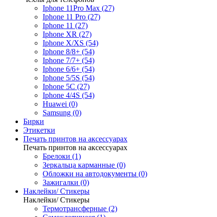
Iphone 11Pro Max (27)
Iphone 11 Pro (27)
Iphone 11 (27)
Iphone XR (27)
Iphone X/XS (54)
Iphone 8/8+ (54)
Iphone 7/7+ (54)
Iphone 6/6+ (54)
Iphone 5/5S (54)
Iphone 5C (27)
Iphone 4/4S (54)
Huawei (0)
Samsung (0)
Бирки
Этикетки
Печать принтов на аксессуарах
Печать принтов на аксессуарах
Брелоки (1)
Зеркальца карманные (0)
Обложки на автодокументы (0)
Зажигалки (0)
Наклейки/ Стикеры
Наклейки/ Стикеры
Термотрансферные (2)