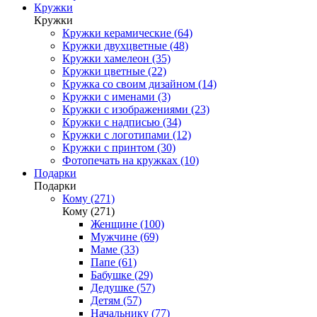
Кружки
Кружки
Кружки керамические (64)
Кружки двухцветные (48)
Кружки хамелеон (35)
Кружки цветные (22)
Кружка со своим дизайном (14)
Кружки с именами (3)
Кружки с изображениями (23)
Кружки с надписью (34)
Кружки с логотипами (12)
Кружки с принтом (30)
Фотопечать на кружках (10)
Подарки
Подарки
Кому (271)
Кому (271)
Женщине (100)
Мужчине (69)
Маме (33)
Папе (61)
Бабушке (29)
Дедушке (57)
Детям (57)
Начальнику (77)