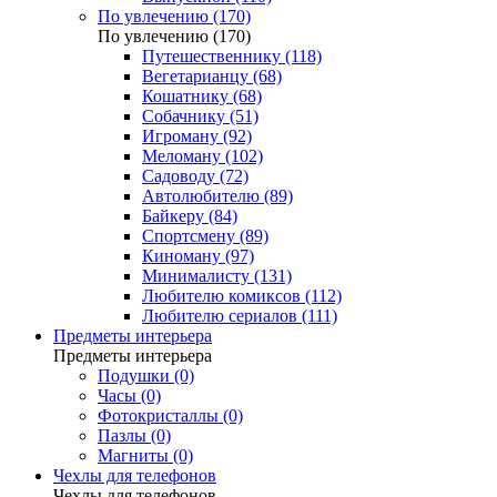
По увлечению (170)
По увлечению (170)
Путешественнику (118)
Вегетарианцу (68)
Кошатнику (68)
Собачнику (51)
Игроману (92)
Меломану (102)
Садоводу (72)
Автолюбителю (89)
Байкеру (84)
Спортсмену (89)
Киноману (97)
Минималисту (131)
Любителю комиксов (112)
Любителю сериалов (111)
Предметы интерьера
Предметы интерьера
Подушки (0)
Часы (0)
Фотокристаллы (0)
Пазлы (0)
Магниты (0)
Чехлы для телефонов
Чехлы для телефонов