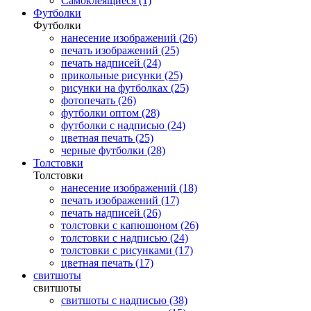
Самоклеящиеся (1)
Футболки
Футболки
нанесение изображений (26)
печать изображений (25)
печать надписей (24)
прикольные рисунки (25)
рисунки на футболках (25)
фотопечать (26)
футболки оптом (28)
футболки с надписью (24)
цветная печать (25)
черные футболки (28)
Толстовки
Толстовки
нанесение изображений (18)
печать изображений (17)
печать надписей (26)
толстовки с капюшоном (26)
толстовки с надписью (24)
толстовки с рисунками (17)
цветная печать (17)
свитшоты
свитшоты
свитшоты с надписью (38)