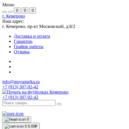
Меню
0
0
0
г. Кемерово
Наш адрес:
г. Кемерово, пр-кт Московский, д.8/2
Доставка и оплата
Гарантии
График работы
Отзывы
info@moyamajka.ru
+7 (913) 307-92-42
+7 (913) 307-92-42
0
0
0.00₽