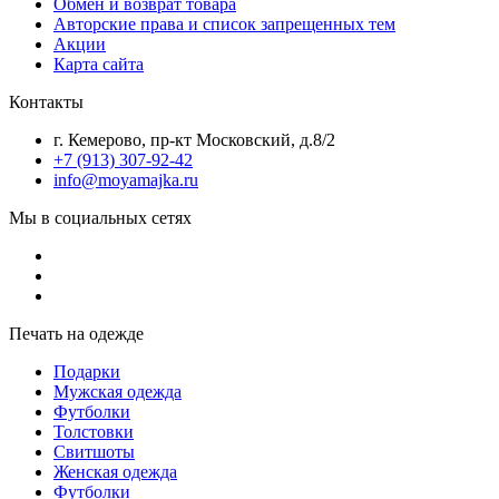
Обмен и возврат товара
Авторские права и список запрещенных тем
Акции
Карта сайта
Контакты
г. Кемерово, пр-кт Московский, д.8/2
+7 (913) 307-92-42
info@moyamajka.ru
Мы в социальных сетях
Печать на одежде
Подарки
Мужская одежда
Футболки
Толстовки
Свитшоты
Женская одежда
Футболки