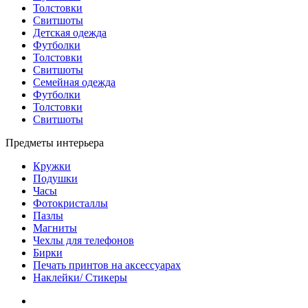
Толстовки
Свитшоты
Детская одежда
Футболки
Толстовки
Свитшоты
Семейная одежда
Футболки
Толстовки
Свитшоты
Предметы интерьера
Кружки
Подушки
Часы
Фотокристаллы
Пазлы
Магниты
Чехлы для телефонов
Бирки
Печать принтов на аксессуарах
Наклейки/ Стикеры