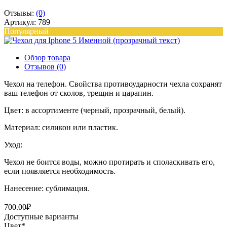
Отзывы:
(0)
Артикул: 789
Популярный
Обзор товара
Отзывов (0)
Чехол на телефон. Свойства противоударности чехла сохранят
ваш телефон от сколов, трещин и царапин.
Цвет: в ассортименте (черный, прозрачный, белый).
Материал: силикон или пластик.
Уход:
Чехол не боится воды, можно протирать и споласкивать его,
если появляется необходимость.
Нанесение: сублимация.
700.00₽
Доступные варианты
Цвет
*