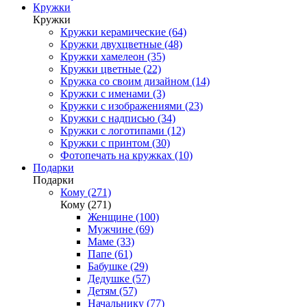
Кружки
Кружки
Кружки керамические (64)
Кружки двухцветные (48)
Кружки хамелеон (35)
Кружки цветные (22)
Кружка со своим дизайном (14)
Кружки с именами (3)
Кружки с изображениями (23)
Кружки с надписью (34)
Кружки с логотипами (12)
Кружки с принтом (30)
Фотопечать на кружках (10)
Подарки
Подарки
Кому (271)
Кому (271)
Женщине (100)
Мужчине (69)
Маме (33)
Папе (61)
Бабушке (29)
Дедушке (57)
Детям (57)
Начальнику (77)