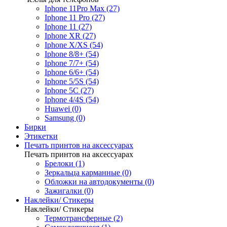
Iphone 11Pro Max (27)
Iphone 11 Pro (27)
Iphone 11 (27)
Iphone XR (27)
Iphone X/XS (54)
Iphone 8/8+ (54)
Iphone 7/7+ (54)
Iphone 6/6+ (54)
Iphone 5/5S (54)
Iphone 5C (27)
Iphone 4/4S (54)
Huawei (0)
Samsung (0)
Бирки
Этикетки
Печать принтов на аксессуарах
Печать принтов на аксессуарах
Брелоки (1)
Зеркальца карманные (0)
Обложки на автодокументы (0)
Зажигалки (0)
Наклейки/ Стикеры
Наклейки/ Стикеры
Термотрансферные (2)