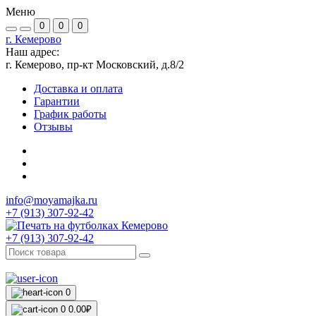
Меню
0
0
0
г. Кемерово
Наш адрес:
г. Кемерово, пр-кт Московский, д.8/2
Доставка и оплата
Гарантии
График работы
Отзывы
info@moyamajka.ru
+7 (913) 307-92-42
+7 (913) 307-92-42
0
0
0.00₽