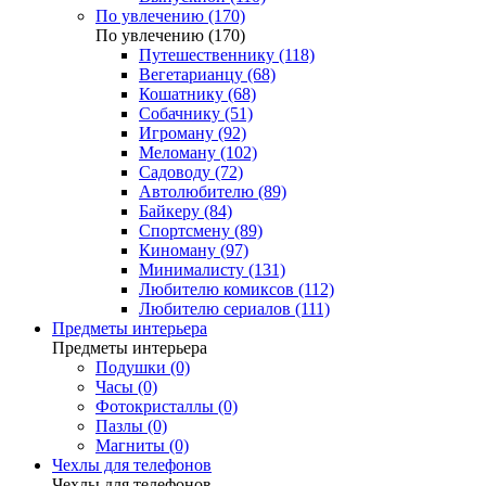
По увлечению (170)
По увлечению (170)
Путешественнику (118)
Вегетарианцу (68)
Кошатнику (68)
Собачнику (51)
Игроману (92)
Меломану (102)
Садоводу (72)
Автолюбителю (89)
Байкеру (84)
Спортсмену (89)
Киноману (97)
Минималисту (131)
Любителю комиксов (112)
Любителю сериалов (111)
Предметы интерьера
Предметы интерьера
Подушки (0)
Часы (0)
Фотокристаллы (0)
Пазлы (0)
Магниты (0)
Чехлы для телефонов
Чехлы для телефонов