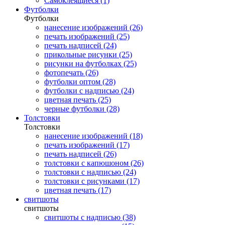
Самоклеящиеся (1)
Футболки
Футболки
нанесение изображений (26)
печать изображений (25)
печать надписей (24)
прикольные рисунки (25)
рисунки на футболках (25)
фотопечать (26)
футболки оптом (28)
футболки с надписью (24)
цветная печать (25)
черные футболки (28)
Толстовки
Толстовки
нанесение изображений (18)
печать изображений (17)
печать надписей (26)
толстовки с капюшоном (26)
толстовки с надписью (24)
толстовки с рисунками (17)
цветная печать (17)
свитшоты
свитшоты
свитшоты с надписью (38)