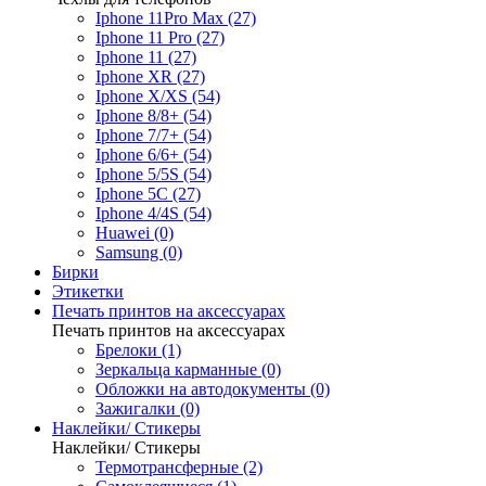
Iphone 11Pro Max (27)
Iphone 11 Pro (27)
Iphone 11 (27)
Iphone XR (27)
Iphone X/XS (54)
Iphone 8/8+ (54)
Iphone 7/7+ (54)
Iphone 6/6+ (54)
Iphone 5/5S (54)
Iphone 5C (27)
Iphone 4/4S (54)
Huawei (0)
Samsung (0)
Бирки
Этикетки
Печать принтов на аксессуарах
Печать принтов на аксессуарах
Брелоки (1)
Зеркальца карманные (0)
Обложки на автодокументы (0)
Зажигалки (0)
Наклейки/ Стикеры
Наклейки/ Стикеры
Термотрансферные (2)