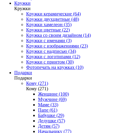
Кружки
Кружки
Кружки керамические (64)
Кружки двухцветные (48)
Кружки хамелеон (35)
Кружки цветные (22)
Кружка со своим дизайном (14)
Кружки с именами (3)
Кружки с изображениями (23)
Кружки с надписью (34)
Кружки с логотипами (12)
Кружки с принтом (30)
Фотопечать на кружках (10)
Подарки
Подарки
Кому (271)
Кому (271)
Женщине (100)
Мужчине (69)
Маме (33)
Папе (61)
Бабушке (29)
Дедушке (57)
Детям (57)
Начальнику (77)