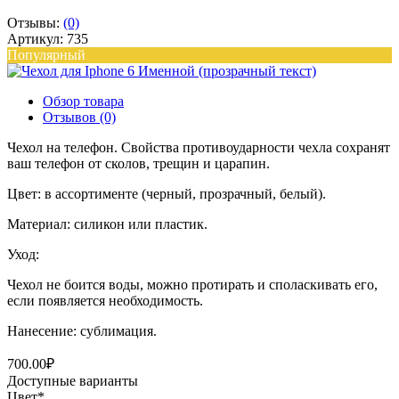
Отзывы:
(0)
Артикул: 735
Популярный
Обзор товара
Отзывов (0)
Чехол на телефон. Свойства противоударности чехла сохранят
ваш телефон от сколов, трещин и царапин.
Цвет: в ассортименте (черный, прозрачный, белый).
Материал: силикон или пластик.
Уход:
Чехол не боится воды, можно протирать и споласкивать его,
если появляется необходимость.
Нанесение: сублимация.
700.00₽
Доступные варианты
Цвет
*