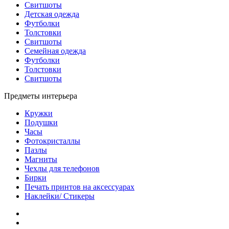
Свитшоты
Детская одежда
Футболки
Толстовки
Свитшоты
Семейная одежда
Футболки
Толстовки
Свитшоты
Предметы интерьера
Кружки
Подушки
Часы
Фотокристаллы
Пазлы
Магниты
Чехлы для телефонов
Бирки
Печать принтов на аксессуарах
Наклейки/ Стикеры