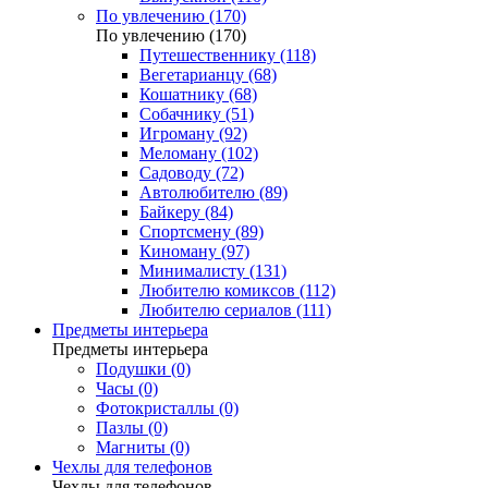
По увлечению (170)
По увлечению (170)
Путешественнику (118)
Вегетарианцу (68)
Кошатнику (68)
Собачнику (51)
Игроману (92)
Меломану (102)
Садоводу (72)
Автолюбителю (89)
Байкеру (84)
Спортсмену (89)
Киноману (97)
Минималисту (131)
Любителю комиксов (112)
Любителю сериалов (111)
Предметы интерьера
Предметы интерьера
Подушки (0)
Часы (0)
Фотокристаллы (0)
Пазлы (0)
Магниты (0)
Чехлы для телефонов
Чехлы для телефонов