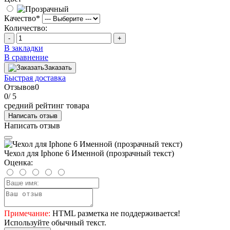
Качество
*
Количество:
-
+
В закладки
В сравнение
Заказать
Быстрая доставка
Отзывов
0
0
/ 5
средний рейтинг товара
Написать отзыв
Написать отзыв
Чехол для Iphone 6 Именной (прозрачный текст)
Оценка:
Примечание:
HTML разметка не поддерживается!
Используйте обычный текст.