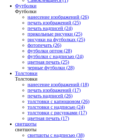
Самоклеящиеся (1)
Футболки
Футболки
нанесение изображений (26)
печать изображений (25)
печать надписей (24)
прикольные рисунки (25)
рисунки на футболках (25)
фотопечать (26)
футболки оптом (28)
футболки с надписью (24)
цветная печать (25)
черные футболки (28)
Толстовки
Толстовки
нанесение изображений (18)
печать изображений (17)
печать надписей (26)
толстовки с капюшоном (26)
толстовки с надписью (24)
толстовки с рисунками (17)
цветная печать (17)
свитшоты
свитшоты
свитшоты с надписью (38)