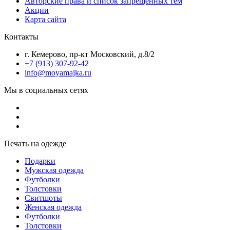
Авторские права и список запрещенных тем
Акции
Карта сайта
Контакты
г. Кемерово, пр-кт Московский, д.8/2
+7 (913) 307-92-42
info@moyamajka.ru
Мы в социальных сетях
Печать на одежде
Подарки
Мужская одежда
Футболки
Толстовки
Свитшоты
Женская одежда
Футболки
Толстовки