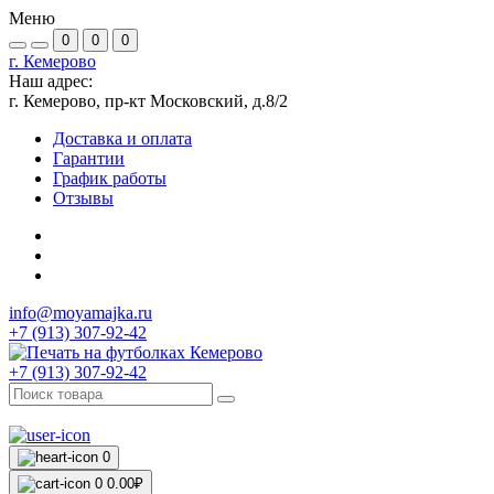
Меню
0
0
0
г. Кемерово
Наш адрес:
г. Кемерово, пр-кт Московский, д.8/2
Доставка и оплата
Гарантии
График работы
Отзывы
info@moyamajka.ru
+7 (913) 307-92-42
+7 (913) 307-92-42
0
0
0.00₽