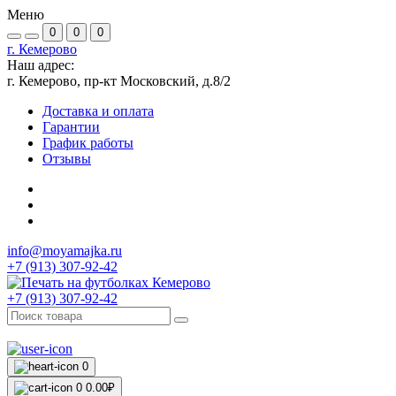
Меню
0
0
0
г. Кемерово
Наш адрес:
г. Кемерово, пр-кт Московский, д.8/2
Доставка и оплата
Гарантии
График работы
Отзывы
info@moyamajka.ru
+7 (913) 307-92-42
+7 (913) 307-92-42
0
0
0.00₽