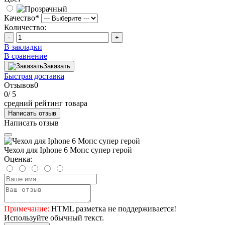
Качество
*
Количество:
-
+
В закладки
В сравнение
Заказать
Быстрая доставка
Отзывов
0
0
/ 5
средний рейтинг товара
Написать отзыв
Написать отзыв
Чехол для Iphone 6 Мопс супер герой
Оценка:
Примечание:
HTML разметка не поддерживается!
Используйте обычный текст.