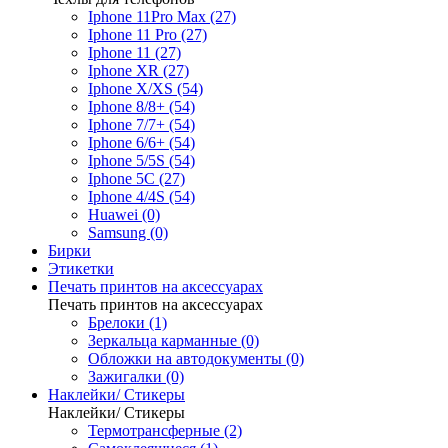
Iphone 11Pro Max (27)
Iphone 11 Pro (27)
Iphone 11 (27)
Iphone XR (27)
Iphone X/XS (54)
Iphone 8/8+ (54)
Iphone 7/7+ (54)
Iphone 6/6+ (54)
Iphone 5/5S (54)
Iphone 5C (27)
Iphone 4/4S (54)
Huawei (0)
Samsung (0)
Бирки
Этикетки
Печать принтов на аксессуарах
Печать принтов на аксессуарах
Брелоки (1)
Зеркальца карманные (0)
Обложки на автодокументы (0)
Зажигалки (0)
Наклейки/ Стикеры
Наклейки/ Стикеры
Термотрансферные (2)