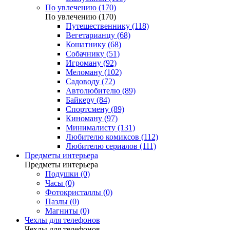
По увлечению (170)
По увлечению (170)
Путешественнику (118)
Вегетарианцу (68)
Кошатнику (68)
Собачнику (51)
Игроману (92)
Меломану (102)
Садоводу (72)
Автолюбителю (89)
Байкеру (84)
Спортсмену (89)
Киноману (97)
Минималисту (131)
Любителю комиксов (112)
Любителю сериалов (111)
Предметы интерьера
Предметы интерьера
Подушки (0)
Часы (0)
Фотокристаллы (0)
Пазлы (0)
Магниты (0)
Чехлы для телефонов
Чехлы для телефонов