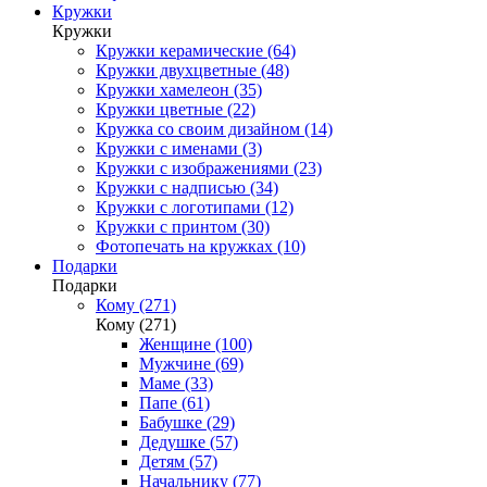
Кружки
Кружки
Кружки керамические (64)
Кружки двухцветные (48)
Кружки хамелеон (35)
Кружки цветные (22)
Кружка со своим дизайном (14)
Кружки с именами (3)
Кружки с изображениями (23)
Кружки с надписью (34)
Кружки с логотипами (12)
Кружки с принтом (30)
Фотопечать на кружках (10)
Подарки
Подарки
Кому (271)
Кому (271)
Женщине (100)
Мужчине (69)
Маме (33)
Папе (61)
Бабушке (29)
Дедушке (57)
Детям (57)
Начальнику (77)