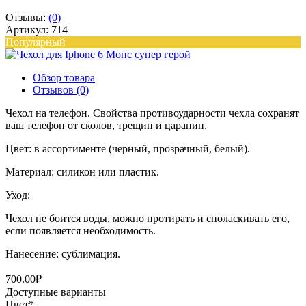
Отзывы:
(0)
Артикул: 714
Популярный
Обзор товара
Отзывов (0)
Чехол на телефон. Свойства противоударности чехла сохранят
ваш телефон от сколов, трещин и царапин.
Цвет: в ассортименте (черный, прозрачный, белый).
Материал: силикон или пластик.
Уход:
Чехол не боится воды, можно протирать и споласкивать его,
если появляется необходимость.
Нанесение: сублимация.
700.00₽
Доступные варианты
Цвет
*