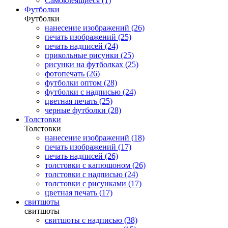
Самоклеящиеся (1)
Футболки
Футболки
нанесение изображений (26)
печать изображений (25)
печать надписей (24)
прикольные рисунки (25)
рисунки на футболках (25)
фотопечать (26)
футболки оптом (28)
футболки с надписью (24)
цветная печать (25)
черные футболки (28)
Толстовки
Толстовки
нанесение изображений (18)
печать изображений (17)
печать надписей (26)
толстовки с капюшоном (26)
толстовки с надписью (24)
толстовки с рисунками (17)
цветная печать (17)
свитшоты
свитшоты
свитшоты с надписью (38)