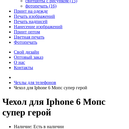
свитшоты с рисунком (15)
фотопечать (16)
Принт на одежде
Печать изображений
Печать надписей
Нанесение изображений
Принт оптом
Цветная печать
Фотопечать
Свой дизайн
Оптовый заказ
О нас
Контакты
Чехлы для телефонов
Чехол для Iphone 6 Мопс супер герой
Чехол для Iphone 6 Мопс
супер герой
Наличие:
Есть в наличии