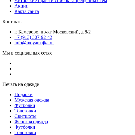
Авторские права и список запрещенных тем
Акции
Карта сайта
Контакты
г. Кемерово, пр-кт Московский, д.8/2
+7 (913) 307-92-42
info@moyamajka.ru
Мы в социальных сетях
Печать на одежде
Подарки
Мужская одежда
Футболки
Толстовки
Свитшоты
Женская одежда
Футболки
Толстовки