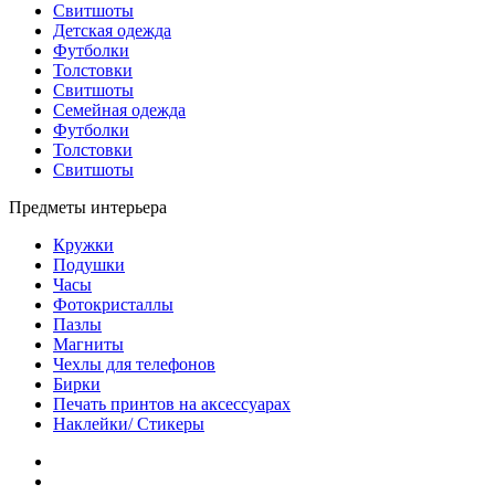
Свитшоты
Детская одежда
Футболки
Толстовки
Свитшоты
Семейная одежда
Футболки
Толстовки
Свитшоты
Предметы интерьера
Кружки
Подушки
Часы
Фотокристаллы
Пазлы
Магниты
Чехлы для телефонов
Бирки
Печать принтов на аксессуарах
Наклейки/ Стикеры