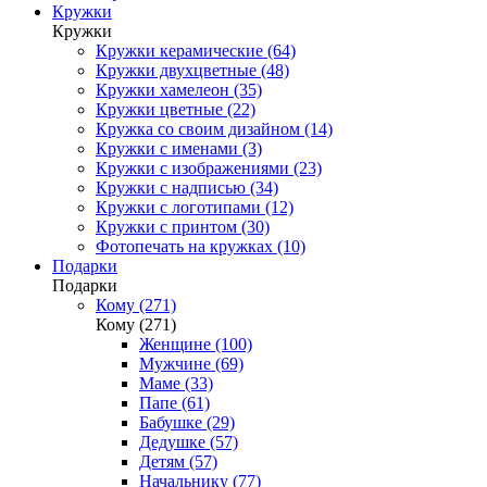
Кружки
Кружки
Кружки керамические (64)
Кружки двухцветные (48)
Кружки хамелеон (35)
Кружки цветные (22)
Кружка со своим дизайном (14)
Кружки с именами (3)
Кружки с изображениями (23)
Кружки с надписью (34)
Кружки с логотипами (12)
Кружки с принтом (30)
Фотопечать на кружках (10)
Подарки
Подарки
Кому (271)
Кому (271)
Женщине (100)
Мужчине (69)
Маме (33)
Папе (61)
Бабушке (29)
Дедушке (57)
Детям (57)
Начальнику (77)