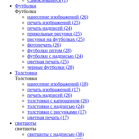
Самоклеящиеся (1)
Футболки
Футболки
нанесение изображений (26)
печать изображений (25)
печать надписей (24)
прикольные рисунки (25)
рисунки на футболках (25)
фотопечать (26)
футболки оптом (28)
футболки с надписью (24)
цветная печать (25)
черные футболки (28)
Толстовки
Толстовки
нанесение изображений (18)
печать изображений (17)
печать надписей (26)
толстовки с капюшоном (26)
толстовки с надписью (24)
толстовки с рисунками (17)
цветная печать (17)
свитшоты
свитшоты
свитшоты с надписью (38)