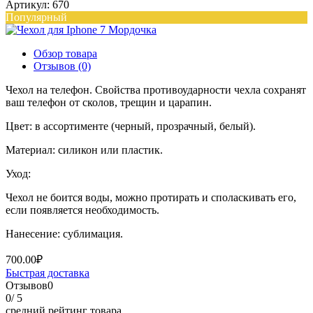
Артикул: 670
Популярный
Обзор товара
Отзывов (0)
Чехол на телефон. Свойства противоударности чехла сохранят
ваш телефон от сколов, трещин и царапин.
Цвет: в ассортименте (черный, прозрачный, белый).
Материал: силикон или пластик.
Уход:
Чехол не боится воды, можно протирать и споласкивать его,
если появляется необходимость.
Нанесение: сублимация.
700.00₽
Быстрая доставка
Отзывов
0
0
/ 5
средний рейтинг товара