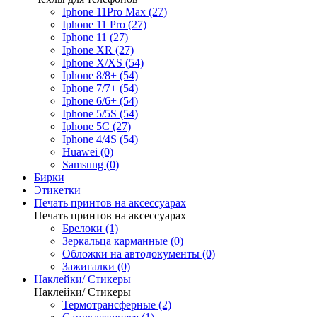
Iphone 11Pro Max (27)
Iphone 11 Pro (27)
Iphone 11 (27)
Iphone XR (27)
Iphone X/XS (54)
Iphone 8/8+ (54)
Iphone 7/7+ (54)
Iphone 6/6+ (54)
Iphone 5/5S (54)
Iphone 5C (27)
Iphone 4/4S (54)
Huawei (0)
Samsung (0)
Бирки
Этикетки
Печать принтов на аксессуарах
Печать принтов на аксессуарах
Брелоки (1)
Зеркальца карманные (0)
Обложки на автодокументы (0)
Зажигалки (0)
Наклейки/ Стикеры
Наклейки/ Стикеры
Термотрансферные (2)