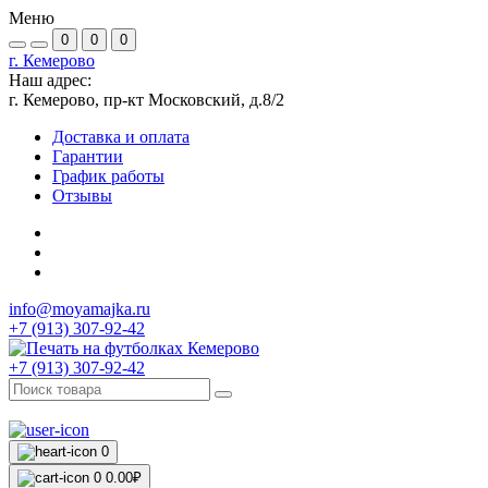
Меню
0
0
0
г. Кемерово
Наш адрес:
г. Кемерово, пр-кт Московский, д.8/2
Доставка и оплата
Гарантии
График работы
Отзывы
info@moyamajka.ru
+7 (913) 307-92-42
+7 (913) 307-92-42
0
0
0.00₽