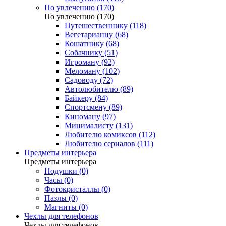
По увлечению (170)
По увлечению (170)
Путешественнику (118)
Вегетарианцу (68)
Кошатнику (68)
Собачнику (51)
Игроману (92)
Меломану (102)
Садоводу (72)
Автолюбителю (89)
Байкеру (84)
Спортсмену (89)
Киноману (97)
Минималисту (131)
Любителю комиксов (112)
Любителю сериалов (111)
Предметы интерьера
Предметы интерьера
Подушки (0)
Часы (0)
Фотокристаллы (0)
Пазлы (0)
Магниты (0)
Чехлы для телефонов
Чехлы для телефонов