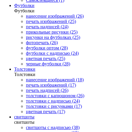
Самоклеящиеся (1)
Футболки
Футболки
нанесение изображений (26)
печать изображений (25)
печать надписей (24)
прикольные рисунки (25)
рисунки на футболках (25)
фотопечать (26)
футболки оптом (28)
футболки с надписью (24)
цветная печать (25)
черные футболки (28)
Толстовки
Толстовки
нанесение изображений (18)
печать изображений (17)
печать надписей (26)
толстовки с капюшоном (26)
толстовки с надписью (24)
толстовки с рисунками (17)
цветная печать (17)
свитшоты
свитшоты
свитшоты с надписью (38)