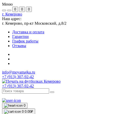
Меню
0
0
0
г. Кемерово
Наш адрес:
г. Кемерово, пр-кт Московский, д.8/2
Доставка и оплата
Гарантии
График работы
Отзывы
info@moyamajka.ru
+7 (913) 307-92-42
+7 (913) 307-92-42
0
0
0.00₽