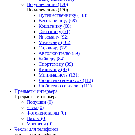
По увлечению (170)
По увлечению (170)
Путешественнику (118)
Вегетарианцу (68)
Кошатнику (68)
Собачнику (51)
Игроману (92)
Меломану (102)
Садоводу (72)
Автолюбителю (89)
Байкеру (84)
Спортсмену (89)
Киноману (97)
Минималисту (131)
Любителю комиксов (112)
Любителю сериалов (111)
Предметы интерьера
Предметы интерьера
Подушки (0)
Часы (0)
Фотокристаллы (0)
Пазлы (0)
Магниты (0)
Чехлы для телефонов
Чехлы для телефонов