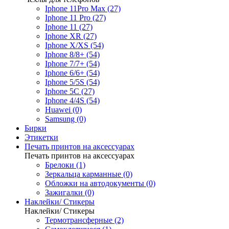
Iphone 11Pro Max (27)
Iphone 11 Pro (27)
Iphone 11 (27)
Iphone XR (27)
Iphone X/XS (54)
Iphone 8/8+ (54)
Iphone 7/7+ (54)
Iphone 6/6+ (54)
Iphone 5/5S (54)
Iphone 5C (27)
Iphone 4/4S (54)
Huawei (0)
Samsung (0)
Бирки
Этикетки
Печать принтов на аксессуарах
Печать принтов на аксессуарах
Брелоки (1)
Зеркальца карманные (0)
Обложки на автодокументы (0)
Зажигалки (0)
Наклейки/ Стикеры
Наклейки/ Стикеры
Термотрансферные (2)