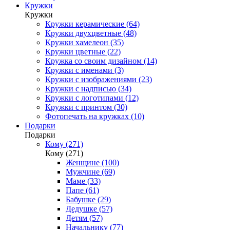
Кружки
Кружки
Кружки керамические (64)
Кружки двухцветные (48)
Кружки хамелеон (35)
Кружки цветные (22)
Кружка со своим дизайном (14)
Кружки с именами (3)
Кружки с изображениями (23)
Кружки с надписью (34)
Кружки с логотипами (12)
Кружки с принтом (30)
Фотопечать на кружках (10)
Подарки
Подарки
Кому (271)
Кому (271)
Женщине (100)
Мужчине (69)
Маме (33)
Папе (61)
Бабушке (29)
Дедушке (57)
Детям (57)
Начальнику (77)