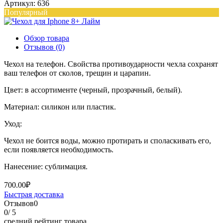
Артикул: 636
Популярный
Обзор товара
Отзывов (0)
Чехол на телефон. Свойства противоударности чехла сохранят
ваш телефон от сколов, трещин и царапин.
Цвет: в ассортименте (черный, прозрачный, белый).
Материал: силикон или пластик.
Уход:
Чехол не боится воды, можно протирать и споласкивать его,
если появляется необходимость.
Нанесение: сублимация.
700.00₽
Быстрая доставка
Отзывов
0
0
/ 5
средний рейтинг товара