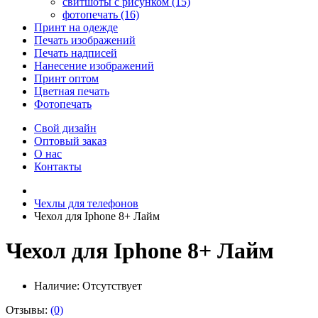
свитшоты с рисунком (15)
фотопечать (16)
Принт на одежде
Печать изображений
Печать надписей
Нанесение изображений
Принт оптом
Цветная печать
Фотопечать
Свой дизайн
Оптовый заказ
О нас
Контакты
Чехлы для телефонов
Чехол для Iphone 8+ Лайм
Чехол для Iphone 8+ Лайм
Наличие:
Отсутствует
Отзывы:
(0)