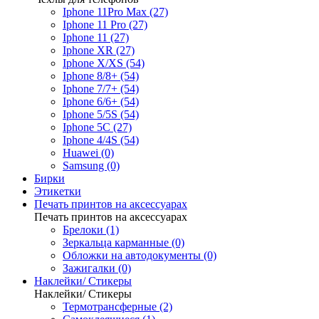
Iphone 11Pro Max (27)
Iphone 11 Pro (27)
Iphone 11 (27)
Iphone XR (27)
Iphone X/XS (54)
Iphone 8/8+ (54)
Iphone 7/7+ (54)
Iphone 6/6+ (54)
Iphone 5/5S (54)
Iphone 5C (27)
Iphone 4/4S (54)
Huawei (0)
Samsung (0)
Бирки
Этикетки
Печать принтов на аксессуарах
Печать принтов на аксессуарах
Брелоки (1)
Зеркальца карманные (0)
Обложки на автодокументы (0)
Зажигалки (0)
Наклейки/ Стикеры
Наклейки/ Стикеры
Термотрансферные (2)