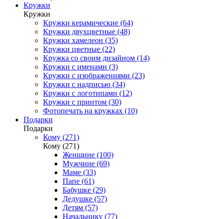
Кружки
Кружки
Кружки керамические (64)
Кружки двухцветные (48)
Кружки хамелеон (35)
Кружки цветные (22)
Кружка со своим дизайном (14)
Кружки с именами (3)
Кружки с изображениями (23)
Кружки с надписью (34)
Кружки с логотипами (12)
Кружки с принтом (30)
Фотопечать на кружках (10)
Подарки
Подарки
Кому (271)
Кому (271)
Женщине (100)
Мужчине (69)
Маме (33)
Папе (61)
Бабушке (29)
Дедушке (57)
Детям (57)
Начальнику (77)