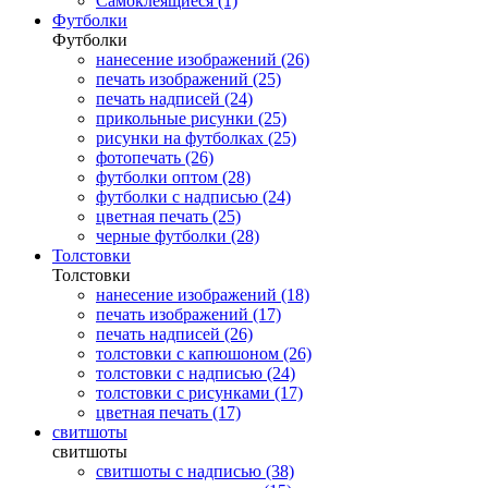
Самоклеящиеся (1)
Футболки
Футболки
нанесение изображений (26)
печать изображений (25)
печать надписей (24)
прикольные рисунки (25)
рисунки на футболках (25)
фотопечать (26)
футболки оптом (28)
футболки с надписью (24)
цветная печать (25)
черные футболки (28)
Толстовки
Толстовки
нанесение изображений (18)
печать изображений (17)
печать надписей (26)
толстовки с капюшоном (26)
толстовки с надписью (24)
толстовки с рисунками (17)
цветная печать (17)
свитшоты
свитшоты
свитшоты с надписью (38)