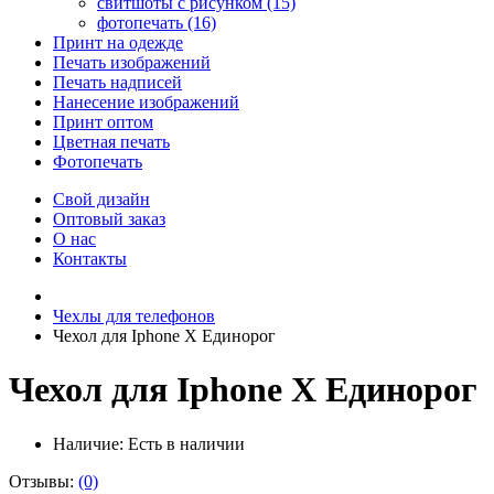
свитшоты с рисунком (15)
фотопечать (16)
Принт на одежде
Печать изображений
Печать надписей
Нанесение изображений
Принт оптом
Цветная печать
Фотопечать
Свой дизайн
Оптовый заказ
О нас
Контакты
Чехлы для телефонов
Чехол для Iphone X Единорог
Чехол для Iphone X Единорог
Наличие:
Есть в наличии
Отзывы:
(0)