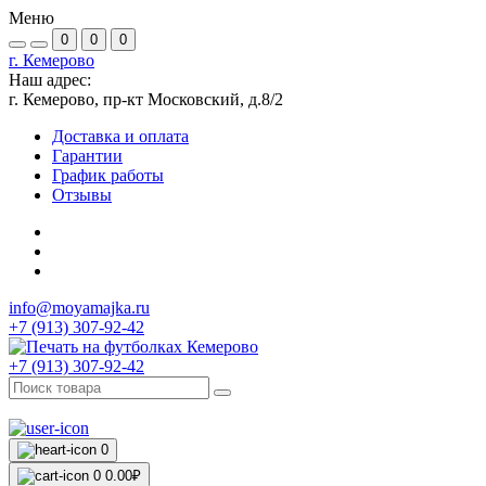
Меню
0
0
0
г. Кемерово
Наш адрес:
г. Кемерово, пр-кт Московский, д.8/2
Доставка и оплата
Гарантии
График работы
Отзывы
info@moyamajka.ru
+7 (913) 307-92-42
+7 (913) 307-92-42
0
0
0.00₽