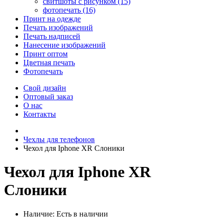
свитшоты с рисунком (15)
фотопечать (16)
Принт на одежде
Печать изображений
Печать надписей
Нанесение изображений
Принт оптом
Цветная печать
Фотопечать
Свой дизайн
Оптовый заказ
О нас
Контакты
Чехлы для телефонов
Чехол для Iphone XR Слоники
Чехол для Iphone XR
Слоники
Наличие:
Есть в наличии