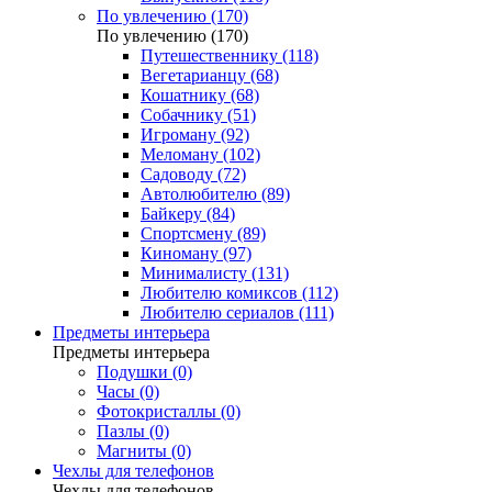
По увлечению (170)
По увлечению (170)
Путешественнику (118)
Вегетарианцу (68)
Кошатнику (68)
Собачнику (51)
Игроману (92)
Меломану (102)
Садоводу (72)
Автолюбителю (89)
Байкеру (84)
Спортсмену (89)
Киноману (97)
Минималисту (131)
Любителю комиксов (112)
Любителю сериалов (111)
Предметы интерьера
Предметы интерьера
Подушки (0)
Часы (0)
Фотокристаллы (0)
Пазлы (0)
Магниты (0)
Чехлы для телефонов
Чехлы для телефонов