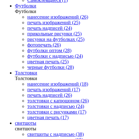
Самоклеящиеся (1)
Футболки
Футболки
нанесение изображений (26)
печать изображений (25)
печать надписей (24)
прикольные рисунки (25)
рисунки на футболках (25)
фотопечать (26)
футболки оптом (28)
футболки с надписью (24)
цветная печать (25)
черные футболки (28)
Толстовки
Толстовки
нанесение изображений (18)
печать изображений (17)
печать надписей (26)
толстовки с капюшоном (26)
толстовки с надписью (24)
толстовки с рисунками (17)
цветная печать (17)
свитшоты
свитшоты
свитшоты с надписью (38)