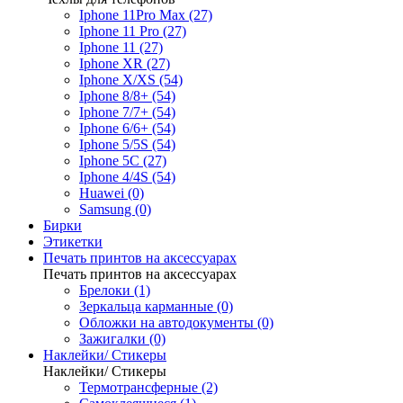
Iphone 11Pro Max (27)
Iphone 11 Pro (27)
Iphone 11 (27)
Iphone XR (27)
Iphone X/XS (54)
Iphone 8/8+ (54)
Iphone 7/7+ (54)
Iphone 6/6+ (54)
Iphone 5/5S (54)
Iphone 5C (27)
Iphone 4/4S (54)
Huawei (0)
Samsung (0)
Бирки
Этикетки
Печать принтов на аксессуарах
Печать принтов на аксессуарах
Брелоки (1)
Зеркальца карманные (0)
Обложки на автодокументы (0)
Зажигалки (0)
Наклейки/ Стикеры
Наклейки/ Стикеры
Термотрансферные (2)