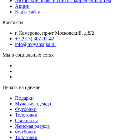
Авторские права и список запрещенных тем
Акции
Карта сайта
Контакты
г. Кемерово, пр-кт Московский, д.8/2
+7 (913) 307-92-42
info@moyamajka.ru
Мы в социальных сетях
Печать на одежде
Подарки
Мужская одежда
Футболки
Толстовки
Свитшоты
Женская одежда
Футболки
Толстовки