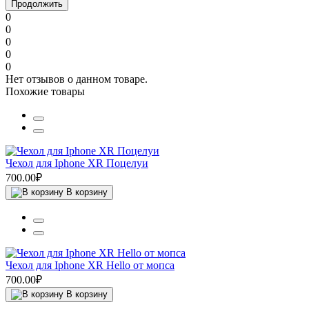
Продолжить
0
0
0
0
0
Нет отзывов о данном товаре.
Похожие товары
Чехол для Iphone XR Поцелуи
700.00₽
В корзину
Чехол для Iphone XR Hello от мопса
700.00₽
В корзину