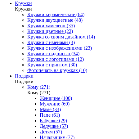
Кружки
Кружки
Кружки керамические (64)
Кружки двухцветные (48)
Кружки хамелеон (35)
Кружки цветные (22)
Кружка со своим дизайном (14)
Кружки с именами (3)
Кружки с изображениями (23)
Кружки с надписью (34)
Кружки с логотипами (12)
Кружки с принтом (30)
Фотопечать на кружках (10)
Подарки
Подарки
Кому (271)
Кому (271)
Женщине (100)
Мужчине (69)
Маме (33)
Папе (61)
Бабушке (29)
Дедушке (57)
Детям (57)
Начальнику (77)