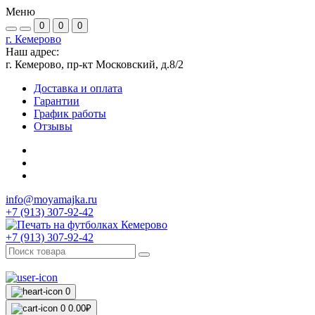
Меню
0
0
0
г. Кемерово
Наш адрес:
г. Кемерово, пр-кт Московский, д.8/2
Доставка и оплата
Гарантии
График работы
Отзывы
info@moyamajka.ru
+7 (913) 307-92-42
+7 (913) 307-92-42
0
0
0.00₽