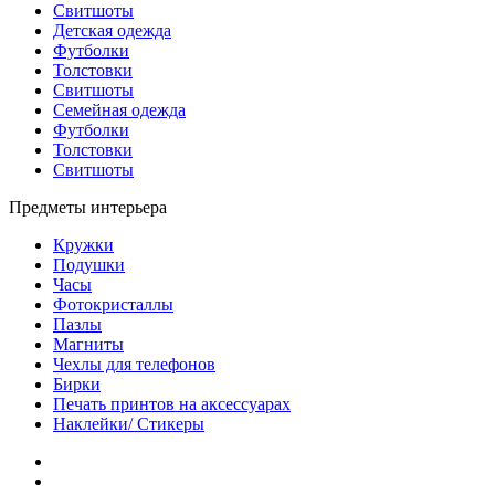
Свитшоты
Детская одежда
Футболки
Толстовки
Свитшоты
Семейная одежда
Футболки
Толстовки
Свитшоты
Предметы интерьера
Кружки
Подушки
Часы
Фотокристаллы
Пазлы
Магниты
Чехлы для телефонов
Бирки
Печать принтов на аксессуарах
Наклейки/ Стикеры