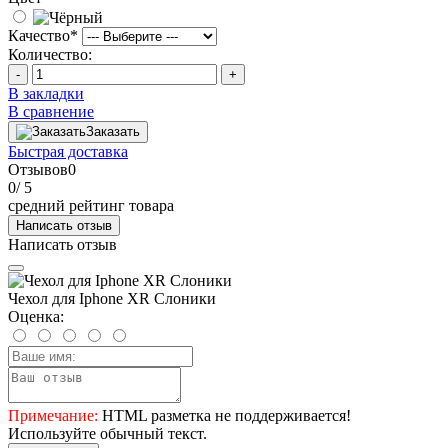
Качество
*
Количество:
-
+
В закладки
В сравнение
Заказать
Быстрая доставка
Отзывов
0
0
/ 5
средний рейтинг товара
Написать отзыв
Написать отзыв
Чехол для Iphone XR Слоники
Оценка:
Примечание:
HTML разметка не поддерживается!
Используйте обычный текст.