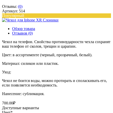
Отзывы:
(0)
Артикул: 514
Популярный
Обзор товара
Отзывов (0)
Чехол на телефон. Свойства противоударности чехла сохранят
ваш телефон от сколов, трещин и царапин.
Цвет: в ассортименте (черный, прозрачный, белый).
Материал: силикон или пластик.
Уход:
Чехол не боится воды, можно протирать и споласкивать его,
если появляется необходимость.
Нанесение: сублимация.
700.00₽
Доступные варианты
Цвет
*