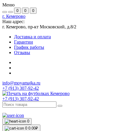
Меню
0
0
0
г. Кемерово
Наш адрес:
г. Кемерово, пр-кт Московский, д.8/2
Доставка и оплата
Гарантии
График работы
Отзывы
info@moyamajka.ru
+7 (913) 307-92-42
+7 (913) 307-92-42
0
0
0.00₽