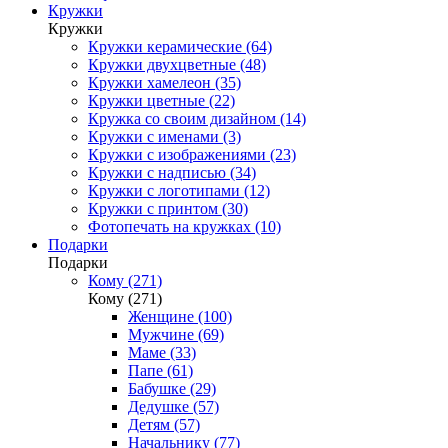
Кружки
Кружки
Кружки керамические (64)
Кружки двухцветные (48)
Кружки хамелеон (35)
Кружки цветные (22)
Кружка со своим дизайном (14)
Кружки с именами (3)
Кружки с изображениями (23)
Кружки с надписью (34)
Кружки с логотипами (12)
Кружки с принтом (30)
Фотопечать на кружках (10)
Подарки
Подарки
Кому (271)
Кому (271)
Женщине (100)
Мужчине (69)
Маме (33)
Папе (61)
Бабушке (29)
Дедушке (57)
Детям (57)
Начальнику (77)