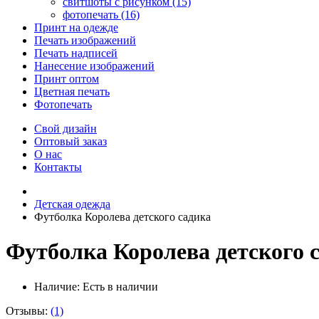
свитшоты с рисунком (15)
фотопечать (16)
Принт на одежде
Печать изображений
Печать надписей
Нанесение изображений
Принт оптом
Цветная печать
Фотопечать
Свой дизайн
Оптовый заказ
О нас
Контакты
Детская одежда
Футболка Королева детского садика
Футболка Королева детского 
Наличие:
Есть в наличии
Отзывы:
(1)