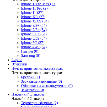
Iphone 11Pro Max (27)
Iphone 11 Pro (27)
Iphone 11 (27)
Iphone XR (27)
Iphone X/XS (54)
Iphone 8/8+ (54)
Iphone 7/7+ (54)
Iphone 6/6+ (54)
Iphone 5/5S (54)
Iphone 5C (27)
Iphone 4/4S (54)
Huawei (0)
Samsung (0)
Бирки
Этикетки
Печать принтов на аксессуарах
Печать принтов на аксессуарах
Брелоки (1)
Зеркальца карманные (0)
Обложки на автодокументы (0)
Зажигалки (0)
Наклейки/ Стикеры
Наклейки/ Стикеры
Термотрансферные (2)