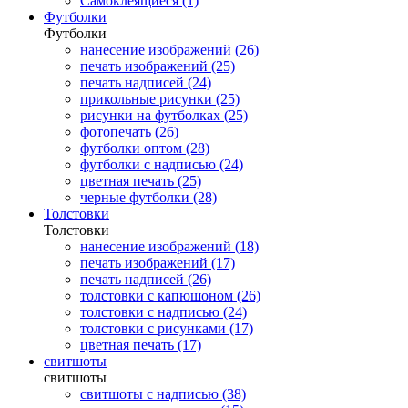
Самоклеящиеся (1)
Футболки
Футболки
нанесение изображений (26)
печать изображений (25)
печать надписей (24)
прикольные рисунки (25)
рисунки на футболках (25)
фотопечать (26)
футболки оптом (28)
футболки с надписью (24)
цветная печать (25)
черные футболки (28)
Толстовки
Толстовки
нанесение изображений (18)
печать изображений (17)
печать надписей (26)
толстовки с капюшоном (26)
толстовки с надписью (24)
толстовки с рисунками (17)
цветная печать (17)
свитшоты
свитшоты
свитшоты с надписью (38)