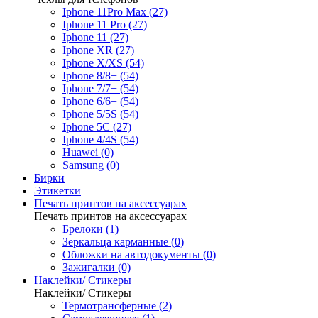
Iphone 11Pro Max (27)
Iphone 11 Pro (27)
Iphone 11 (27)
Iphone XR (27)
Iphone X/XS (54)
Iphone 8/8+ (54)
Iphone 7/7+ (54)
Iphone 6/6+ (54)
Iphone 5/5S (54)
Iphone 5C (27)
Iphone 4/4S (54)
Huawei (0)
Samsung (0)
Бирки
Этикетки
Печать принтов на аксессуарах
Печать принтов на аксессуарах
Брелоки (1)
Зеркальца карманные (0)
Обложки на автодокументы (0)
Зажигалки (0)
Наклейки/ Стикеры
Наклейки/ Стикеры
Термотрансферные (2)