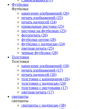
Самоклеящиеся (1)
Футболки
Футболки
нанесение изображений (26)
печать изображений (25)
печать надписей (24)
прикольные рисунки (25)
рисунки на футболках (25)
фотопечать (26)
футболки оптом (28)
футболки с надписью (24)
цветная печать (25)
черные футболки (28)
Толстовки
Толстовки
нанесение изображений (18)
печать изображений (17)
печать надписей (26)
толстовки с капюшоном (26)
толстовки с надписью (24)
толстовки с рисунками (17)
цветная печать (17)
свитшоты
свитшоты
свитшоты с надписью (38)