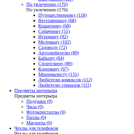
По увлечению (170)
По увлечению (170)
Путешественнику (118)
Вегетарианцу (68)
Кошатнику (68)
Собачнику (51)
Игроману (92)
Меломану (102)
Садоводу (72)
Автолюбителю (89)
Байкеру (84)
Спортсмену (89)
Киноману (97)
Минималисту (131)
Любителю комиксов (112)
Любителю сериалов (111)
Предметы интерьера
Предметы интерьера
Подушки (0)
Часы (0)
Фотокристаллы (0)
Пазлы (0)
Магниты (0)
Чехлы для телефонов
Чехлы для телефонов