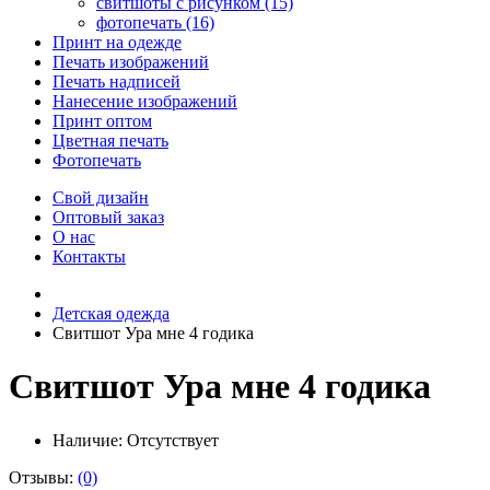
свитшоты с рисунком (15)
фотопечать (16)
Принт на одежде
Печать изображений
Печать надписей
Нанесение изображений
Принт оптом
Цветная печать
Фотопечать
Свой дизайн
Оптовый заказ
О нас
Контакты
Детская одежда
Свитшот Ура мне 4 годика
Свитшот Ура мне 4 годика
Наличие:
Отсутствует
Отзывы:
(0)