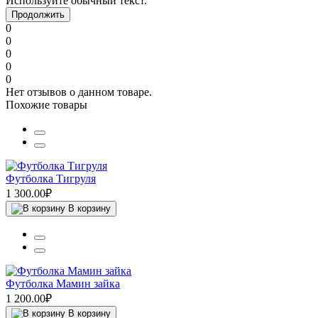
Используйте обычный текст.
Продолжить
0
0
0
0
0
Нет отзывов о данном товаре.
Похожие товары
Футболка Тигруля
1 300.00₽
В корзину
Футболка Мамин зайка
1 200.00₽
В корзину