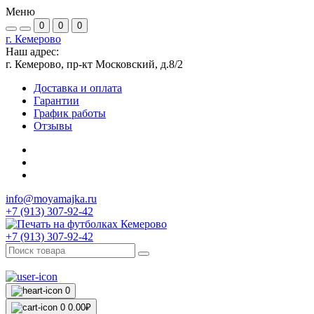
Меню
0
0
0
г. Кемерово
Наш адрес:
г. Кемерово, пр-кт Московский, д.8/2
Доставка и оплата
Гарантии
График работы
Отзывы
info@moyamajka.ru
+7 (913) 307-92-42
+7 (913) 307-92-42
0
0
0.00₽