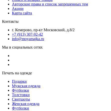
Авторские права и список запрещенных тем
Акции
Карта сайта
Контакты
г. Кемерово, пр-кт Московский, д.8/2
+7 (913) 307-92-42
info@moyamajka.ru
Мы в социальных сетях
Печать на одежде
Подарки
Мужская одежда
Футболки
Толстовки
Свитшоты
Женская одежда
Футболки