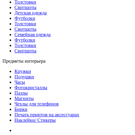
Толстовки
Свитшоты
Детская одежда
Футболки
Толстовки
Свитшоты
Семейная одежда
Футболки
Толстовки
Свитшоты
Предметы интерьера
Кружки
Подушки
Часы
Фотокристаллы
Пазлы
Магниты
Чехлы для телефонов
Бирки
Печать принтов на аксессуарах
Наклейки/ Стикеры