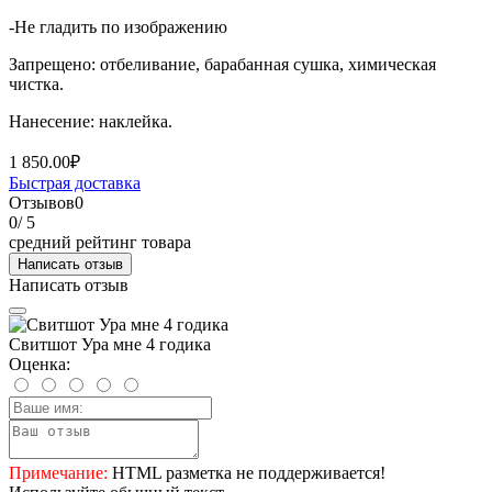
-Не гладить по изображению
Запрещено: отбеливание, барабанная сушка, химическая
чистка.
Нанесение: наклейка.
1 850.00₽
Быстрая доставка
Отзывов
0
0
/ 5
средний рейтинг товара
Написать отзыв
Написать отзыв
Свитшот Ура мне 4 годика
Оценка:
Примечание:
HTML разметка не поддерживается!