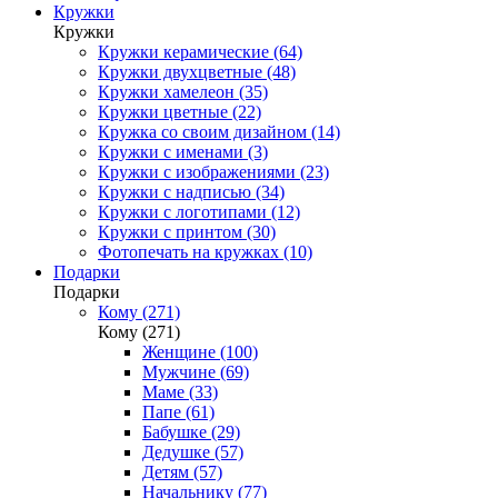
Кружки
Кружки
Кружки керамические (64)
Кружки двухцветные (48)
Кружки хамелеон (35)
Кружки цветные (22)
Кружка со своим дизайном (14)
Кружки с именами (3)
Кружки с изображениями (23)
Кружки с надписью (34)
Кружки с логотипами (12)
Кружки с принтом (30)
Фотопечать на кружках (10)
Подарки
Подарки
Кому (271)
Кому (271)
Женщине (100)
Мужчине (69)
Маме (33)
Папе (61)
Бабушке (29)
Дедушке (57)
Детям (57)
Начальнику (77)