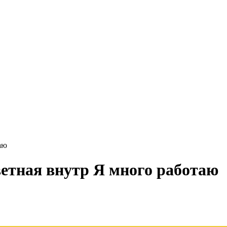
аю
ветная внутр Я много работаю