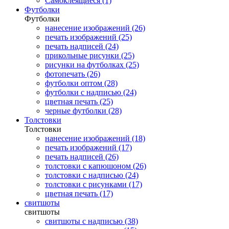
Самоклеящиеся (1)
Футболки
Футболки
нанесение изображений (26)
печать изображений (25)
печать надписей (24)
прикольные рисунки (25)
рисунки на футболках (25)
фотопечать (26)
футболки оптом (28)
футболки с надписью (24)
цветная печать (25)
черные футболки (28)
Толстовки
Толстовки
нанесение изображений (18)
печать изображений (17)
печать надписей (26)
толстовки с капюшоном (26)
толстовки с надписью (24)
толстовки с рисунками (17)
цветная печать (17)
свитшоты
свитшоты
свитшоты с надписью (38)