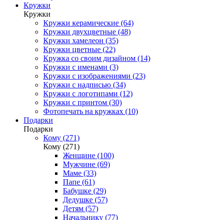
Кружки
Кружки
Кружки керамические (64)
Кружки двухцветные (48)
Кружки хамелеон (35)
Кружки цветные (22)
Кружка со своим дизайном (14)
Кружки с именами (3)
Кружки с изображениями (23)
Кружки с надписью (34)
Кружки с логотипами (12)
Кружки с принтом (30)
Фотопечать на кружках (10)
Подарки
Подарки
Кому (271)
Кому (271)
Женщине (100)
Мужчине (69)
Маме (33)
Папе (61)
Бабушке (29)
Дедушке (57)
Детям (57)
Начальнику (77)