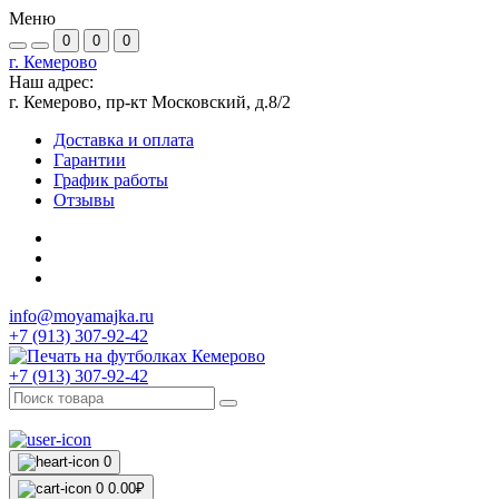
Меню
0
0
0
г. Кемерово
Наш адрес:
г. Кемерово, пр-кт Московский, д.8/2
Доставка и оплата
Гарантии
График работы
Отзывы
info@moyamajka.ru
+7 (913) 307-92-42
+7 (913) 307-92-42
0
0
0.00₽