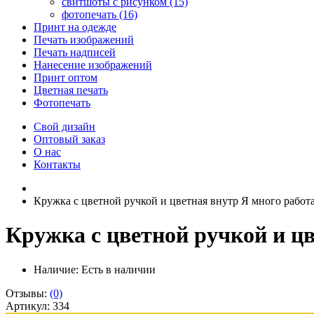
свитшоты с рисунком (15)
фотопечать (16)
Принт на одежде
Печать изображений
Печать надписей
Нанесение изображений
Принт оптом
Цветная печать
Фотопечать
Свой дизайн
Оптовый заказ
О нас
Контакты
Кружка с цветной ручкой и цветная внутр Я много работ
Кружка с цветной ручкой и ц
Наличие:
Есть в наличии
Отзывы:
(0)
Артикул: 334