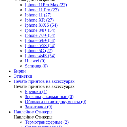
Iphone 11Pro Max (27)
Iphone 11 Pro (27)
Iphone 11 (27)
Iphone XR (27)
Iphone X/XS (54)
Iphone 8/8+ (54)
Iphone 7/7+ (54)
Iphone 6/6+ (54)
Iphone 5/5S (54)
Iphone 5C (27)
Iphone 4/4S (54)
Huawei (0)
Samsung (0)
Бирки
Этикетки
Печать принтов на аксессуарах
Печать принтов на аксессуарах
Брелоки (1)
Зеркальца карманные (0)
Обложки на автодокументы (0)
Зажигалки (0)
Наклейки/ Стикеры
Наклейки/ Стикеры
Термотрансферные (2)