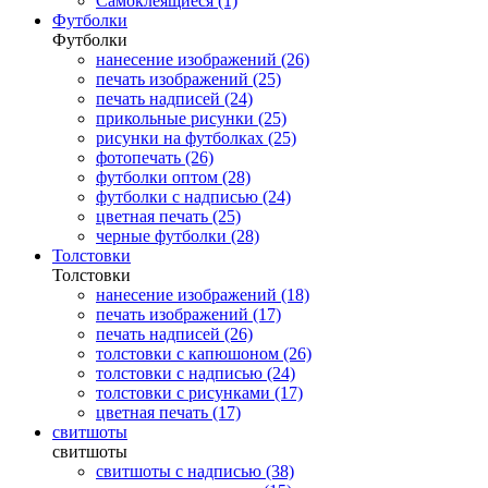
Самоклеящиеся (1)
Футболки
Футболки
нанесение изображений (26)
печать изображений (25)
печать надписей (24)
прикольные рисунки (25)
рисунки на футболках (25)
фотопечать (26)
футболки оптом (28)
футболки с надписью (24)
цветная печать (25)
черные футболки (28)
Толстовки
Толстовки
нанесение изображений (18)
печать изображений (17)
печать надписей (26)
толстовки с капюшоном (26)
толстовки с надписью (24)
толстовки с рисунками (17)
цветная печать (17)
свитшоты
свитшоты
свитшоты с надписью (38)