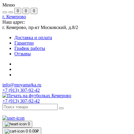
Меню
0
0
0
г. Кемерово
Наш адрес:
г. Кемерово, пр-кт Московский, д.8/2
Доставка и оплата
Гарантии
График работы
Отзывы
info@moyamajka.ru
+7 (913) 307-92-42
+7 (913) 307-92-42
0
0
0.00₽