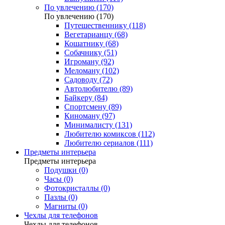
По увлечению (170)
По увлечению (170)
Путешественнику (118)
Вегетарианцу (68)
Кошатнику (68)
Собачнику (51)
Игроману (92)
Меломану (102)
Садоводу (72)
Автолюбителю (89)
Байкеру (84)
Спортсмену (89)
Киноману (97)
Минималисту (131)
Любителю комиксов (112)
Любителю сериалов (111)
Предметы интерьера
Предметы интерьера
Подушки (0)
Часы (0)
Фотокристаллы (0)
Пазлы (0)
Магниты (0)
Чехлы для телефонов
Чехлы для телефонов