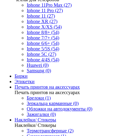
Iphone 11Pro Max (27)
Iphone 11 Pro (27)
Iphone 11 (27)
Iphone XR (27)
Iphone X/XS (54)
Iphone 8/8+ (54)
Iphone 7/7+ (54)
Iphone 6/6+ (54)
Iphone 5/5S (54)
Iphone 5C (27)
Iphone 4/4S (54)
Huawei (0)
Samsung (0)
Бирки
Этикетки
Печать принтов на аксессуарах
Печать принтов на аксессуарах
Брелоки (1)
Зеркальца карманные (0)
Обложки на автодокументы (0)
Зажигалки (0)
Наклейки/ Стикеры
Наклейки/ Стикеры
Термотрансферные (2)