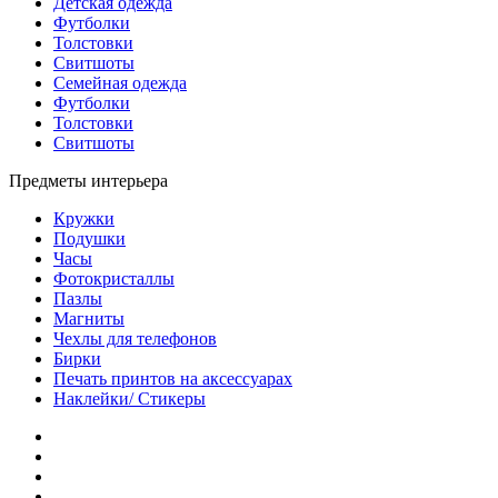
Детская одежда
Футболки
Толстовки
Свитшоты
Семейная одежда
Футболки
Толстовки
Свитшоты
Предметы интерьера
Кружки
Подушки
Часы
Фотокристаллы
Пазлы
Магниты
Чехлы для телефонов
Бирки
Печать принтов на аксессуарах
Наклейки/ Стикеры