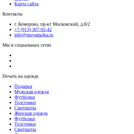
Карта сайта
Контакты
г. Кемерово, пр-кт Московский, д.8/2
+7 (913) 307-92-42
info@moyamajka.ru
Мы в социальных сетях
Печать на одежде
Подарки
Мужская одежда
Футболки
Толстовки
Свитшоты
Женская одежда
Футболки
Толстовки
Свитшоты