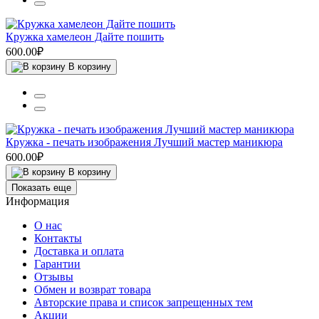
Кружка хамелеон Дайте пошить
600.00₽
В корзину
Кружка - печать изображения Лучший мастер маникюра
600.00₽
В корзину
Показать еще
Информация
О нас
Контакты
Доставка и оплата
Гарантии
Отзывы
Обмен и возврат товара
Авторские права и список запрещенных тем
Акции