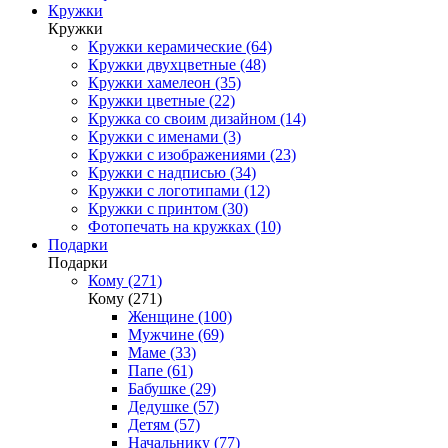
Кружки
Кружки
Кружки керамические (64)
Кружки двухцветные (48)
Кружки хамелеон (35)
Кружки цветные (22)
Кружка со своим дизайном (14)
Кружки с именами (3)
Кружки с изображениями (23)
Кружки с надписью (34)
Кружки с логотипами (12)
Кружки с принтом (30)
Фотопечать на кружках (10)
Подарки
Подарки
Кому (271)
Кому (271)
Женщине (100)
Мужчине (69)
Маме (33)
Папе (61)
Бабушке (29)
Дедушке (57)
Детям (57)
Начальнику (77)