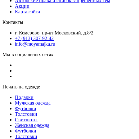
Авторские права и список запрещенных тем
Акции
Карта сайта
Контакты
г. Кемерово, пр-кт Московский, д.8/2
+7 (913) 307-92-42
info@moyamajka.ru
Мы в социальных сетях
Печать на одежде
Подарки
Мужская одежда
Футболки
Толстовки
Свитшоты
Женская одежда
Футболки
Толстовки