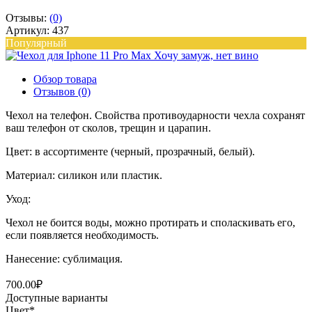
Отзывы:
(0)
Артикул: 437
Популярный
Обзор товара
Отзывов (0)
Чехол на телефон. Свойства противоударности чехла сохранят
ваш телефон от сколов, трещин и царапин.
Цвет: в ассортименте (черный, прозрачный, белый).
Материал: силикон или пластик.
Уход:
Чехол не боится воды, можно протирать и споласкивать его,
если появляется необходимость.
Нанесение: сублимация.
700.00₽
Доступные варианты
Цвет
*