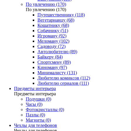
По увлечению (170)
По увлечению (170)
Путешественнику (118)
Вегетарианцу (68)
Кошатнику (68)
Собачнику (51)
Игроману (92)
Меломану (102)
Садоводу (72)
Автолюбителю (89)
Байкеру (84)
Спортсмену (89)
Киноману (97)
Минималисту (131)
Любителю комиксов (112)
Любителю сериалов (111)
Предметы интерьера
Предметы интерьера
Подушки (0)
Часы (0)
Фотокристаллы (0)
Пазлы (0)
Магниты (0)
Чехлы для телефонов
Чехлы для телефонов