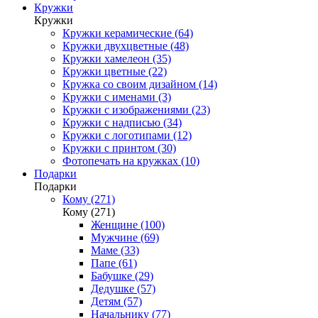
Кружки
Кружки
Кружки керамические (64)
Кружки двухцветные (48)
Кружки хамелеон (35)
Кружки цветные (22)
Кружка со своим дизайном (14)
Кружки с именами (3)
Кружки с изображениями (23)
Кружки с надписью (34)
Кружки с логотипами (12)
Кружки с принтом (30)
Фотопечать на кружках (10)
Подарки
Подарки
Кому (271)
Кому (271)
Женщине (100)
Мужчине (69)
Маме (33)
Папе (61)
Бабушке (29)
Дедушке (57)
Детям (57)
Начальнику (77)