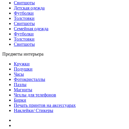
Свитшоты
Детская одежда
Футболки
Толстовки
Свитшоты
Семейная одежда
Футболки
Толстовки
Свитшоты
Предметы интерьера
Кружки
Подушки
Часы
Фотокристаллы
Пазлы
Магниты
Чехлы для телефонов
Бирки
Печать принтов на аксессуарах
Наклейки/ Стикеры