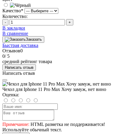
Качество
*
Количество:
-
+
В закладки
В сравнение
Заказать
Быстрая доставка
Отзывов
0
0
/ 5
средний рейтинг товара
Написать отзыв
Написать отзыв
Чехол для Iphone 11 Pro Max Хочу замуж, нет вино
Оценка:
Примечание:
HTML разметка не поддерживается!
Используйте обычный текст.