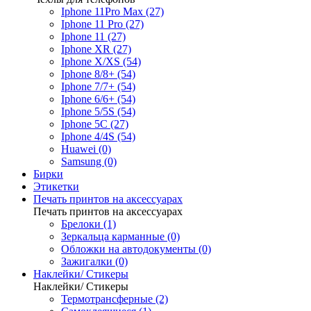
Iphone 11Pro Max (27)
Iphone 11 Pro (27)
Iphone 11 (27)
Iphone XR (27)
Iphone X/XS (54)
Iphone 8/8+ (54)
Iphone 7/7+ (54)
Iphone 6/6+ (54)
Iphone 5/5S (54)
Iphone 5C (27)
Iphone 4/4S (54)
Huawei (0)
Samsung (0)
Бирки
Этикетки
Печать принтов на аксессуарах
Печать принтов на аксессуарах
Брелоки (1)
Зеркальца карманные (0)
Обложки на автодокументы (0)
Зажигалки (0)
Наклейки/ Стикеры
Наклейки/ Стикеры
Термотрансферные (2)