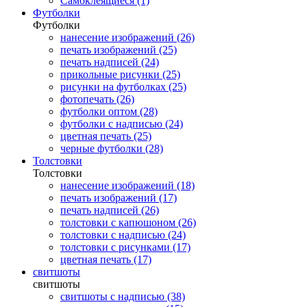
Самоклеящиеся (1)
Футболки
Футболки
нанесение изображений (26)
печать изображений (25)
печать надписей (24)
прикольные рисунки (25)
рисунки на футболках (25)
фотопечать (26)
футболки оптом (28)
футболки с надписью (24)
цветная печать (25)
черные футболки (28)
Толстовки
Толстовки
нанесение изображений (18)
печать изображений (17)
печать надписей (26)
толстовки с капюшоном (26)
толстовки с надписью (24)
толстовки с рисунками (17)
цветная печать (17)
свитшоты
свитшоты
свитшоты с надписью (38)