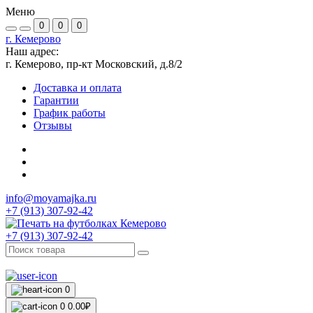
Меню
0
0
0
г. Кемерово
Наш адрес:
г. Кемерово, пр-кт Московский, д.8/2
Доставка и оплата
Гарантии
График работы
Отзывы
info@moyamajka.ru
+7 (913) 307-92-42
+7 (913) 307-92-42
0
0
0.00₽