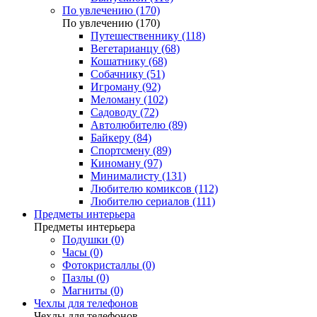
По увлечению (170)
По увлечению (170)
Путешественнику (118)
Вегетарианцу (68)
Кошатнику (68)
Собачнику (51)
Игроману (92)
Меломану (102)
Садоводу (72)
Автолюбителю (89)
Байкеру (84)
Спортсмену (89)
Киноману (97)
Минималисту (131)
Любителю комиксов (112)
Любителю сериалов (111)
Предметы интерьера
Предметы интерьера
Подушки (0)
Часы (0)
Фотокристаллы (0)
Пазлы (0)
Магниты (0)
Чехлы для телефонов
Чехлы для телефонов