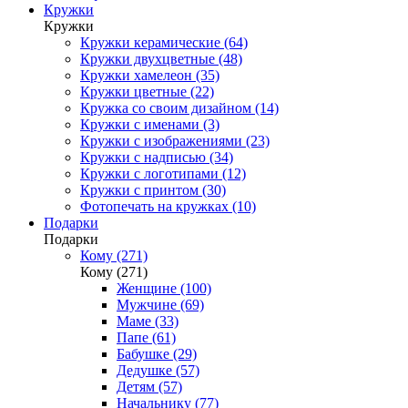
Кружки
Кружки
Кружки керамические (64)
Кружки двухцветные (48)
Кружки хамелеон (35)
Кружки цветные (22)
Кружка со своим дизайном (14)
Кружки с именами (3)
Кружки с изображениями (23)
Кружки с надписью (34)
Кружки с логотипами (12)
Кружки с принтом (30)
Фотопечать на кружках (10)
Подарки
Подарки
Кому (271)
Кому (271)
Женщине (100)
Мужчине (69)
Маме (33)
Папе (61)
Бабушке (29)
Дедушке (57)
Детям (57)
Начальнику (77)