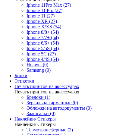
Iphone 11Pro Max (27)
Iphone 11 Pro (27)
Iphone 11 (27)
Iphone XR (27)
Iphone X/XS (54)
Iphone 8/8+ (54)
Iphone 7/7+ (54)
Iphone 6/6+ (54)
Iphone 5/5S (54)
Iphone 5C (27)
Iphone 4/4S (54)
Huawei (0)
Samsung (0)
Бирки
Этикетки
Печать принтов на аксессуарах
Печать принтов на аксессуарах
Брелоки (1)
Зеркальца карманные (0)
Обложки на автодокументы (0)
Зажигалки (0)
Наклейки/ Стикеры
Наклейки/ Стикеры
Термотрансферные (2)