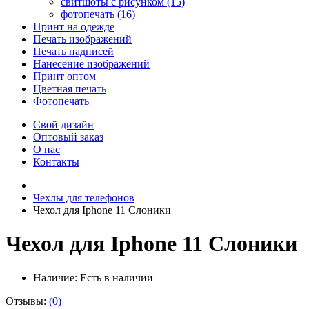
свитшоты с рисунком (15)
фотопечать (16)
Принт на одежде
Печать изображений
Печать надписей
Нанесение изображений
Принт оптом
Цветная печать
Фотопечать
Свой дизайн
Оптовый заказ
О нас
Контакты
Чехлы для телефонов
Чехол для Iphone 11 Слоники
Чехол для Iphone 11 Слоники
Наличие:
Есть в наличии
Отзывы:
(0)