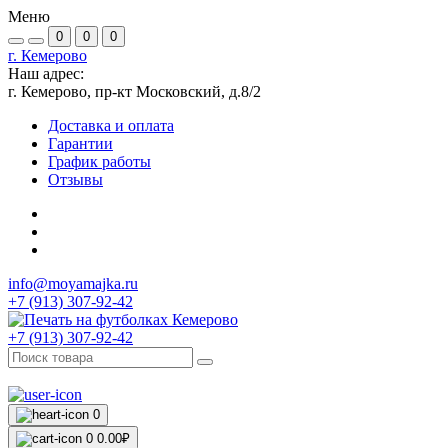
Меню
0
0
0
г. Кемерово
Наш адрес:
г. Кемерово, пр-кт Московский, д.8/2
Доставка и оплата
Гарантии
График работы
Отзывы
info@moyamajka.ru
+7 (913) 307-92-42
+7 (913) 307-92-42
0
0
0.00₽