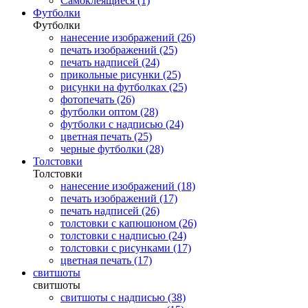
Самоклеящиеся (1)
Футболки
Футболки
нанесение изображений (26)
печать изображений (25)
печать надписей (24)
прикольные рисунки (25)
рисунки на футболках (25)
фотопечать (26)
футболки оптом (28)
футболки с надписью (24)
цветная печать (25)
черные футболки (28)
Толстовки
Толстовки
нанесение изображений (18)
печать изображений (17)
печать надписей (26)
толстовки с капюшоном (26)
толстовки с надписью (24)
толстовки с рисунками (17)
цветная печать (17)
свитшоты
свитшоты
свитшоты с надписью (38)