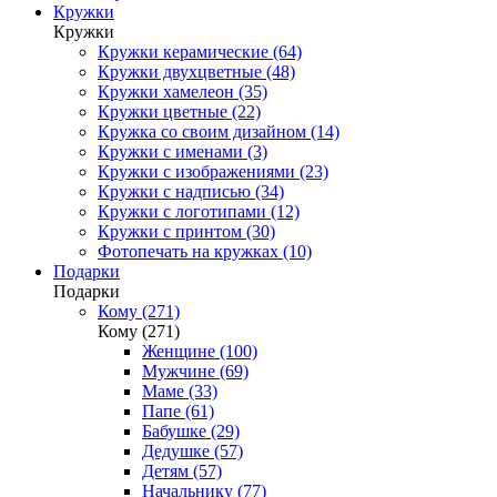
Кружки
Кружки
Кружки керамические (64)
Кружки двухцветные (48)
Кружки хамелеон (35)
Кружки цветные (22)
Кружка со своим дизайном (14)
Кружки с именами (3)
Кружки с изображениями (23)
Кружки с надписью (34)
Кружки с логотипами (12)
Кружки с принтом (30)
Фотопечать на кружках (10)
Подарки
Подарки
Кому (271)
Кому (271)
Женщине (100)
Мужчине (69)
Маме (33)
Папе (61)
Бабушке (29)
Дедушке (57)
Детям (57)
Начальнику (77)