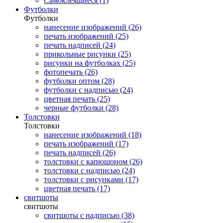
Самоклеящиеся (1)
Футболки
Футболки
нанесение изображений (26)
печать изображений (25)
печать надписей (24)
прикольные рисунки (25)
рисунки на футболках (25)
фотопечать (26)
футболки оптом (28)
футболки с надписью (24)
цветная печать (25)
черные футболки (28)
Толстовки
Толстовки
нанесение изображений (18)
печать изображений (17)
печать надписей (26)
толстовки с капюшоном (26)
толстовки с надписью (24)
толстовки с рисунками (17)
цветная печать (17)
свитшоты
свитшоты
свитшоты с надписью (38)