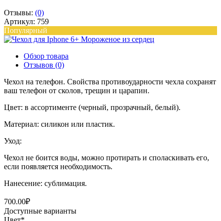
Отзывы:
(0)
Артикул: 759
Популярный
Обзор товара
Отзывов (0)
Чехол на телефон. Свойства противоударности чехла сохранят
ваш телефон от сколов, трещин и царапин.
Цвет: в ассортименте (черный, прозрачный, белый).
Материал: силикон или пластик.
Уход:
Чехол не боится воды, можно протирать и споласкивать его,
если появляется необходимость.
Нанесение: сублимация.
700.00₽
Доступные варианты
Цвет
*