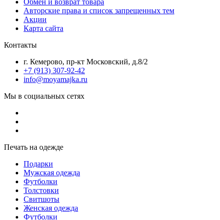
Обмен и возврат товара
Авторские права и список запрещенных тем
Акции
Карта сайта
Контакты
г. Кемерово, пр-кт Московский, д.8/2
+7 (913) 307-92-42
info@moyamajka.ru
Мы в социальных сетях
Печать на одежде
Подарки
Мужская одежда
Футболки
Толстовки
Свитшоты
Женская одежда
Футболки