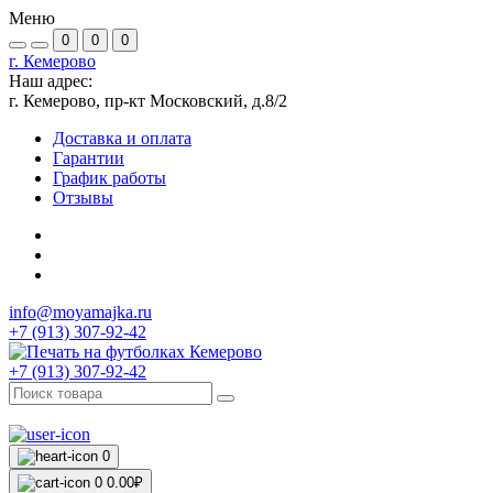
Меню
0
0
0
г. Кемерово
Наш адрес:
г. Кемерово, пр-кт Московский, д.8/2
Доставка и оплата
Гарантии
График работы
Отзывы
info@moyamajka.ru
+7 (913) 307-92-42
+7 (913) 307-92-42
0
0
0.00₽