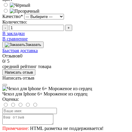
Качество
*
Количество:
-
+
В закладки
В сравнение
Заказать
Быстрая доставка
Отзывов
0
0
/ 5
средний рейтинг товара
Написать отзыв
Написать отзыв
Чехол для Iphone 6+ Мороженое из сердец
Оценка:
Примечание:
HTML разметка не поддерживается!