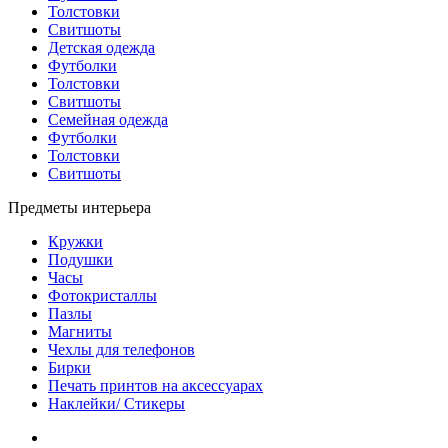
Толстовки
Свитшоты
Детская одежда
Футболки
Толстовки
Свитшоты
Семейная одежда
Футболки
Толстовки
Свитшоты
Предметы интерьера
Кружки
Подушки
Часы
Фотокристаллы
Пазлы
Магниты
Чехлы для телефонов
Бирки
Печать принтов на аксессуарах
Наклейки/ Стикеры