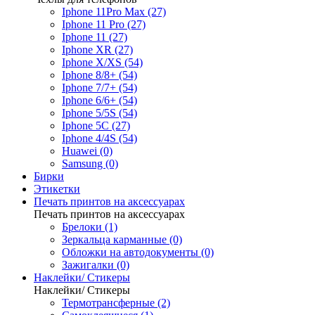
Iphone 11Pro Max (27)
Iphone 11 Pro (27)
Iphone 11 (27)
Iphone XR (27)
Iphone X/XS (54)
Iphone 8/8+ (54)
Iphone 7/7+ (54)
Iphone 6/6+ (54)
Iphone 5/5S (54)
Iphone 5C (27)
Iphone 4/4S (54)
Huawei (0)
Samsung (0)
Бирки
Этикетки
Печать принтов на аксессуарах
Печать принтов на аксессуарах
Брелоки (1)
Зеркальца карманные (0)
Обложки на автодокументы (0)
Зажигалки (0)
Наклейки/ Стикеры
Наклейки/ Стикеры
Термотрансферные (2)