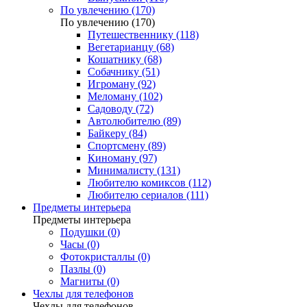
По увлечению (170)
По увлечению (170)
Путешественнику (118)
Вегетарианцу (68)
Кошатнику (68)
Собачнику (51)
Игроману (92)
Меломану (102)
Садоводу (72)
Автолюбителю (89)
Байкеру (84)
Спортсмену (89)
Киноману (97)
Минималисту (131)
Любителю комиксов (112)
Любителю сериалов (111)
Предметы интерьера
Предметы интерьера
Подушки (0)
Часы (0)
Фотокристаллы (0)
Пазлы (0)
Магниты (0)
Чехлы для телефонов
Чехлы для телефонов