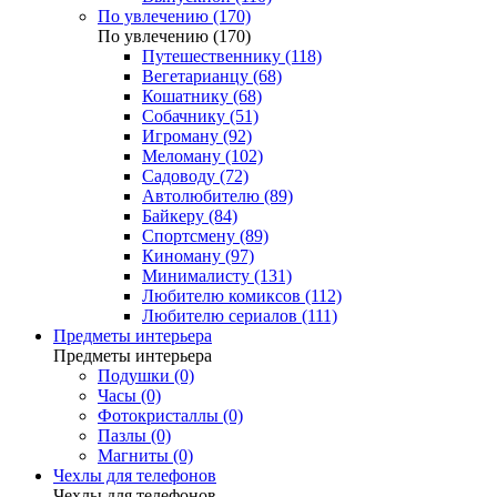
По увлечению (170)
По увлечению (170)
Путешественнику (118)
Вегетарианцу (68)
Кошатнику (68)
Собачнику (51)
Игроману (92)
Меломану (102)
Садоводу (72)
Автолюбителю (89)
Байкеру (84)
Спортсмену (89)
Киноману (97)
Минималисту (131)
Любителю комиксов (112)
Любителю сериалов (111)
Предметы интерьера
Предметы интерьера
Подушки (0)
Часы (0)
Фотокристаллы (0)
Пазлы (0)
Магниты (0)
Чехлы для телефонов
Чехлы для телефонов