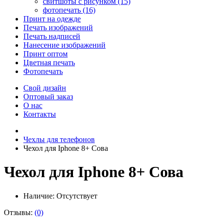
свитшоты с рисунком (15)
фотопечать (16)
Принт на одежде
Печать изображений
Печать надписей
Нанесение изображений
Принт оптом
Цветная печать
Фотопечать
Свой дизайн
Оптовый заказ
О нас
Контакты
Чехлы для телефонов
Чехол для Iphone 8+ Сова
Чехол для Iphone 8+ Сова
Наличие:
Отсутствует
Отзывы:
(0)