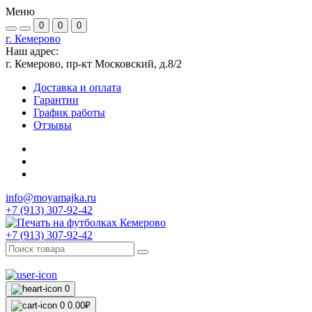
Меню
0
0
0
г. Кемерово
Наш адрес:
г. Кемерово, пр-кт Московский, д.8/2
Доставка и оплата
Гарантии
График работы
Отзывы
info@moyamajka.ru
+7 (913) 307-92-42
+7 (913) 307-92-42
0
0
0.00₽