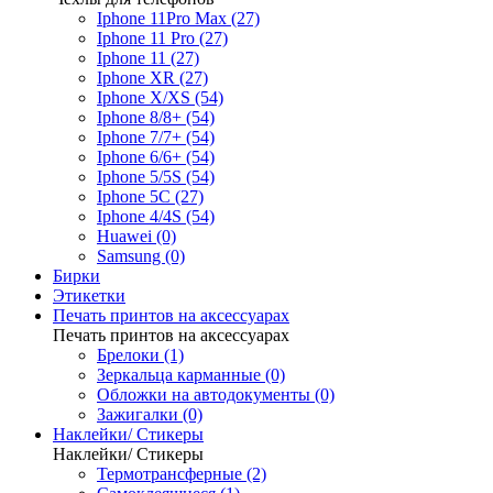
Iphone 11Pro Max (27)
Iphone 11 Pro (27)
Iphone 11 (27)
Iphone XR (27)
Iphone X/XS (54)
Iphone 8/8+ (54)
Iphone 7/7+ (54)
Iphone 6/6+ (54)
Iphone 5/5S (54)
Iphone 5C (27)
Iphone 4/4S (54)
Huawei (0)
Samsung (0)
Бирки
Этикетки
Печать принтов на аксессуарах
Печать принтов на аксессуарах
Брелоки (1)
Зеркальца карманные (0)
Обложки на автодокументы (0)
Зажигалки (0)
Наклейки/ Стикеры
Наклейки/ Стикеры
Термотрансферные (2)