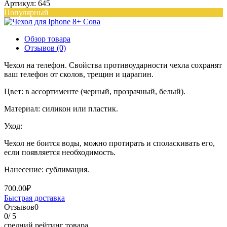
Артикул: 645
Популярный
Обзор товара
Отзывов (0)
Чехол на телефон. Свойства противоударности чехла сохранят
ваш телефон от сколов, трещин и царапин.
Цвет: в ассортименте (черный, прозрачный, белый).
Материал: силикон или пластик.
Уход:
Чехол не боится воды, можно протирать и споласкивать его,
если появляется необходимость.
Нанесение: сублимация.
700.00₽
Быстрая доставка
Отзывов
0
0
/ 5
средний рейтинг товара