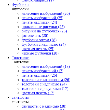
Самоклеящиеся (1)
Футболки
Футболки
нанесение изображений (26)
печать изображений (25)
печать надписей (24)
прикольные рисунки (25)
рисунки на футболках (25)
фотопечать (26)
футболки оптом (28)
футболки с надписью (24)
цветная печать (25)
черные футболки (28)
Толстовки
Толстовки
нанесение изображений (18)
печать изображений (17)
печать надписей (26)
толстовки с капюшоном (26)
толстовки с надписью (24)
толстовки с рисунками (17)
цветная печать (17)
свитшоты
свитшоты
свитшоты с надписью (38)