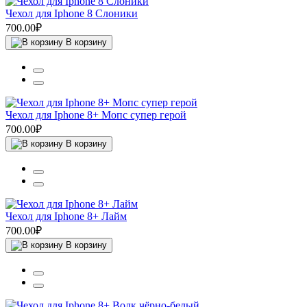
Чехол для Iphone 8 Слоники
700.00₽
В корзину
Чехол для Iphone 8+ Мопс супер герой
700.00₽
В корзину
Чехол для Iphone 8+ Лайм
700.00₽
В корзину