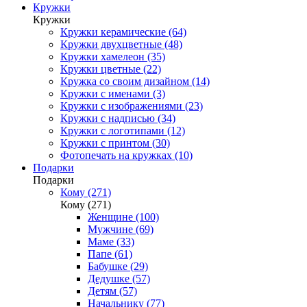
Кружки
Кружки
Кружки керамические (64)
Кружки двухцветные (48)
Кружки хамелеон (35)
Кружки цветные (22)
Кружка со своим дизайном (14)
Кружки с именами (3)
Кружки с изображениями (23)
Кружки с надписью (34)
Кружки с логотипами (12)
Кружки с принтом (30)
Фотопечать на кружках (10)
Подарки
Подарки
Кому (271)
Кому (271)
Женщине (100)
Мужчине (69)
Маме (33)
Папе (61)
Бабушке (29)
Дедушке (57)
Детям (57)
Начальнику (77)