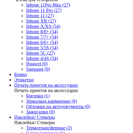
Iphone 11Pro Max (27)
Iphone 11 Pro (27)
Iphone 11 (27)
Iphone XR (27)
Iphone X/XS (54)
Iphone 8/8+ (54)
Iphone 7/7+ (54)
Iphone 6/6+ (54)
Iphone 5/5S (54)
Iphone 5C (27)
Iphone 4/4S (54)
Huawei (0)
Samsung (0)
Бирки
Этикетки
Печать принтов на аксессуарах
Печать принтов на аксессуарах
Брелоки (1)
Зеркальца карманные (0)
Обложки на автодокументы (0)
Зажигалки (0)
Наклейки/ Стикеры
Наклейки/ Стикеры
Термотрансферные (2)