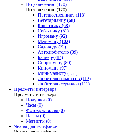
По увлечению (170)
По увлечению (170)
Путешественнику (118)
Вегетарианцу (68)
Кошатнику (68)
Собачнику (51)
Игроману (92)
Меломану (102)
Садоводу (72)
Автолюбителю (89)
Байкеру (84)
Спортсмену (89)
Киноману (97)
Минималисту (131)
Любителю комиксов (112)
Любителю сериалов (111)
Предметы интерьера
Предметы интерьера
Подушки (0)
Часы (0)
Фотокристаллы (0)
Пазлы (0)
Магниты (0)
Чехлы для телефонов
Чехлы для телефонов