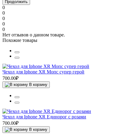
Продолжить
0
0
0
0
0
Нет отзывов о данном товаре.
Похожие товары
Чехол для Iphone XR Мопс супер герой
700.00₽
В корзину
Чехол для Iphone XR Единорог с розами
700.00₽
В корзину