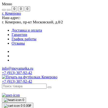
Меню
0
0
0
г. Кемерово
Наш адрес:
г. Кемерово, пр-кт Московский, д.8/2
Доставка и оплата
Гарантии
График работы
Отзывы
info@moyamajka.ru
+7 (913) 307-92-42
+7 (913) 307-92-42
0
0
0.00₽