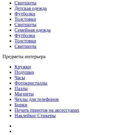
Свитшоты
Детская одежда
Футболки
Толстовки
Свитшоты
Семейная одежда
Футболки
Толстовки
Свитшоты
Предметы интерьера
Кружки
Подушки
Часы
Фотокристаллы
Пазлы
Магниты
Чехлы для телефонов
Бирки
Печать принтов на аксессуарах
Наклейки/ Стикеры