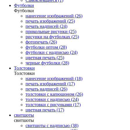
Самоклеящиеся (1)
Футболки
Футболки
нанесение изображений (26)
печать изображений (25)
печать надписей (24)
прикольные рисунки (25)
рисунки на футболках (25)
фотопечать (26)
футболки оптом (28)
футболки с надписью (24)
цветная печать (25)
черные футболки (28)
Толстовки
Толстовки
нанесение изображений (18)
печать изображений (17)
печать надписей (26)
толстовки с капюшоном (26)
толстовки с надписью (24)
толстовки с рисунками (17)
цветная печать (17)
свитшоты
свитшоты
свитшоты с надписью (38)