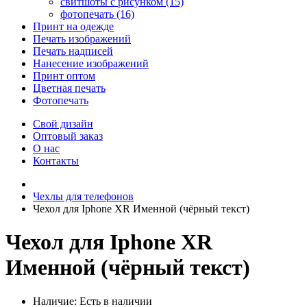
свитшоты с рисунком (15)
фотопечать (16)
Принт на одежде
Печать изображений
Печать надписей
Нанесение изображений
Принт оптом
Цветная печать
Фотопечать
Свой дизайн
Оптовый заказ
О нас
Контакты
Чехлы для телефонов
Чехол для Iphone XR Именной (чёрный текст)
Чехол для Iphone XR
Именной (чёрный текст)
Наличие:
Есть в наличии