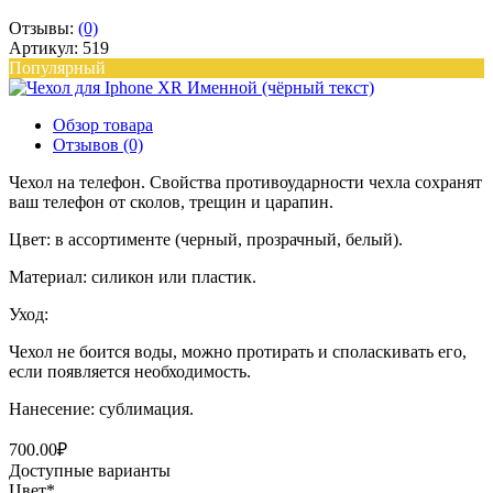
Отзывы:
(0)
Артикул: 519
Популярный
Обзор товара
Отзывов (0)
Чехол на телефон. Свойства противоударности чехла сохранят
ваш телефон от сколов, трещин и царапин.
Цвет: в ассортименте (черный, прозрачный, белый).
Материал: силикон или пластик.
Уход:
Чехол не боится воды, можно протирать и споласкивать его,
если появляется необходимость.
Нанесение: сублимация.
700.00₽
Доступные варианты
Цвет
*