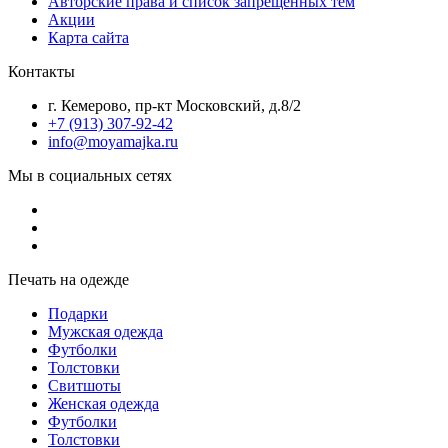
Авторские права и список запрещенных тем
Акции
Карта сайта
Контакты
г. Кемерово, пр-кт Московский, д.8/2
+7 (913) 307-92-42
info@moyamajka.ru
Мы в социальных сетях
Печать на одежде
Подарки
Мужская одежда
Футболки
Толстовки
Свитшоты
Женская одежда
Футболки
Толстовки