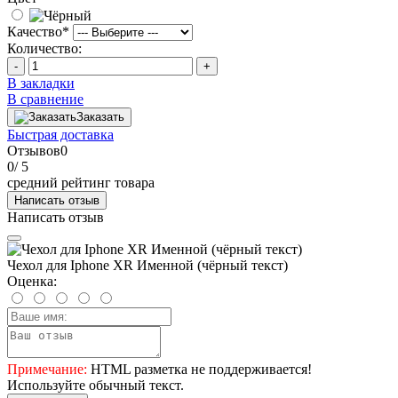
Качество
*
Количество:
-
+
В закладки
В сравнение
Заказать
Быстрая доставка
Отзывов
0
0
/ 5
средний рейтинг товара
Написать отзыв
Написать отзыв
Чехол для Iphone XR Именной (чёрный текст)
Оценка:
Примечание:
HTML разметка не поддерживается!
Используйте обычный текст.