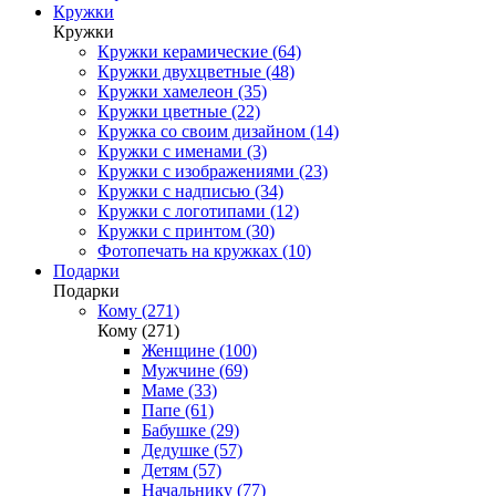
Кружки
Кружки
Кружки керамические (64)
Кружки двухцветные (48)
Кружки хамелеон (35)
Кружки цветные (22)
Кружка со своим дизайном (14)
Кружки с именами (3)
Кружки с изображениями (23)
Кружки с надписью (34)
Кружки с логотипами (12)
Кружки с принтом (30)
Фотопечать на кружках (10)
Подарки
Подарки
Кому (271)
Кому (271)
Женщине (100)
Мужчине (69)
Маме (33)
Папе (61)
Бабушке (29)
Дедушке (57)
Детям (57)
Начальнику (77)