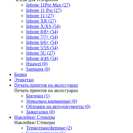
Iphone 11Pro Max (27)
Iphone 11 Pro (27)
Iphone 11 (27)
Iphone XR (27)
Iphone X/XS (54)
Iphone 8/8+ (54)
Iphone 7/7+ (54)
Iphone 6/6+ (54)
Iphone 5/5S (54)
Iphone 5C (27)
Iphone 4/4S (54)
Huawei (0)
Samsung (0)
Бирки
Этикетки
Печать принтов на аксессуарах
Печать принтов на аксессуарах
Брелоки (1)
Зеркальца карманные (0)
Обложки на автодокументы (0)
Зажигалки (0)
Наклейки/ Стикеры
Наклейки/ Стикеры
Термотрансферные (2)