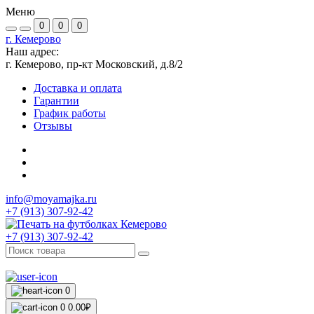
Меню
0
0
0
г. Кемерово
Наш адрес:
г. Кемерово, пр-кт Московский, д.8/2
Доставка и оплата
Гарантии
График работы
Отзывы
info@moyamajka.ru
+7 (913) 307-92-42
+7 (913) 307-92-42
0
0
0.00₽