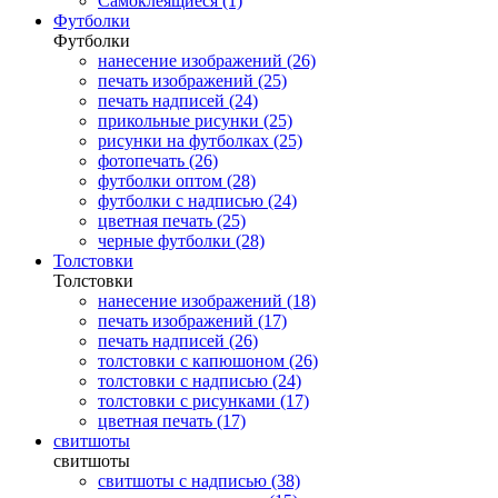
Самоклеящиеся (1)
Футболки
Футболки
нанесение изображений (26)
печать изображений (25)
печать надписей (24)
прикольные рисунки (25)
рисунки на футболках (25)
фотопечать (26)
футболки оптом (28)
футболки с надписью (24)
цветная печать (25)
черные футболки (28)
Толстовки
Толстовки
нанесение изображений (18)
печать изображений (17)
печать надписей (26)
толстовки с капюшоном (26)
толстовки с надписью (24)
толстовки с рисунками (17)
цветная печать (17)
свитшоты
свитшоты
свитшоты с надписью (38)