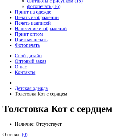
свитшоты с рисунком (15)
фотопечать (16)
Принт на одежде
Печать изображений
Печать надписей
Нанесение изображений
Принт оптом
Цветная печать
Фотопечать
Свой дизайн
Оптовый заказ
О нас
Контакты
Детская одежда
Толстовка Кот с сердцем
Толстовка Кот с сердцем
Наличие:
Отсутствует
Отзывы:
(0)