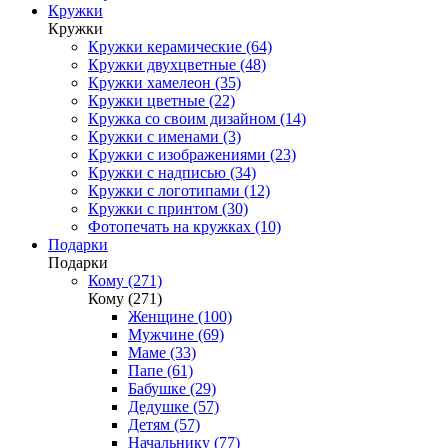
Кружки
Кружки
Кружки керамические (64)
Кружки двухцветные (48)
Кружки хамелеон (35)
Кружки цветные (22)
Кружка со своим дизайном (14)
Кружки с именами (3)
Кружки с изображениями (23)
Кружки с надписью (34)
Кружки с логотипами (12)
Кружки с принтом (30)
Фотопечать на кружках (10)
Подарки
Подарки
Кому (271)
Кому (271)
Женщине (100)
Мужчине (69)
Маме (33)
Папе (61)
Бабушке (29)
Дедушке (57)
Детям (57)
Начальнику (77)