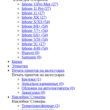
Iphone 11Pro Max (27)
Iphone 11 Pro (27)
Iphone 11 (27)
Iphone XR (27)
Iphone X/XS (54)
Iphone 8/8+ (54)
Iphone 7/7+ (54)
Iphone 6/6+ (54)
Iphone 5/5S (54)
Iphone 5C (27)
Iphone 4/4S (54)
Huawei (0)
Samsung (0)
Бирки
Этикетки
Печать принтов на аксессуарах
Печать принтов на аксессуарах
Брелоки (1)
Зеркальца карманные (0)
Обложки на автодокументы (0)
Зажигалки (0)
Наклейки/ Стикеры
Наклейки/ Стикеры
Термотрансферные (2)