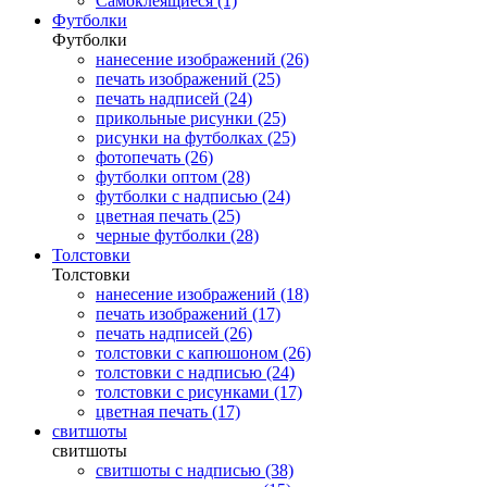
Самоклеящиеся (1)
Футболки
Футболки
нанесение изображений (26)
печать изображений (25)
печать надписей (24)
прикольные рисунки (25)
рисунки на футболках (25)
фотопечать (26)
футболки оптом (28)
футболки с надписью (24)
цветная печать (25)
черные футболки (28)
Толстовки
Толстовки
нанесение изображений (18)
печать изображений (17)
печать надписей (26)
толстовки с капюшоном (26)
толстовки с надписью (24)
толстовки с рисунками (17)
цветная печать (17)
свитшоты
свитшоты
свитшоты с надписью (38)