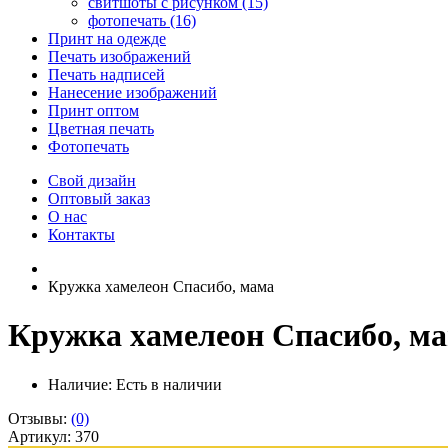
свитшоты с рисунком (15)
фотопечать (16)
Принт на одежде
Печать изображений
Печать надписей
Нанесение изображений
Принт оптом
Цветная печать
Фотопечать
Свой дизайн
Оптовый заказ
О нас
Контакты
Кружка хамелеон Спасибо, мама
Кружка хамелеон Спасибо, м
Наличие:
Есть в наличии
Отзывы:
(0)
Артикул: 370