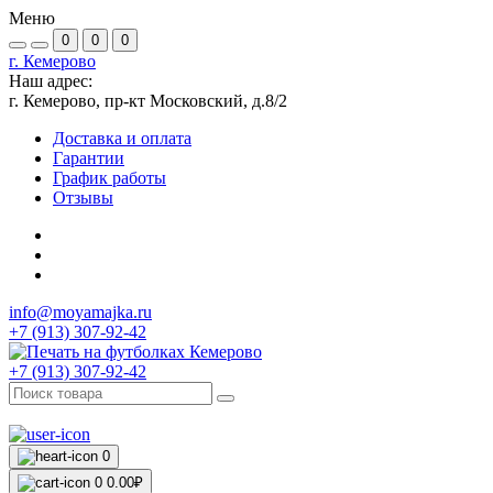
Меню
0
0
0
г. Кемерово
Наш адрес:
г. Кемерово, пр-кт Московский, д.8/2
Доставка и оплата
Гарантии
График работы
Отзывы
info@moyamajka.ru
+7 (913) 307-92-42
+7 (913) 307-92-42
0
0
0.00₽