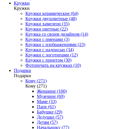
Кружки
Кружки
Кружки керамические (64)
Кружки двухцветные (48)
Кружки хамелеон (35)
Кружки цветные (22)
Кружка со своим дизайном (14)
Кружки с именами (3)
Кружки с изображениями (23)
Кружки с надписью (34)
Кружки с логотипами (12)
Кружки с принтом (30)
Фотопечать на кружках (10)
Подарки
Подарки
Кому (271)
Кому (271)
Женщине (100)
Мужчине (69)
Маме (33)
Папе (61)
Бабушке (29)
Дедушке (57)
Детям (57)
Начальнику (77)