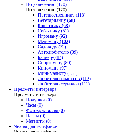
По увлечению (170)
По увлечению (170)
Путешественнику (118)
Вегетарианцу (68)
Кошатнику (68)
Собачнику (51)
Игроману (92)
Меломану (102)
Садоводу (72)
Автолюбителю (89)
Байкеру (84)
Спортсмену (89)
Киноману (97)
Минималисту (131)
Любителю комиксов (112)
Любителю сериалов (111)
Предметы интерьера
Предметы интерьера
Подушки (0)
Часы (0)
Фотокристаллы (0)
Пазлы (0)
Магниты (0)
Чехлы для телефонов
Чехлы для телефонов