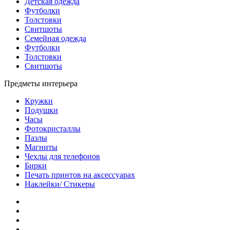
Детская одежда
Футболки
Толстовки
Свитшоты
Семейная одежда
Футболки
Толстовки
Свитшоты
Предметы интерьера
Кружки
Подушки
Часы
Фотокристаллы
Пазлы
Магниты
Чехлы для телефонов
Бирки
Печать принтов на аксессуарах
Наклейки/ Стикеры