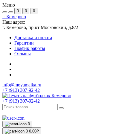
Меню
0
0
0
г. Кемерово
Наш адрес:
г. Кемерово, пр-кт Московский, д.8/2
Доставка и оплата
Гарантии
График работы
Отзывы
info@moyamajka.ru
+7 (913) 307-92-42
+7 (913) 307-92-42
0
0
0.00₽