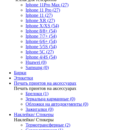
Iphone 11Pro Max (27)
Iphone 11 Pro (27)
Iphone 11 (27)
Iphone XR (27)
Iphone X/XS (54)
Iphone 8/8+ (54)
Iphone 7/7+ (54)
Iphone 6/6+ (54)
Iphone 5/5S (54)
Iphone 5C (27)
Iphone 4/4S (54)
Huawei (0)
Samsung (0)
Бирки
Этикетки
Печать принтов на аксессуарах
Печать принтов на аксессуарах
Брелоки (1)
Зеркальца карманные (0)
Обложки на автодокументы (0)
Зажигалки (0)
Наклейки/ Стикеры
Наклейки/ Стикеры
Термотрансферные (2)