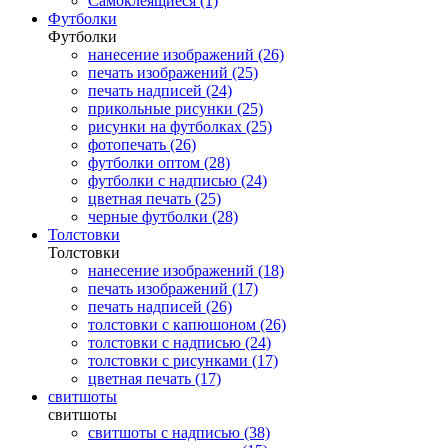
Самоклеящиеся (1)
Футболки
Футболки
нанесение изображений (26)
печать изображений (25)
печать надписей (24)
прикольные рисунки (25)
рисунки на футболках (25)
фотопечать (26)
футболки оптом (28)
футболки с надписью (24)
цветная печать (25)
черные футболки (28)
Толстовки
Толстовки
нанесение изображений (18)
печать изображений (17)
печать надписей (26)
толстовки с капюшоном (26)
толстовки с надписью (24)
толстовки с рисунками (17)
цветная печать (17)
свитшоты
свитшоты
свитшоты с надписью (38)