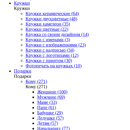
Кружки
Кружки
Кружки керамические (64)
Кружки двухцветные (48)
Кружки хамелеон (35)
Кружки цветные (22)
Кружка со своим дизайном (14)
Кружки с именами (3)
Кружки с изображениями (23)
Кружки с надписью (34)
Кружки с логотипами (12)
Кружки с принтом (30)
Фотопечать на кружках (10)
Подарки
Подарки
Кому (271)
Кому (271)
Женщине (100)
Мужчине (69)
Маме (33)
Папе (61)
Бабушке (29)
Дедушке (57)
Детям (57)
Начальнику (77)