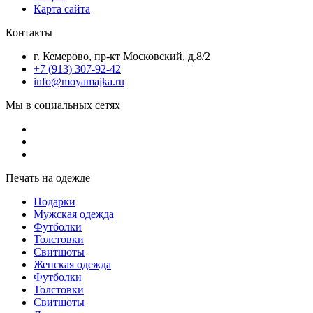
Карта сайта
Контакты
г. Кемерово, пр-кт Московский, д.8/2
+7 (913) 307-92-42
info@moyamajka.ru
Мы в социальных сетях
Печать на одежде
Подарки
Мужская одежда
Футболки
Толстовки
Свитшоты
Женская одежда
Футболки
Толстовки
Свитшоты