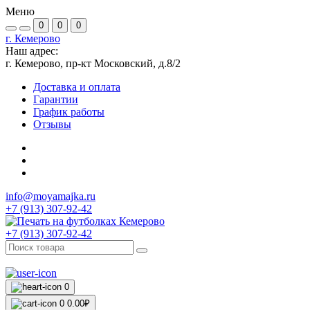
Меню
0
0
0
г. Кемерово
Наш адрес:
г. Кемерово, пр-кт Московский, д.8/2
Доставка и оплата
Гарантии
График работы
Отзывы
info@moyamajka.ru
+7 (913) 307-92-42
+7 (913) 307-92-42
0
0
0.00₽