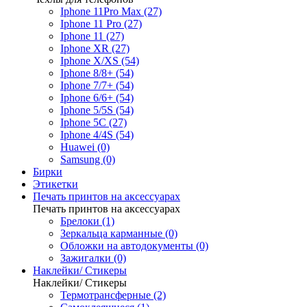
Iphone 11Pro Max (27)
Iphone 11 Pro (27)
Iphone 11 (27)
Iphone XR (27)
Iphone X/XS (54)
Iphone 8/8+ (54)
Iphone 7/7+ (54)
Iphone 6/6+ (54)
Iphone 5/5S (54)
Iphone 5C (27)
Iphone 4/4S (54)
Huawei (0)
Samsung (0)
Бирки
Этикетки
Печать принтов на аксессуарах
Печать принтов на аксессуарах
Брелоки (1)
Зеркальца карманные (0)
Обложки на автодокументы (0)
Зажигалки (0)
Наклейки/ Стикеры
Наклейки/ Стикеры
Термотрансферные (2)