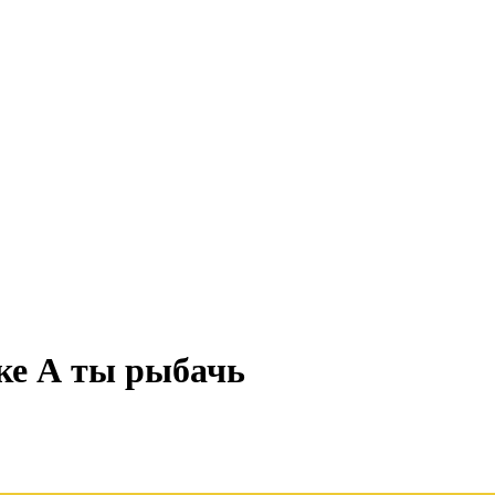
ке А ты рыбачь