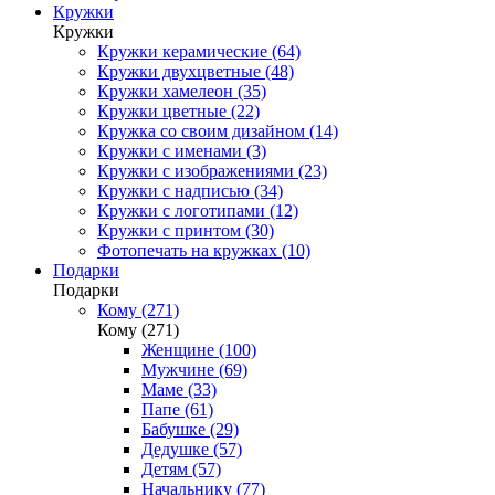
Кружки
Кружки
Кружки керамические (64)
Кружки двухцветные (48)
Кружки хамелеон (35)
Кружки цветные (22)
Кружка со своим дизайном (14)
Кружки с именами (3)
Кружки с изображениями (23)
Кружки с надписью (34)
Кружки с логотипами (12)
Кружки с принтом (30)
Фотопечать на кружках (10)
Подарки
Подарки
Кому (271)
Кому (271)
Женщине (100)
Мужчине (69)
Маме (33)
Папе (61)
Бабушке (29)
Дедушке (57)
Детям (57)
Начальнику (77)