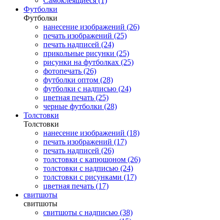
Самоклеящиеся (1)
Футболки
Футболки
нанесение изображений (26)
печать изображений (25)
печать надписей (24)
прикольные рисунки (25)
рисунки на футболках (25)
фотопечать (26)
футболки оптом (28)
футболки с надписью (24)
цветная печать (25)
черные футболки (28)
Толстовки
Толстовки
нанесение изображений (18)
печать изображений (17)
печать надписей (26)
толстовки с капюшоном (26)
толстовки с надписью (24)
толстовки с рисунками (17)
цветная печать (17)
свитшоты
свитшоты
свитшоты с надписью (38)