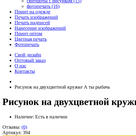
свитшоты с рисунком (15)
фотопечать (16)
Принт на одежде
Печать изображений
Печать надписей
Нанесение изображений
Принт оптом
Цветная печать
Фотопечать
Свой дизайн
Оптовый заказ
О нас
Контакты
Рисунок на двухцветной кружке А ты рыбачь
Рисунок на двухцветной круж
Наличие:
Есть в наличии
Отзывы:
(0)
Артикул: 394