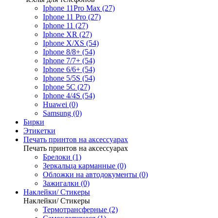
Iphone 11Pro Max (27)
Iphone 11 Pro (27)
Iphone 11 (27)
Iphone XR (27)
Iphone X/XS (54)
Iphone 8/8+ (54)
Iphone 7/7+ (54)
Iphone 6/6+ (54)
Iphone 5/5S (54)
Iphone 5C (27)
Iphone 4/4S (54)
Huawei (0)
Samsung (0)
Бирки
Этикетки
Печать принтов на аксессуарах
Печать принтов на аксессуарах
Брелоки (1)
Зеркальца карманные (0)
Обложки на автодокументы (0)
Зажигалки (0)
Наклейки/ Стикеры
Наклейки/ Стикеры
Термотрансферные (2)