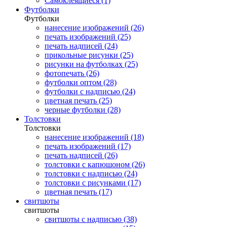
Самоклеящиеся (1)
Футболки
Футболки
нанесение изображений (26)
печать изображений (25)
печать надписей (24)
прикольные рисунки (25)
рисунки на футболках (25)
фотопечать (26)
футболки оптом (28)
футболки с надписью (24)
цветная печать (25)
черные футболки (28)
Толстовки
Толстовки
нанесение изображений (18)
печать изображений (17)
печать надписей (26)
толстовки с капюшоном (26)
толстовки с надписью (24)
толстовки с рисунками (17)
цветная печать (17)
свитшоты
свитшоты
свитшоты с надписью (38)