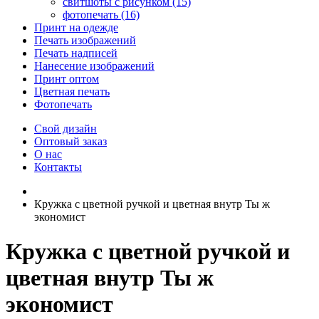
свитшоты с рисунком (15)
фотопечать (16)
Принт на одежде
Печать изображений
Печать надписей
Нанесение изображений
Принт оптом
Цветная печать
Фотопечать
Свой дизайн
Оптовый заказ
О нас
Контакты
Кружка с цветной ручкой и цветная внутр Ты ж
экономист
Кружка с цветной ручкой и
цветная внутр Ты ж
экономист