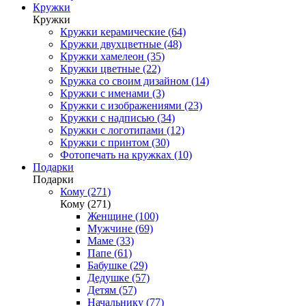
Кружки
Кружки
Кружки керамические (64)
Кружки двухцветные (48)
Кружки хамелеон (35)
Кружки цветные (22)
Кружка со своим дизайном (14)
Кружки с именами (3)
Кружки с изображениями (23)
Кружки с надписью (34)
Кружки с логотипами (12)
Кружки с принтом (30)
Фотопечать на кружках (10)
Подарки
Подарки
Кому (271)
Кому (271)
Женщине (100)
Мужчине (69)
Маме (33)
Папе (61)
Бабушке (29)
Дедушке (57)
Детям (57)
Начальнику (77)