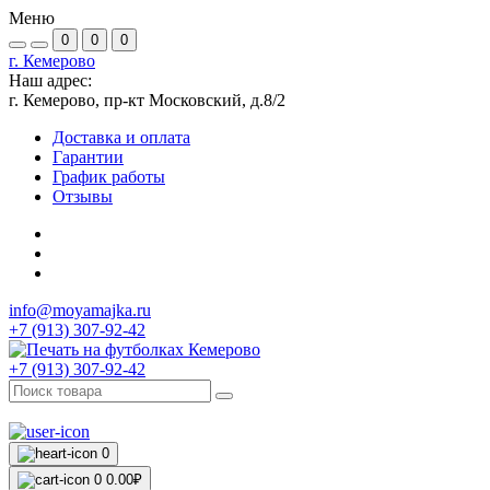
Меню
0
0
0
г. Кемерово
Наш адрес:
г. Кемерово, пр-кт Московский, д.8/2
Доставка и оплата
Гарантии
График работы
Отзывы
info@moyamajka.ru
+7 (913) 307-92-42
+7 (913) 307-92-42
0
0
0.00₽