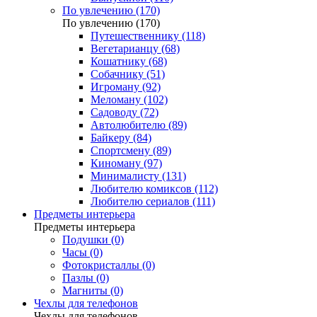
По увлечению (170)
По увлечению (170)
Путешественнику (118)
Вегетарианцу (68)
Кошатнику (68)
Собачнику (51)
Игроману (92)
Меломану (102)
Садоводу (72)
Автолюбителю (89)
Байкеру (84)
Спортсмену (89)
Киноману (97)
Минималисту (131)
Любителю комиксов (112)
Любителю сериалов (111)
Предметы интерьера
Предметы интерьера
Подушки (0)
Часы (0)
Фотокристаллы (0)
Пазлы (0)
Магниты (0)
Чехлы для телефонов
Чехлы для телефонов