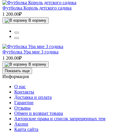
Футболка Король детского садика
1 200.00₽
В корзину
Футболка Ура мне 3 годика
1 200.00₽
В корзину
Показать еще
Информация
О нас
Контакты
Доставка и оплата
Гарантии
Отзывы
Обмен и возврат товара
Авторские права и список запрещенных тем
Акции
Карта сайта