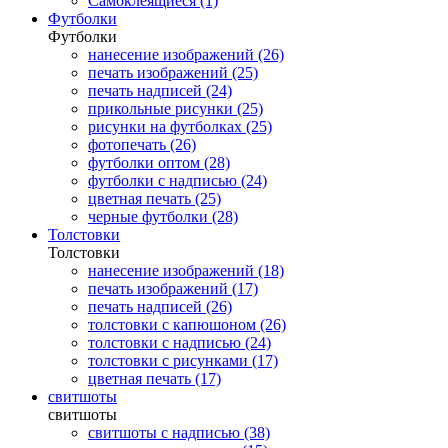
Самоклеящиеся (1)
Футболки
Футболки
нанесение изображений (26)
печать изображений (25)
печать надписей (24)
прикольные рисунки (25)
рисунки на футболках (25)
фотопечать (26)
футболки оптом (28)
футболки с надписью (24)
цветная печать (25)
черные футболки (28)
Толстовки
Толстовки
нанесение изображений (18)
печать изображений (17)
печать надписей (26)
толстовки с капюшоном (26)
толстовки с надписью (24)
толстовки с рисунками (17)
цветная печать (17)
свитшоты
свитшоты
свитшоты с надписью (38)