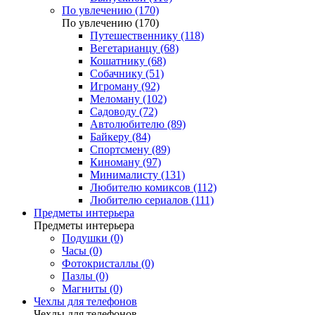
По увлечению (170)
По увлечению (170)
Путешественнику (118)
Вегетарианцу (68)
Кошатнику (68)
Собачнику (51)
Игроману (92)
Меломану (102)
Садоводу (72)
Автолюбителю (89)
Байкеру (84)
Спортсмену (89)
Киноману (97)
Минималисту (131)
Любителю комиксов (112)
Любителю сериалов (111)
Предметы интерьера
Предметы интерьера
Подушки (0)
Часы (0)
Фотокристаллы (0)
Пазлы (0)
Магниты (0)
Чехлы для телефонов
Чехлы для телефонов