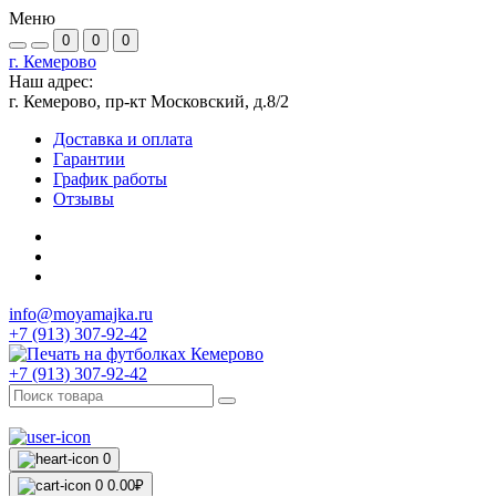
Меню
0
0
0
г. Кемерово
Наш адрес:
г. Кемерово, пр-кт Московский, д.8/2
Доставка и оплата
Гарантии
График работы
Отзывы
info@moyamajka.ru
+7 (913) 307-92-42
+7 (913) 307-92-42
0
0
0.00₽