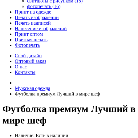
свитшоты с рисунком (15)
фотопечать (16)
Принт на одежде
Печать изображений
Печать надписей
Нанесение изображений
Принт оптом
Цветная печать
Фотопечать
Свой дизайн
Оптовый заказ
О нас
Контакты
Мужская одежда
Футболка премиум Лучший в мире шеф
Футболка премиум Лучший в
мире шеф
Наличие:
Есть в наличии