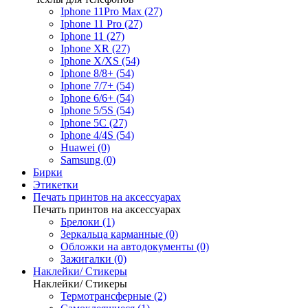
Iphone 11Pro Max (27)
Iphone 11 Pro (27)
Iphone 11 (27)
Iphone XR (27)
Iphone X/XS (54)
Iphone 8/8+ (54)
Iphone 7/7+ (54)
Iphone 6/6+ (54)
Iphone 5/5S (54)
Iphone 5C (27)
Iphone 4/4S (54)
Huawei (0)
Samsung (0)
Бирки
Этикетки
Печать принтов на аксессуарах
Печать принтов на аксессуарах
Брелоки (1)
Зеркальца карманные (0)
Обложки на автодокументы (0)
Зажигалки (0)
Наклейки/ Стикеры
Наклейки/ Стикеры
Термотрансферные (2)