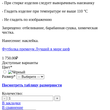
- При стирке изделия следует выворачивать наизнанку
- Гладить изделие при температуре не выше 110 °C
- Не гладить по изображению
Запрещено: отбеливание, барабанная сушка, химическая
чистка.
Нанесение: наклейка.
Футболка премиум Лучший в мире шеф
1 750.00₽
Доступные варианты
Цвет
*
Размер
*
Посмотреть таблицу размерности
Количество:
-
+
В закладки
В сравнение