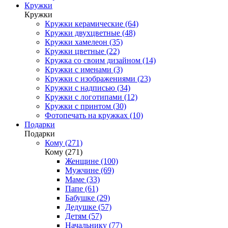
Кружки
Кружки
Кружки керамические (64)
Кружки двухцветные (48)
Кружки хамелеон (35)
Кружки цветные (22)
Кружка со своим дизайном (14)
Кружки с именами (3)
Кружки с изображениями (23)
Кружки с надписью (34)
Кружки с логотипами (12)
Кружки с принтом (30)
Фотопечать на кружках (10)
Подарки
Подарки
Кому (271)
Кому (271)
Женщине (100)
Мужчине (69)
Маме (33)
Папе (61)
Бабушке (29)
Дедушке (57)
Детям (57)
Начальнику (77)