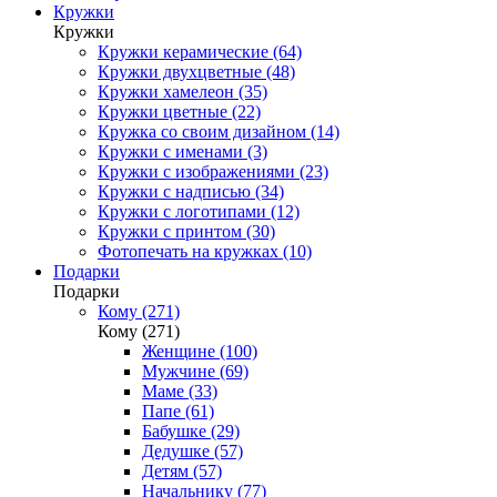
Кружки
Кружки
Кружки керамические (64)
Кружки двухцветные (48)
Кружки хамелеон (35)
Кружки цветные (22)
Кружка со своим дизайном (14)
Кружки с именами (3)
Кружки с изображениями (23)
Кружки с надписью (34)
Кружки с логотипами (12)
Кружки с принтом (30)
Фотопечать на кружках (10)
Подарки
Подарки
Кому (271)
Кому (271)
Женщине (100)
Мужчине (69)
Маме (33)
Папе (61)
Бабушке (29)
Дедушке (57)
Детям (57)
Начальнику (77)