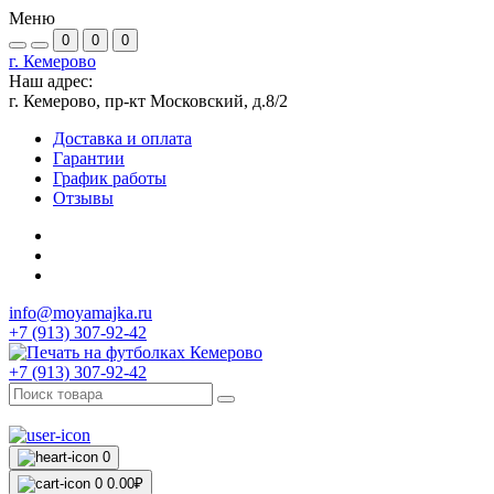
Меню
0
0
0
г. Кемерово
Наш адрес:
г. Кемерово, пр-кт Московский, д.8/2
Доставка и оплата
Гарантии
График работы
Отзывы
info@moyamajka.ru
+7 (913) 307-92-42
+7 (913) 307-92-42
0
0
0.00₽