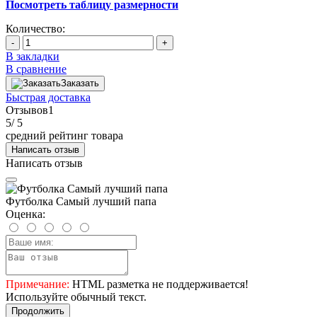
Посмотреть таблицу размерности
Количество:
-
+
В закладки
В сравнение
Заказать
Быстрая доставка
Отзывов
1
5
/ 5
средний рейтинг товара
Написать отзыв
Написать отзыв
Футболка Самый лучший папа
Оценка:
Примечание:
HTML разметка не поддерживается!
Используйте обычный текст.
Продолжить