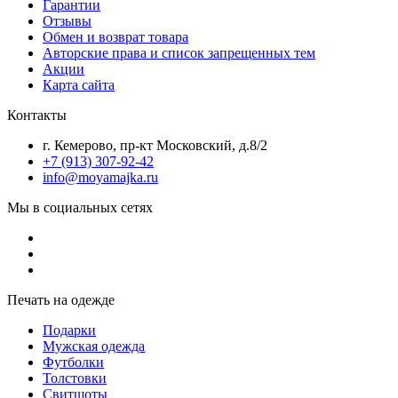
Гарантии
Отзывы
Обмен и возврат товара
Авторские права и список запрещенных тем
Акции
Карта сайта
Контакты
г. Кемерово, пр-кт Московский, д.8/2
+7 (913) 307-92-42
info@moyamajka.ru
Мы в социальных сетях
Печать на одежде
Подарки
Мужская одежда
Футболки
Толстовки
Свитшоты