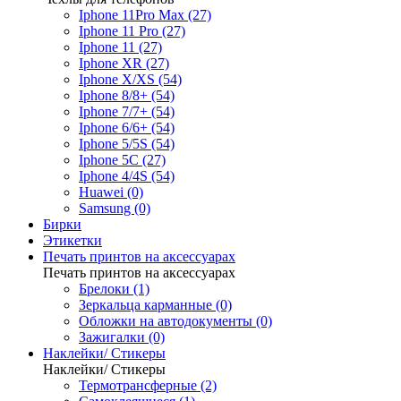
Iphone 11Pro Max (27)
Iphone 11 Pro (27)
Iphone 11 (27)
Iphone XR (27)
Iphone X/XS (54)
Iphone 8/8+ (54)
Iphone 7/7+ (54)
Iphone 6/6+ (54)
Iphone 5/5S (54)
Iphone 5C (27)
Iphone 4/4S (54)
Huawei (0)
Samsung (0)
Бирки
Этикетки
Печать принтов на аксессуарах
Печать принтов на аксессуарах
Брелоки (1)
Зеркальца карманные (0)
Обложки на автодокументы (0)
Зажигалки (0)
Наклейки/ Стикеры
Наклейки/ Стикеры
Термотрансферные (2)