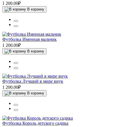
1 200.00₽
В корзину
Футболка Именная мальчик
1 200.00₽
В корзину
Футболка Лучший в мире внук
1 200.00₽
В корзину
Футболка Король детского садика