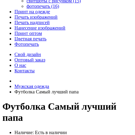
свитшоты с рисунком (15)
фотопечать (16)
Принт на одежде
Печать изображений
Печать надписей
Нанесение изображений
Принт оптом
Цветная печать
Фотопечать
Свой дизайн
Оптовый заказ
О нас
Контакты
Мужская одежда
Футболка Самый лучший папа
Футболка Самый лучший
папа
Наличие:
Есть в наличии