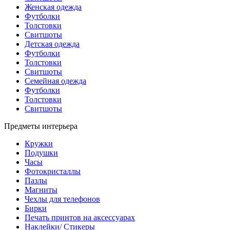
Женская одежда
Футболки
Толстовки
Свитшоты
Детская одежда
Футболки
Толстовки
Свитшоты
Семейная одежда
Футболки
Толстовки
Свитшоты
Предметы интерьера
Кружки
Подушки
Часы
Фотокристаллы
Пазлы
Магниты
Чехлы для телефонов
Бирки
Печать принтов на аксессуарах
Наклейки/ Стикеры