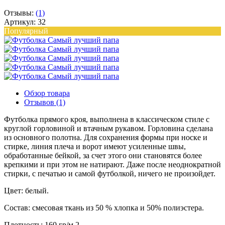
Отзывы:
(1)
Артикул: 32
Популярный
Обзор товара
Отзывов (1)
Футболка прямого кроя, выполнена в классическом стиле с
круглой горловиной и втачным рукавом. Горловина сделана
из основного полотна. Для сохранения формы при носке и
стирке, линия плеча и ворот имеют усиленные швы,
обработанные бейкой, за счет этого они становятся более
крепкими и при этом не натирают. Даже после неоднократной
стирки, с печатью и самой футболкой, ничего не произойдет.
Цвет: белый.
Состав: смесовая ткань из 50 % хлопка и 50% полиэстера.
Плотность: 160 гр/м 2.