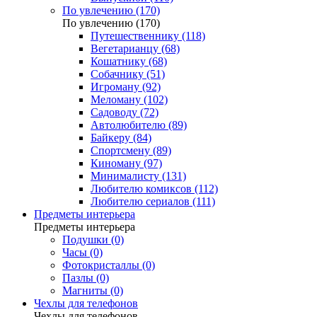
По увлечению (170)
По увлечению (170)
Путешественнику (118)
Вегетарианцу (68)
Кошатнику (68)
Собачнику (51)
Игроману (92)
Меломану (102)
Садоводу (72)
Автолюбителю (89)
Байкеру (84)
Спортсмену (89)
Киноману (97)
Минималисту (131)
Любителю комиксов (112)
Любителю сериалов (111)
Предметы интерьера
Предметы интерьера
Подушки (0)
Часы (0)
Фотокристаллы (0)
Пазлы (0)
Магниты (0)
Чехлы для телефонов
Чехлы для телефонов