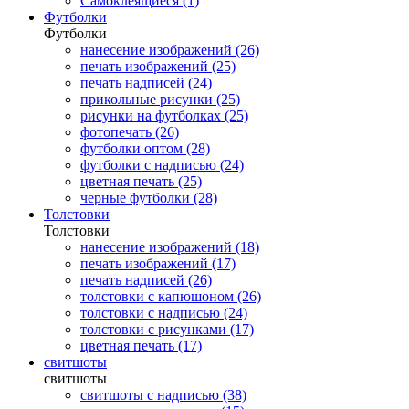
Самоклеящиеся (1)
Футболки
Футболки
нанесение изображений (26)
печать изображений (25)
печать надписей (24)
прикольные рисунки (25)
рисунки на футболках (25)
фотопечать (26)
футболки оптом (28)
футболки с надписью (24)
цветная печать (25)
черные футболки (28)
Толстовки
Толстовки
нанесение изображений (18)
печать изображений (17)
печать надписей (26)
толстовки с капюшоном (26)
толстовки с надписью (24)
толстовки с рисунками (17)
цветная печать (17)
свитшоты
свитшоты
свитшоты с надписью (38)