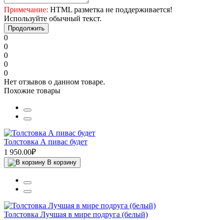
Примечание:
HTML разметка не поддерживается!
Используйте обычный текст.
Продолжить
0
0
0
0
0
Нет отзывов о данном товаре.
Похожие товары
Толстовка А пивас будет
1 950.00₽
В корзину
Толстовка Лучшая в мире подруга (белый)