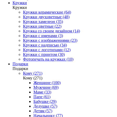
Кружки
Кружки
Кружки керамические (64)
Кружки двухцветные (48)
Кружки хамелеон (35)
Кружки цветные (22)
Кружка со своим дизайном (14)
Кружки с именами (3)
Кружки с изображениями (23)
Кружки с надписью (34)
Кружки с логотипами (12)
Кружки с принтом (30)
Фотопечать на кружках (10)
Подарки
Подарки
Кому (271)
Кому (271)
Женщине (100)
Мужчине (69)
Маме (33)
Папе (61)
Бабушке (29)
Дедушке (57)
Детям (57)
Начальнику (77)