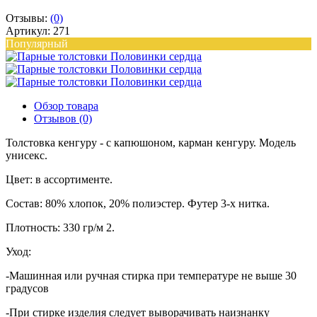
Отзывы:
(0)
Артикул: 271
Популярный
Обзор товара
Отзывов (0)
Толстовка кенгуру - с капюшоном, карман кенгуру. Модель
унисекс.
Цвет: в ассортименте.
Состав: 80% хлопок, 20% полиэстер. Футер 3-х нитка.
Плотность: 330 гр/м 2.
Уход:
-Машинная или ручная стирка при температуре не выше 30
градусов
-При стирке изделия следует выворачивать наизнанку