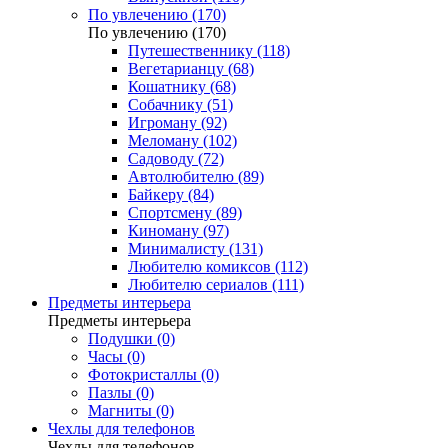
По увлечению (170)
По увлечению (170)
Путешественнику (118)
Вегетарианцу (68)
Кошатнику (68)
Собачнику (51)
Игроману (92)
Меломану (102)
Садоводу (72)
Автолюбителю (89)
Байкеру (84)
Спортсмену (89)
Киноману (97)
Минималисту (131)
Любителю комиксов (112)
Любителю сериалов (111)
Предметы интерьера
Предметы интерьера
Подушки (0)
Часы (0)
Фотокристаллы (0)
Пазлы (0)
Магниты (0)
Чехлы для телефонов
Чехлы для телефонов