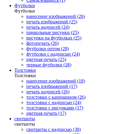
Самоклеящиеся (1)
Футболки
Футболки
нанесение изображений (26)
печать изображений (25)
печать надписей (24)
прикольные рисунки (25)
рисунки на футболках (25)
фотопечать (26)
футболки оптом (28)
футболки с надписью (24)
цветная печать (25)
черные футболки (28)
Толстовки
Толстовки
нанесение изображений (18)
печать изображений (17)
печать надписей (26)
толстовки с капюшоном (26)
толстовки с надписью (24)
толстовки с рисунками (17)
цветная печать (17)
свитшоты
свитшоты
свитшоты с надписью (38)