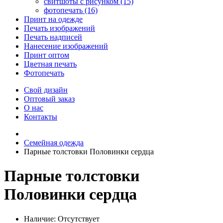
свитшоты с рисунком (15)
фотопечать (16)
Принт на одежде
Печать изображений
Печать надписей
Нанесение изображений
Принт оптом
Цветная печать
Фотопечать
Свой дизайн
Оптовый заказ
О нас
Контакты
Семейная одежда
Парные толстовки Половинки сердца
Парные толстовки
Половинки сердца
Наличие:
Отсутствует