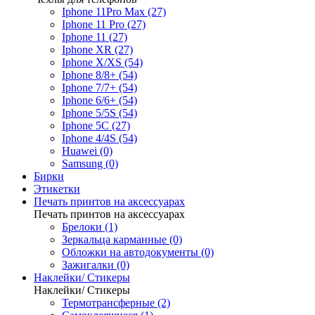
Iphone 11Pro Max (27)
Iphone 11 Pro (27)
Iphone 11 (27)
Iphone XR (27)
Iphone X/XS (54)
Iphone 8/8+ (54)
Iphone 7/7+ (54)
Iphone 6/6+ (54)
Iphone 5/5S (54)
Iphone 5C (27)
Iphone 4/4S (54)
Huawei (0)
Samsung (0)
Бирки
Этикетки
Печать принтов на аксессуарах
Печать принтов на аксессуарах
Брелоки (1)
Зеркальца карманные (0)
Обложки на автодокументы (0)
Зажигалки (0)
Наклейки/ Стикеры
Наклейки/ Стикеры
Термотрансферные (2)