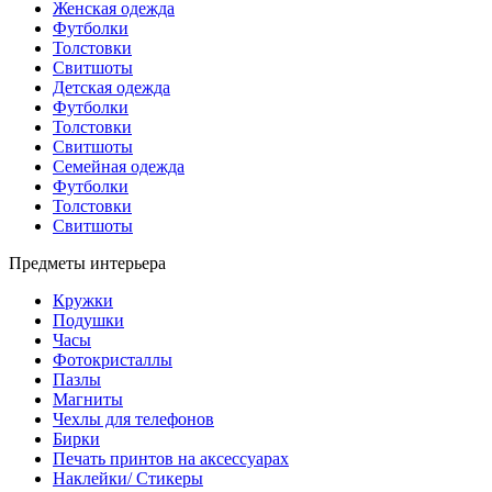
Женская одежда
Футболки
Толстовки
Свитшоты
Детская одежда
Футболки
Толстовки
Свитшоты
Семейная одежда
Футболки
Толстовки
Свитшоты
Предметы интерьера
Кружки
Подушки
Часы
Фотокристаллы
Пазлы
Магниты
Чехлы для телефонов
Бирки
Печать принтов на аксессуарах
Наклейки/ Стикеры