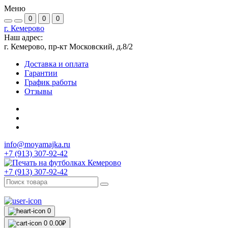
Меню
0
0
0
г. Кемерово
Наш адрес:
г. Кемерово, пр-кт Московский, д.8/2
Доставка и оплата
Гарантии
График работы
Отзывы
info@moyamajka.ru
+7 (913) 307-92-42
+7 (913) 307-92-42
0
0
0.00₽