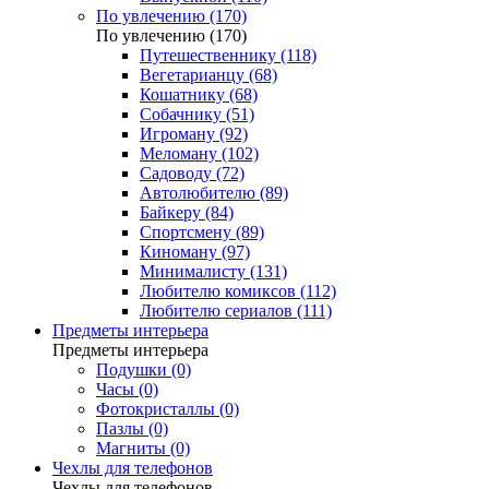
По увлечению (170)
По увлечению (170)
Путешественнику (118)
Вегетарианцу (68)
Кошатнику (68)
Собачнику (51)
Игроману (92)
Меломану (102)
Садоводу (72)
Автолюбителю (89)
Байкеру (84)
Спортсмену (89)
Киноману (97)
Минималисту (131)
Любителю комиксов (112)
Любителю сериалов (111)
Предметы интерьера
Предметы интерьера
Подушки (0)
Часы (0)
Фотокристаллы (0)
Пазлы (0)
Магниты (0)
Чехлы для телефонов
Чехлы для телефонов