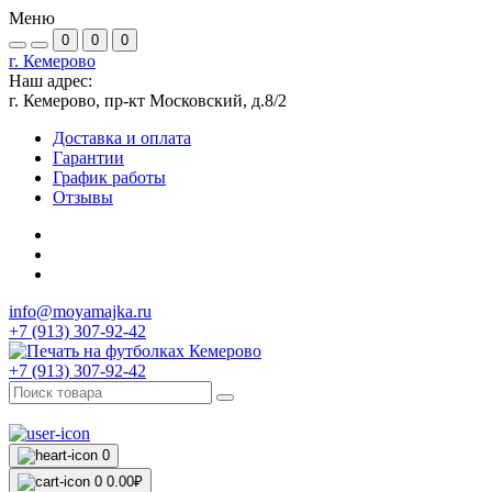
Меню
0
0
0
г. Кемерово
Наш адрес:
г. Кемерово, пр-кт Московский, д.8/2
Доставка и оплата
Гарантии
График работы
Отзывы
info@moyamajka.ru
+7 (913) 307-92-42
+7 (913) 307-92-42
0
0
0.00₽