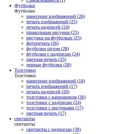
Самоклеящиеся (1)
Футболки
Футболки
нанесение изображений (26)
печать изображений (25)
печать надписей (24)
прикольные рисунки (25)
рисунки на футболках (25)
фотопечать (26)
футболки оптом (28)
футболки с надписью (24)
цветная печать (25)
черные футболки (28)
Толстовки
Толстовки
нанесение изображений (18)
печать изображений (17)
печать надписей (26)
толстовки с капюшоном (26)
толстовки с надписью (24)
толстовки с рисунками (17)
цветная печать (17)
свитшоты
свитшоты
свитшоты с надписью (38)