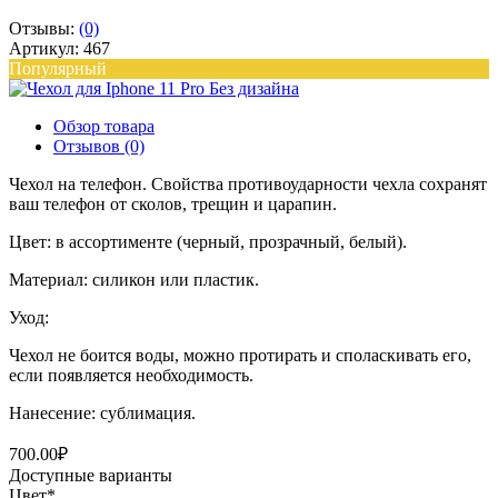
Отзывы:
(0)
Артикул: 467
Популярный
Обзор товара
Отзывов (0)
Чехол на телефон. Свойства противоударности чехла сохранят
ваш телефон от сколов, трещин и царапин.
Цвет: в ассортименте (черный, прозрачный, белый).
Материал: силикон или пластик.
Уход:
Чехол не боится воды, можно протирать и споласкивать его,
если появляется необходимость.
Нанесение: сублимация.
700.00₽
Доступные варианты
Цвет
*