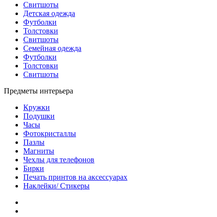
Свитшоты
Детская одежда
Футболки
Толстовки
Свитшоты
Семейная одежда
Футболки
Толстовки
Свитшоты
Предметы интерьера
Кружки
Подушки
Часы
Фотокристаллы
Пазлы
Магниты
Чехлы для телефонов
Бирки
Печать принтов на аксессуарах
Наклейки/ Стикеры