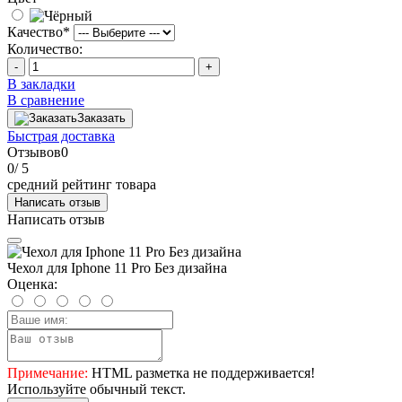
Качество
*
Количество:
-
+
В закладки
В сравнение
Заказать
Быстрая доставка
Отзывов
0
0
/ 5
средний рейтинг товара
Написать отзыв
Написать отзыв
Чехол для Iphone 11 Pro Без дизайна
Оценка:
Примечание:
HTML разметка не поддерживается!
Используйте обычный текст.