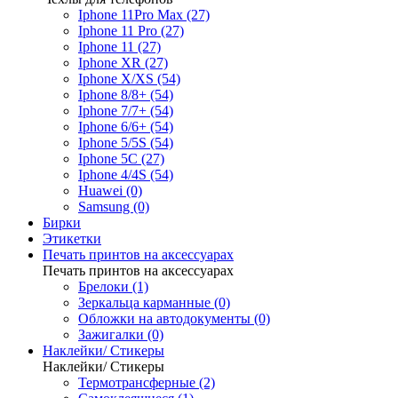
Iphone 11Pro Max (27)
Iphone 11 Pro (27)
Iphone 11 (27)
Iphone XR (27)
Iphone X/XS (54)
Iphone 8/8+ (54)
Iphone 7/7+ (54)
Iphone 6/6+ (54)
Iphone 5/5S (54)
Iphone 5C (27)
Iphone 4/4S (54)
Huawei (0)
Samsung (0)
Бирки
Этикетки
Печать принтов на аксессуарах
Печать принтов на аксессуарах
Брелоки (1)
Зеркальца карманные (0)
Обложки на автодокументы (0)
Зажигалки (0)
Наклейки/ Стикеры
Наклейки/ Стикеры
Термотрансферные (2)