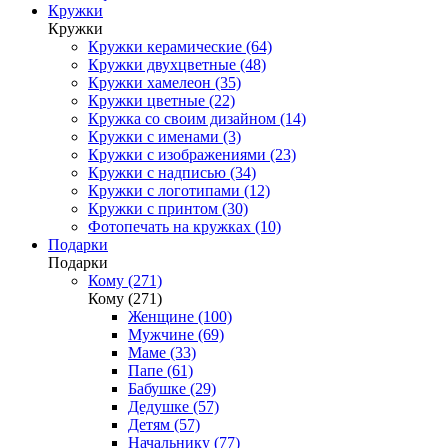
Кружки
Кружки
Кружки керамические (64)
Кружки двухцветные (48)
Кружки хамелеон (35)
Кружки цветные (22)
Кружка со своим дизайном (14)
Кружки с именами (3)
Кружки с изображениями (23)
Кружки с надписью (34)
Кружки с логотипами (12)
Кружки с принтом (30)
Фотопечать на кружках (10)
Подарки
Подарки
Кому (271)
Кому (271)
Женщине (100)
Мужчине (69)
Маме (33)
Папе (61)
Бабушке (29)
Дедушке (57)
Детям (57)
Начальнику (77)