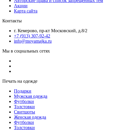
Авторские права и список запрещенных тем
Акции
Карта сайта
Контакты
г. Кемерово, пр-кт Московский, д.8/2
+7 (913) 307-92-42
info@moyamajka.ru
Мы в социальных сетях
Печать на одежде
Подарки
Мужская одежда
Футболки
Толстовки
Свитшоты
Женская одежда
Футболки
Толстовки