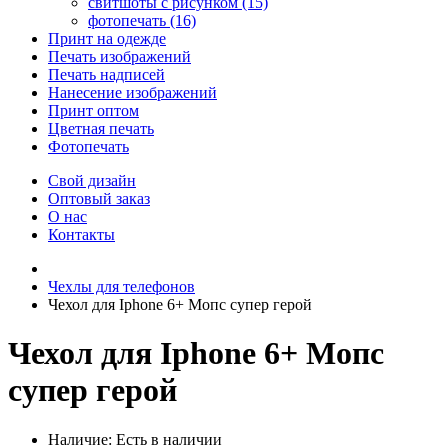
свитшоты с рисунком (15)
фотопечать (16)
Принт на одежде
Печать изображений
Печать надписей
Нанесение изображений
Принт оптом
Цветная печать
Фотопечать
Свой дизайн
Оптовый заказ
О нас
Контакты
Чехлы для телефонов
Чехол для Iphone 6+ Мопс супер герой
Чехол для Iphone 6+ Мопс
супер герой
Наличие:
Есть в наличии