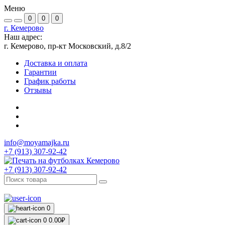
Меню
0
0
0
г. Кемерово
Наш адрес:
г. Кемерово, пр-кт Московский, д.8/2
Доставка и оплата
Гарантии
График работы
Отзывы
info@moyamajka.ru
+7 (913) 307-92-42
+7 (913) 307-92-42
0
0
0.00₽