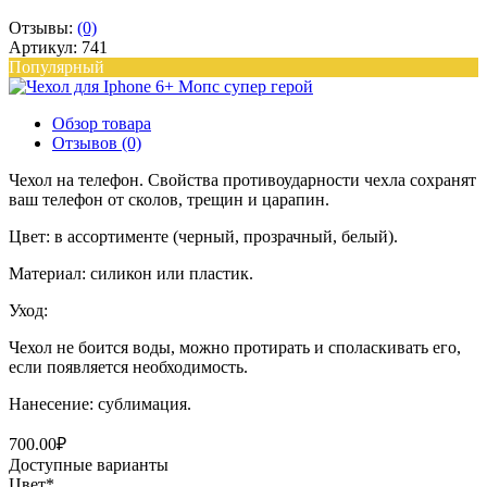
Отзывы:
(0)
Артикул: 741
Популярный
Обзор товара
Отзывов (0)
Чехол на телефон. Свойства противоударности чехла сохранят
ваш телефон от сколов, трещин и царапин.
Цвет: в ассортименте (черный, прозрачный, белый).
Материал: силикон или пластик.
Уход:
Чехол не боится воды, можно протирать и споласкивать его,
если появляется необходимость.
Нанесение: сублимация.
700.00₽
Доступные варианты
Цвет
*