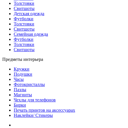
Толстовки
Свитшоты
Детская одежда
Футболки
Толстовки
Свитшоты
Семейная одежда
Футболки
Толстовки
Свитшоты
Предметы интерьера
Кружки
Подушки
Часы
Фотокристаллы
Пазлы
Магниты
Чехлы для телефонов
Бирки
Печать принтов на аксессуарах
Наклейки/ Стикеры