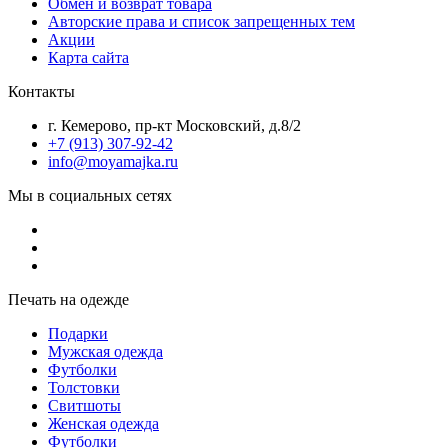
Обмен и возврат товара
Авторские права и список запрещенных тем
Акции
Карта сайта
Контакты
г. Кемерово, пр-кт Московский, д.8/2
+7 (913) 307-92-42
info@moyamajka.ru
Мы в социальных сетях
Печать на одежде
Подарки
Мужская одежда
Футболки
Толстовки
Свитшоты
Женская одежда
Футболки