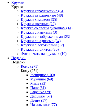
Кружки
Кружки
Кружки керамические (64)
Кружки двухцветные (48)
Кружки хамелеон (35)
Кружки цветные (22)
Кружка со своим дизайном (14)
Кружки с именами (3)
Кружки с изображениями (23)
Кружки с надписью (34)
Кружки с логотипами (12)
Кружки с принтом (30)
Фотопечать на кружках (10)
Подарки
Подарки
Кому (271)
Кому (271)
Женщине (100)
Мужчине (69)
Маме (33)
Папе (61)
Бабушке (29)
Дедушке (57)
Детям (57)
Начальнику (77)