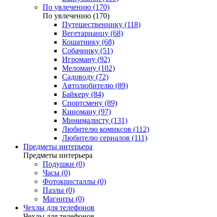
По увлечению (170)
По увлечению (170)
Путешественнику (118)
Вегетарианцу (68)
Кошатнику (68)
Собачнику (51)
Игроману (92)
Меломану (102)
Садоводу (72)
Автолюбителю (89)
Байкеру (84)
Спортсмену (89)
Киноману (97)
Минималисту (131)
Любителю комиксов (112)
Любителю сериалов (111)
Предметы интерьера
Предметы интерьера
Подушки (0)
Часы (0)
Фотокристаллы (0)
Пазлы (0)
Магниты (0)
Чехлы для телефонов
Чехлы для телефонов