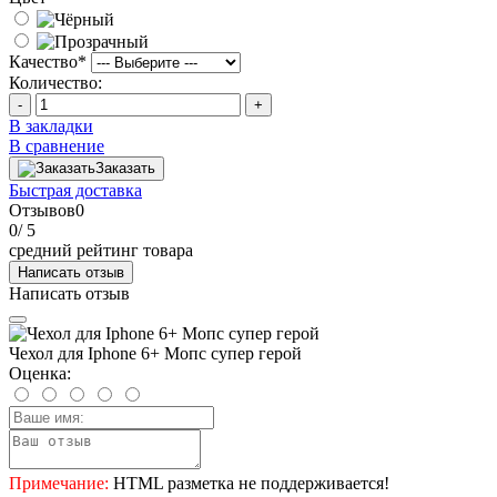
Качество
*
Количество:
-
+
В закладки
В сравнение
Заказать
Быстрая доставка
Отзывов
0
0
/ 5
средний рейтинг товара
Написать отзыв
Написать отзыв
Чехол для Iphone 6+ Мопс супер герой
Оценка:
Примечание:
HTML разметка не поддерживается!