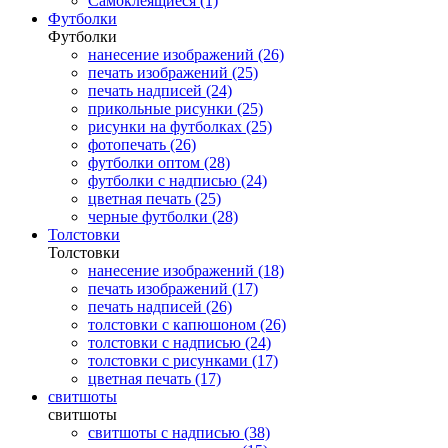
Самоклеящиеся (1)
Футболки
Футболки
нанесение изображений (26)
печать изображений (25)
печать надписей (24)
прикольные рисунки (25)
рисунки на футболках (25)
фотопечать (26)
футболки оптом (28)
футболки с надписью (24)
цветная печать (25)
черные футболки (28)
Толстовки
Толстовки
нанесение изображений (18)
печать изображений (17)
печать надписей (26)
толстовки с капюшоном (26)
толстовки с надписью (24)
толстовки с рисунками (17)
цветная печать (17)
свитшоты
свитшоты
свитшоты с надписью (38)