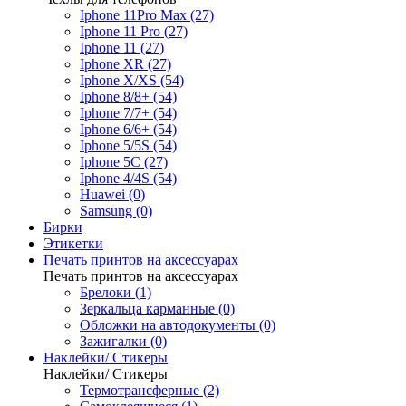
Iphone 11Pro Max (27)
Iphone 11 Pro (27)
Iphone 11 (27)
Iphone XR (27)
Iphone X/XS (54)
Iphone 8/8+ (54)
Iphone 7/7+ (54)
Iphone 6/6+ (54)
Iphone 5/5S (54)
Iphone 5C (27)
Iphone 4/4S (54)
Huawei (0)
Samsung (0)
Бирки
Этикетки
Печать принтов на аксессуарах
Печать принтов на аксессуарах
Брелоки (1)
Зеркальца карманные (0)
Обложки на автодокументы (0)
Зажигалки (0)
Наклейки/ Стикеры
Наклейки/ Стикеры
Термотрансферные (2)