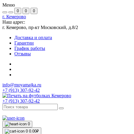
Меню
0
0
0
г. Кемерово
Наш адрес:
г. Кемерово, пр-кт Московский, д.8/2
Доставка и оплата
Гарантии
График работы
Отзывы
info@moyamajka.ru
+7 (913) 307-92-42
+7 (913) 307-92-42
0
0
0.00₽