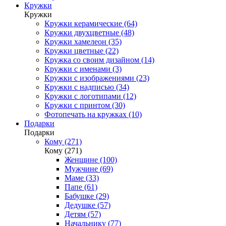
Кружки
Кружки
Кружки керамические (64)
Кружки двухцветные (48)
Кружки хамелеон (35)
Кружки цветные (22)
Кружка со своим дизайном (14)
Кружки с именами (3)
Кружки с изображениями (23)
Кружки с надписью (34)
Кружки с логотипами (12)
Кружки с принтом (30)
Фотопечать на кружках (10)
Подарки
Подарки
Кому (271)
Кому (271)
Женщине (100)
Мужчине (69)
Маме (33)
Папе (61)
Бабушке (29)
Дедушке (57)
Детям (57)
Начальнику (77)