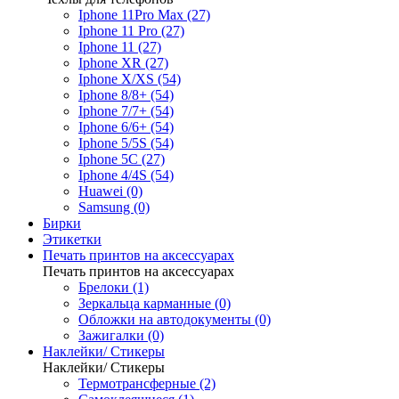
Iphone 11Pro Max (27)
Iphone 11 Pro (27)
Iphone 11 (27)
Iphone XR (27)
Iphone X/XS (54)
Iphone 8/8+ (54)
Iphone 7/7+ (54)
Iphone 6/6+ (54)
Iphone 5/5S (54)
Iphone 5C (27)
Iphone 4/4S (54)
Huawei (0)
Samsung (0)
Бирки
Этикетки
Печать принтов на аксессуарах
Печать принтов на аксессуарах
Брелоки (1)
Зеркальца карманные (0)
Обложки на автодокументы (0)
Зажигалки (0)
Наклейки/ Стикеры
Наклейки/ Стикеры
Термотрансферные (2)