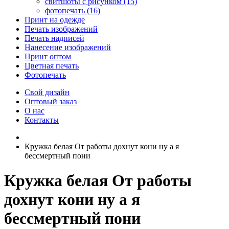
свитшоты с рисунком (15)
фотопечать (16)
Принт на одежде
Печать изображений
Печать надписей
Нанесение изображений
Принт оптом
Цветная печать
Фотопечать
Свой дизайн
Оптовый заказ
О нас
Контакты
Кружка белая От работы дохнут кони ну а я
бессмертный пони
Кружка белая От работы
дохнут кони ну а я
бессмертный пони