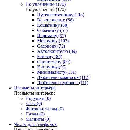
По увлечению (170)
По увлечению (170)
Путешественнику (118)
Вегетарианцу (68)
Кошатнику (68)
Собачнику (51)
Игроману (92)
Меломану (102)
Садоводу (72)
Автолюбителю (89)
Байкеру (84)
Спортсмену (89)
Киноману (97)
Минималисту (131)
Любителю комиксов (112)
Любителю сериалов (111)
Предметы интерьера
Предметы интерьера
Подушки (0)
Часы (0)
Фотокристаллы (0)
Пазлы (0)
Магниты (0)
Чехлы для телефонов
Чехлы для телефонов