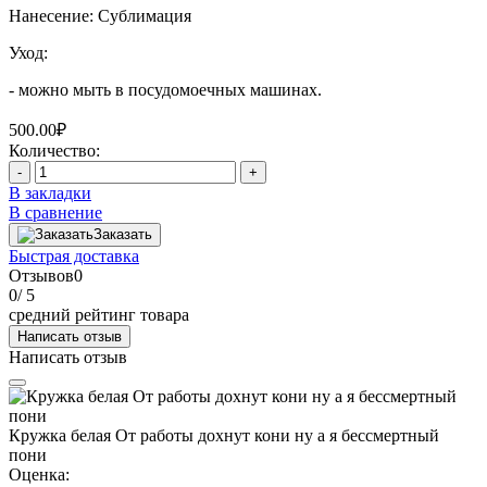
Нанесение: Сублимация
Уход:
- можно мыть в посудомоечных машинах.
500.00₽
Количество:
-
+
В закладки
В сравнение
Заказать
Быстрая доставка
Отзывов
0
0
/ 5
средний рейтинг товара
Написать отзыв
Написать отзыв
Кружка белая От работы дохнут кони ну а я бессмертный
пони
Оценка: