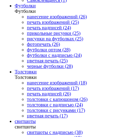
Самоклеящиеся (1)
Футболки
Футболки
нанесение изображений (26)
печать изображений (25)
печать надписей (24)
прикольные рисунки (25)
рисунки на футболках (25)
фотопечать (26)
футболки оптом (28)
футболки с надписью (24)
цветная печать (25)
черные футболки (28)
Толстовки
Толстовки
нанесение изображений (18)
печать изображений (17)
печать надписей (26)
толстовки с капюшоном (26)
толстовки с надписью (24)
толстовки с рисунками (17)
цветная печать (17)
свитшоты
свитшоты
свитшоты с надписью (38)