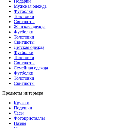
Подарки
Мужская одежда
Футболки
Толстовки
Свитшоты
Женская одежда
Футболки
Толстовки
Свитшоты
Детская одежда
Футболки
Толстовки
Свитшоты
Семейная одежда
Футболки
Толстовки
Свитшоты
Предметы интерьера
Кружки
Подушки
Часы
Фотокристаллы
Пазлы