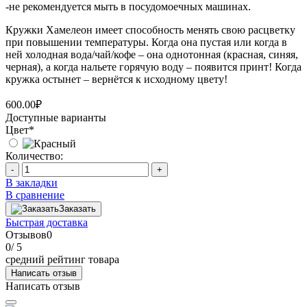
-не рекомендуется мыть в посудомоечных машинах.
Кружки Хамелеон имеет способность менять свою расцветку
при повышении температуры. Когда она пустая или когда в
ней холодная вода/чай/кофе – она однотонная (красная, синяя,
черная), а когда нальете горячую воду – появится принт! Когда
кружка остынет – вернётся к исходному цвету!
600.00₽
Доступные варианты
Цвет
*
Количество:
-
+
В закладки
В сравнение
Заказать
Быстрая доставка
Отзывов
0
0
/ 5
средний рейтинг товара
Написать отзыв
Написать отзыв