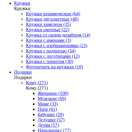
Кружки
Кружки
Кружки керамические (64)
Кружки двухцветные (48)
Кружки хамелеон (35)
Кружки цветные (22)
Кружка со своим дизайном (14)
Кружки с именами (3)
Кружки с изображениями (23)
Кружки с надписью (34)
Кружки с логотипами (12)
Кружки с принтом (30)
Фотопечать на кружках (10)
Подарки
Подарки
Кому (271)
Кому (271)
Женщине (100)
Мужчине (69)
Маме (33)
Папе (61)
Бабушке (29)
Дедушке (57)
Детям (57)
Начальнику (77)