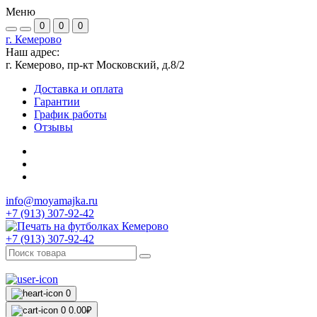
Меню
0
0
0
г. Кемерово
Наш адрес:
г. Кемерово, пр-кт Московский, д.8/2
Доставка и оплата
Гарантии
График работы
Отзывы
info@moyamajka.ru
+7 (913) 307-92-42
+7 (913) 307-92-42
0
0
0.00₽