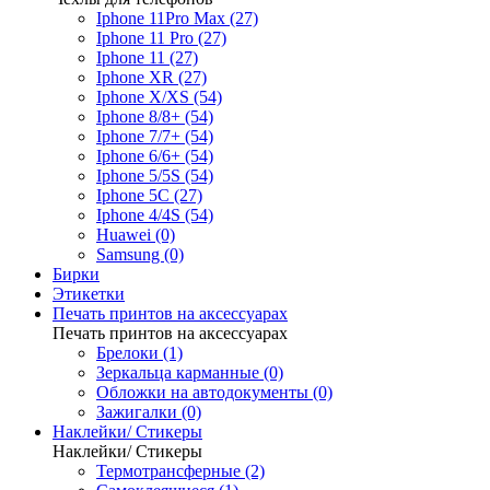
Iphone 11Pro Max (27)
Iphone 11 Pro (27)
Iphone 11 (27)
Iphone XR (27)
Iphone X/XS (54)
Iphone 8/8+ (54)
Iphone 7/7+ (54)
Iphone 6/6+ (54)
Iphone 5/5S (54)
Iphone 5C (27)
Iphone 4/4S (54)
Huawei (0)
Samsung (0)
Бирки
Этикетки
Печать принтов на аксессуарах
Печать принтов на аксессуарах
Брелоки (1)
Зеркальца карманные (0)
Обложки на автодокументы (0)
Зажигалки (0)
Наклейки/ Стикеры
Наклейки/ Стикеры
Термотрансферные (2)