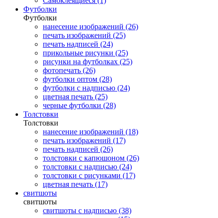
Самоклеящиеся (1)
Футболки
Футболки
нанесение изображений (26)
печать изображений (25)
печать надписей (24)
прикольные рисунки (25)
рисунки на футболках (25)
фотопечать (26)
футболки оптом (28)
футболки с надписью (24)
цветная печать (25)
черные футболки (28)
Толстовки
Толстовки
нанесение изображений (18)
печать изображений (17)
печать надписей (26)
толстовки с капюшоном (26)
толстовки с надписью (24)
толстовки с рисунками (17)
цветная печать (17)
свитшоты
свитшоты
свитшоты с надписью (38)