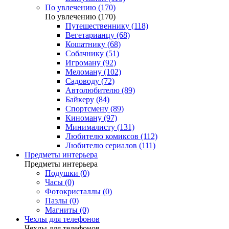
По увлечению (170)
По увлечению (170)
Путешественнику (118)
Вегетарианцу (68)
Кошатнику (68)
Собачнику (51)
Игроману (92)
Меломану (102)
Садоводу (72)
Автолюбителю (89)
Байкеру (84)
Спортсмену (89)
Киноману (97)
Минималисту (131)
Любителю комиксов (112)
Любителю сериалов (111)
Предметы интерьера
Предметы интерьера
Подушки (0)
Часы (0)
Фотокристаллы (0)
Пазлы (0)
Магниты (0)
Чехлы для телефонов
Чехлы для телефонов