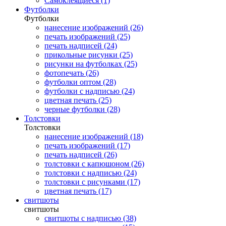
Самоклеящиеся (1)
Футболки
Футболки
нанесение изображений (26)
печать изображений (25)
печать надписей (24)
прикольные рисунки (25)
рисунки на футболках (25)
фотопечать (26)
футболки оптом (28)
футболки с надписью (24)
цветная печать (25)
черные футболки (28)
Толстовки
Толстовки
нанесение изображений (18)
печать изображений (17)
печать надписей (26)
толстовки с капюшоном (26)
толстовки с надписью (24)
толстовки с рисунками (17)
цветная печать (17)
свитшоты
свитшоты
свитшоты с надписью (38)