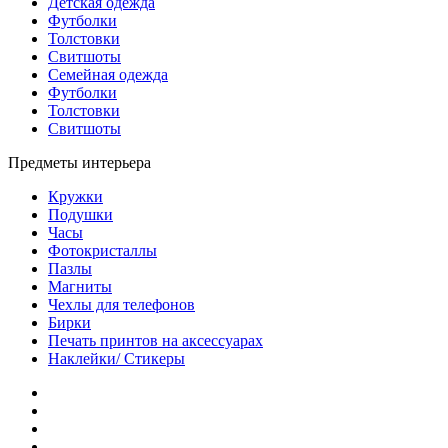
Детская одежда
Футболки
Толстовки
Свитшоты
Семейная одежда
Футболки
Толстовки
Свитшоты
Предметы интерьера
Кружки
Подушки
Часы
Фотокристаллы
Пазлы
Магниты
Чехлы для телефонов
Бирки
Печать принтов на аксессуарах
Наклейки/ Стикеры