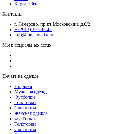
Карта сайта
Контакты
г. Кемерово, пр-кт Московский, д.8/2
+7 (913) 307-92-42
info@moyamajka.ru
Мы в социальных сетях
Печать на одежде
Подарки
Мужская одежда
Футболки
Толстовки
Свитшоты
Женская одежда
Футболки
Толстовки
Свитшоты