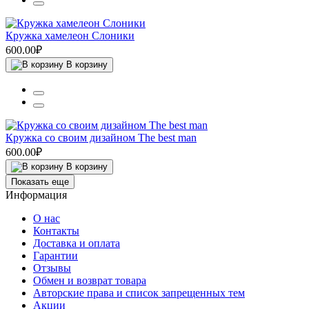
Кружка хамелеон Слоники
600.00₽
В корзину
Кружка со своим дизайном The best man
600.00₽
В корзину
Показать еще
Информация
О нас
Контакты
Доставка и оплата
Гарантии
Отзывы
Обмен и возврат товара
Авторские права и список запрещенных тем
Акции