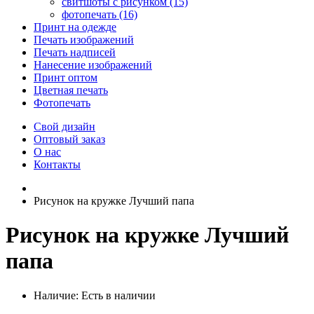
свитшоты с рисунком (15)
фотопечать (16)
Принт на одежде
Печать изображений
Печать надписей
Нанесение изображений
Принт оптом
Цветная печать
Фотопечать
Свой дизайн
Оптовый заказ
О нас
Контакты
Рисунок на кружке Лучший папа
Рисунок на кружке Лучший
папа
Наличие:
Есть в наличии