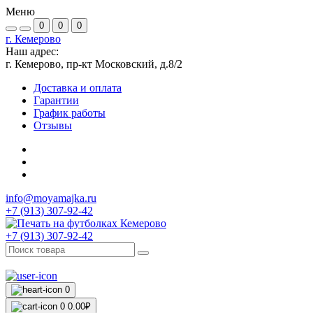
Меню
0
0
0
г. Кемерово
Наш адрес:
г. Кемерово, пр-кт Московский, д.8/2
Доставка и оплата
Гарантии
График работы
Отзывы
info@moyamajka.ru
+7 (913) 307-92-42
+7 (913) 307-92-42
0
0
0.00₽