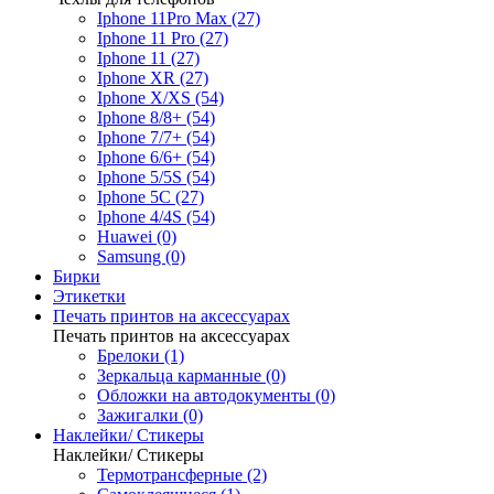
Iphone 11Pro Max (27)
Iphone 11 Pro (27)
Iphone 11 (27)
Iphone XR (27)
Iphone X/XS (54)
Iphone 8/8+ (54)
Iphone 7/7+ (54)
Iphone 6/6+ (54)
Iphone 5/5S (54)
Iphone 5C (27)
Iphone 4/4S (54)
Huawei (0)
Samsung (0)
Бирки
Этикетки
Печать принтов на аксессуарах
Печать принтов на аксессуарах
Брелоки (1)
Зеркальца карманные (0)
Обложки на автодокументы (0)
Зажигалки (0)
Наклейки/ Стикеры
Наклейки/ Стикеры
Термотрансферные (2)