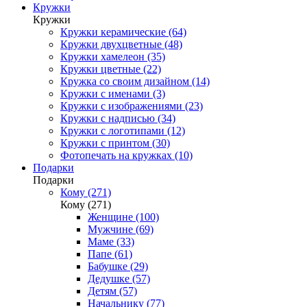
Кружки
Кружки
Кружки керамические (64)
Кружки двухцветные (48)
Кружки хамелеон (35)
Кружки цветные (22)
Кружка со своим дизайном (14)
Кружки с именами (3)
Кружки с изображениями (23)
Кружки с надписью (34)
Кружки с логотипами (12)
Кружки с принтом (30)
Фотопечать на кружках (10)
Подарки
Подарки
Кому (271)
Кому (271)
Женщине (100)
Мужчине (69)
Маме (33)
Папе (61)
Бабушке (29)
Дедушке (57)
Детям (57)
Начальнику (77)