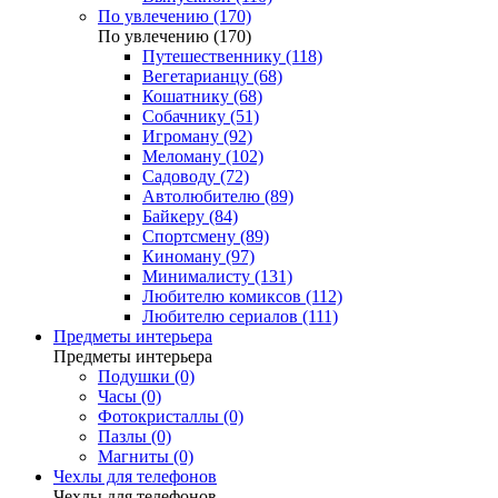
По увлечению (170)
По увлечению (170)
Путешественнику (118)
Вегетарианцу (68)
Кошатнику (68)
Собачнику (51)
Игроману (92)
Меломану (102)
Садоводу (72)
Автолюбителю (89)
Байкеру (84)
Спортсмену (89)
Киноману (97)
Минималисту (131)
Любителю комиксов (112)
Любителю сериалов (111)
Предметы интерьера
Предметы интерьера
Подушки (0)
Часы (0)
Фотокристаллы (0)
Пазлы (0)
Магниты (0)
Чехлы для телефонов
Чехлы для телефонов