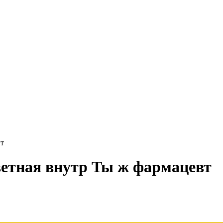
вт
ветная внутр Ты ж фармацевт