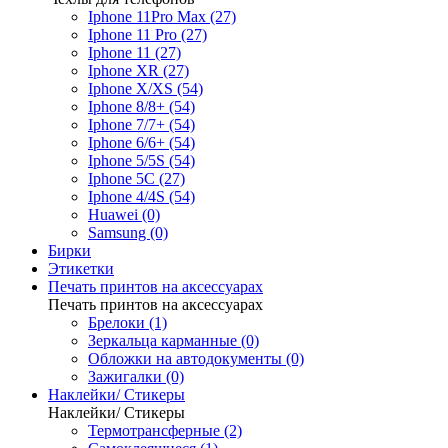
Iphone 11Pro Max (27)
Iphone 11 Pro (27)
Iphone 11 (27)
Iphone XR (27)
Iphone X/XS (54)
Iphone 8/8+ (54)
Iphone 7/7+ (54)
Iphone 6/6+ (54)
Iphone 5/5S (54)
Iphone 5C (27)
Iphone 4/4S (54)
Huawei (0)
Samsung (0)
Бирки
Этикетки
Печать принтов на аксессуарах
Печать принтов на аксессуарах
Брелоки (1)
Зеркальца карманные (0)
Обложки на автодокументы (0)
Зажигалки (0)
Наклейки/ Стикеры
Наклейки/ Стикеры
Термотрансферные (2)