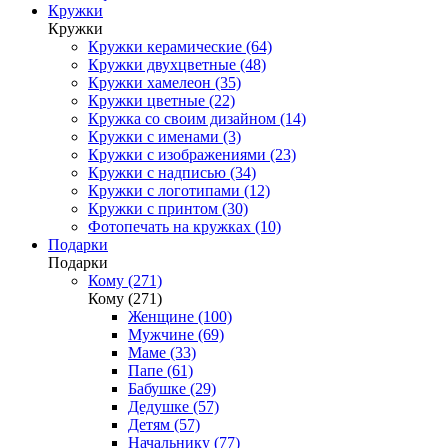
Кружки
Кружки
Кружки керамические (64)
Кружки двухцветные (48)
Кружки хамелеон (35)
Кружки цветные (22)
Кружка со своим дизайном (14)
Кружки с именами (3)
Кружки с изображениями (23)
Кружки с надписью (34)
Кружки с логотипами (12)
Кружки с принтом (30)
Фотопечать на кружках (10)
Подарки
Подарки
Кому (271)
Кому (271)
Женщине (100)
Мужчине (69)
Маме (33)
Папе (61)
Бабушке (29)
Дедушке (57)
Детям (57)
Начальнику (77)