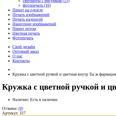
свитшоты с рисунком (15)
фотопечать (16)
Принт на одежде
Печать изображений
Печать надписей
Нанесение изображений
Принт оптом
Цветная печать
Фотопечать
Свой дизайн
Оптовый заказ
О нас
Контакты
Кружка с цветной ручкой и цветная внутр Ты ж фармаце
Кружка с цветной ручкой и ц
Наличие:
Есть в наличии
Отзывы:
(0)
Артикул: 327