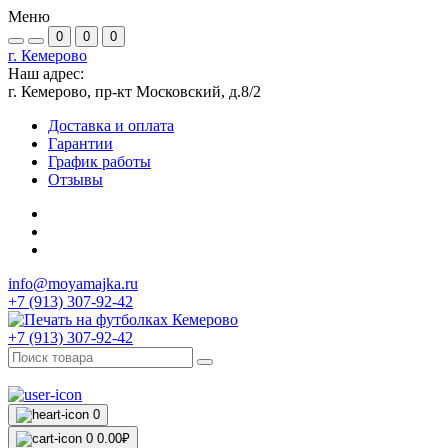
Меню
0
0
0
г. Кемерово
Наш адрес:
г. Кемерово, пр-кт Московский, д.8/2
Доставка и оплата
Гарантии
График работы
Отзывы
info@moyamajka.ru
+7 (913) 307-92-42
+7 (913) 307-92-42
0
0
0.00₽