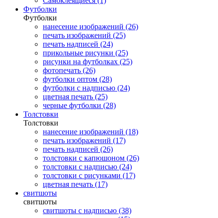
Самоклеящиеся (1)
Футболки
Футболки
нанесение изображений (26)
печать изображений (25)
печать надписей (24)
прикольные рисунки (25)
рисунки на футболках (25)
фотопечать (26)
футболки оптом (28)
футболки с надписью (24)
цветная печать (25)
черные футболки (28)
Толстовки
Толстовки
нанесение изображений (18)
печать изображений (17)
печать надписей (26)
толстовки с капюшоном (26)
толстовки с надписью (24)
толстовки с рисунками (17)
цветная печать (17)
свитшоты
свитшоты
свитшоты с надписью (38)